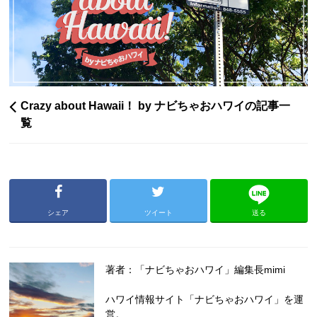
Crazy about Hawaii！ by ナビちゃおハワイの記事一
覧
シェア
ツイート
送る
著者：「ナビちゃおハワイ」編集長mimi
ハワイ情報サイト「ナビちゃおハワイ」を運
営。