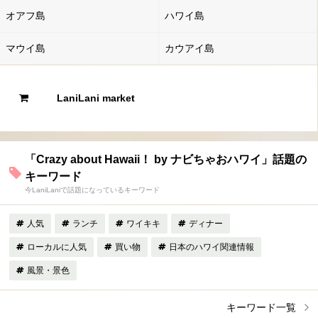
オアフ島
ハワイ島
マウイ島
カウアイ島
LaniLani market
「Crazy about Hawaii！ by ナビちゃおハワイ」話題の
キーワード
今LaniLaniで話題になっているキーワード
人気
ランチ
ワイキキ
ディナー
ローカルに人気
買い物
日本のハワイ関連情報
風景・景色
キーワード一覧