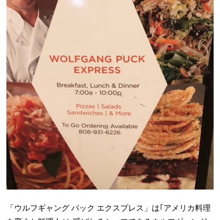
「ウルフギャング パック エクスプレス」は｢アメリカ料理