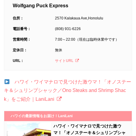
Wolfgang Puck Express
住所：
2570 Kalakaua Ave,Honolulu
電話番号：
(808) 931-6226
営業時間：
7:00～22:00（現在は臨時休業中です）
定休日：
無休
URL：
サイトURL
ハワイ・ワイマナロで見つけた激ウマ！「オノステー
キ＆シュリンプシャック／Ono Steaks and Shrimp Shac
k」をご紹介｜LaniLani
ハワイの最新情報をお届け！LaniLani
ハワイ・ワイマナロで見つけた激ウ
マ！「オノステーキ＆シュリンプシャ