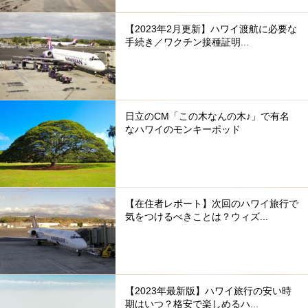
【2023年2月更新】ハワイ渡航に必要な
手続き／ワクチン接種証明...
日立のCM「この木なんの木♪」で有名
なハワイのモンキーポッド
【在住者レポート】次回のハワイ旅行で
気をつけるべきことは？ウィズ...
【2023年最新版】ハワイ旅行の安い時
期はいつ？格安で楽しめるハ...