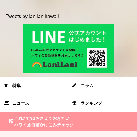
Tweets by lanilanihawaii
特集
コラム
ニュース
ランキング
これだけはおさえておきたい！
ハワイ旅行前かけこみチェック