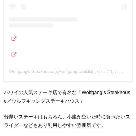
Wolfgang's Steakhouse(@wolfgangswaikiki)がシェアした投稿
ハワイの人気ステーキ店で有名な「Wolfgang’s Steakhous
e／ウルフギャングステーキハウス」
分厚いステーキはもちろん、小腹が空いた時に食べたいス
ライダーなどもあり利用しやすい雰囲気です。