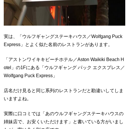
実は、「ウルフギャングステーキハウス／Wolfgang Puck
Express」とよく似た名前のレストランがあります。
「アストンワイキキビーチホテル／Aston Waikiki Beach H
otel」の1Fにある「ウルフギャング パック エクスプレス／
Wolfgang Puck Express」
店名だけ見ると同じ系列のレストランだと勘違いしてしま
いますよね。
実際に口コミでは「あのウルフギャングステーキハウスの
姉妹店で、お安くいただけます」と書いている方がいまし