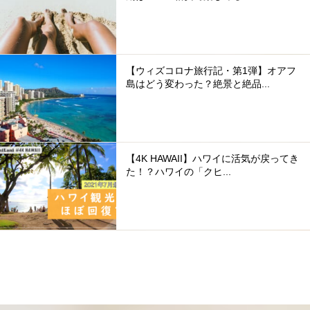
【ウィズコロナ旅行記・第1弾】オアフ
島はどう変わった？絶景と絶品...
【4K HAWAII】ハワイに活気が戻ってき
た！？ハワイの「クヒ...