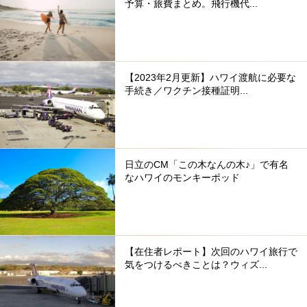
予算・旅費まとめ。飛行機代...
【2023年2月更新】ハワイ渡航に必要な
手続き／ワクチン接種証明...
日立のCM「この木なんの木♪」で有名
なハワイのモンキーポッド
【在住者レポート】次回のハワイ旅行で
気をつけるべきことは？ウィズ...