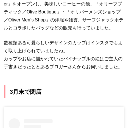
er」をオープンし、美味しいコーヒーの他、「オリーブブ
ティック／Olive Boutique」・「オリバーメンズショップ
／Oliver Men’s Shop」の洋服や雑貨、サーフジャックホテ
ルとコラボしたバッグなどの販売も行っていました。
数種類ある可愛らしいデザインのカップはインスタでもよ
く取り上げられていましたね。
カップやお店に描かれていたパイナップルの絵はご主人の
手書きだったととあるブロガーさんからお伺いしました。
3月末で閉店