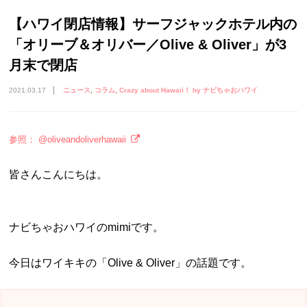
【ハワイ閉店情報】サーフジャックホテル内の
「オリーブ＆オリバー／Olive & Oliver」が3
月末で閉店
2021.03.17
ニュース
コラム
Crazy about Hawaii！ by ナビちゃおハワイ
参照： @oliveandoliverhawaii
皆さんこんにちは。
ナビちゃおハワイのmimiです。
今日はワイキキの「Olive & Oliver」の話題です。