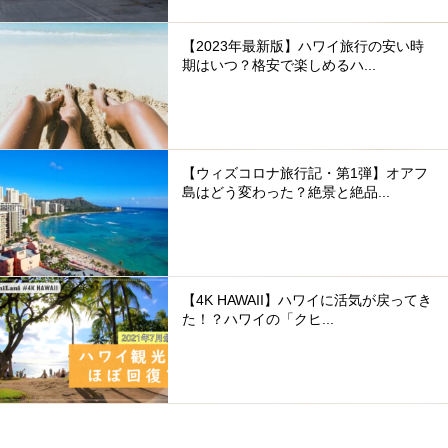
【2023年最新版】ハワイ旅行の安い時
期はいつ？格安で楽しめるハ...
【ウィズコロナ旅行記・第1弾】オアフ
島はどう変わった？絶景と絶品...
【4K HAWAII】ハワイに活気が戻ってき
た！？ハワイの「クヒ...