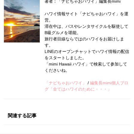
著者：「ナビちゃおハワイ」編集長mimi
ハワイ情報サイト「ナビちゃおハワイ」を運
営。
滞在中は、バスやレンタサイクルを駆使して
B級グルメを堪能。
旅行者目線ならではのハワイをお届けしま
す。
LINEのオープンチャットでハワイ情報の配信
をスタートしました。
「mimi Hawaii ハワイ」で検索して参加して
くださいね。
「ナビちゃおハワイ」
/
編集長mimi個人ブロ
グ「全てはハワイのために・・・」
関連する記事