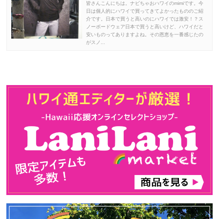
皆さんこんにちは。ナビちゃおハワイのmimiです。今
日は個人的にハワイで買ってきてよかったもののご紹
介です。日本で買うと高いのにハワイでは激安！？ス
ノーボードウェア日本で買うと高いけど、ハワイだと
安いものってありますよね。その恩恵を一番感じたの
がスノ...