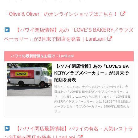
「Olive & Oliver」のオンラインショップはこちら！
【ハワイ閉店情報】あの「LOVE’S BAKERY／ラブズ
ベーカリー」が3月末で閉店を発表｜LaniLani
ハワイの最新情報をお届け！LaniLani
【ハワイ閉店情報】あの「LOVE'S BA
KERY／ラブズベーカリー」が3月末で
閉店を発表
皆さんこんにちは。ナビちゃおハワイのmimiです。今
日はあの「LOVE'S BAKERY／ラブズベーカリー」よ
り、少し寂しいニュースをお届けします。「LOVE'S B
AKERY／ラブズベーカリー」とは？1851年7月12日に
オープンした「ラブズベーカリー」1990年に現在のカ
リ...
【ハワイ閉店最新情報】ハワイの有名・人気レストラ
ン3店舗が閉店を発表｜LaniLani