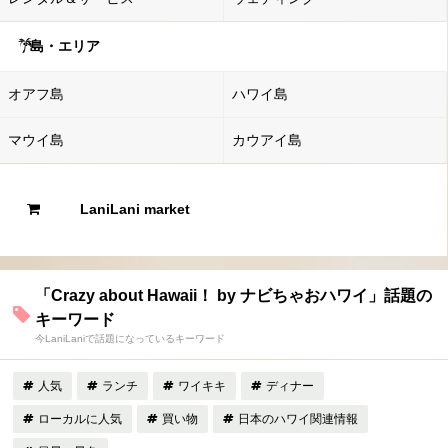
島・エリア
オアフ島
ハワイ島
マウイ島
カウアイ島
LaniLani market
「Crazy about Hawaii！ by ナビちゃおハワイ」話題の
キーワード
今LaniLaniで話題になっているキーワード
人気
ランチ
ワイキキ
ディナー
ローカルに人気
買い物
日本のハワイ関連情報