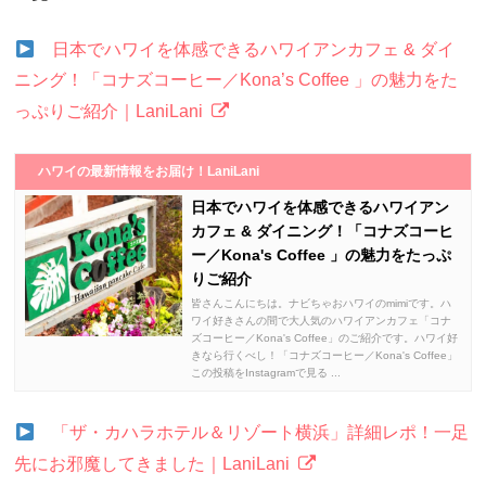
日本でハワイを体感できるハワイアンカフェ & ダイ
ニング！「コナズコーヒー／Kona’s Coffee 」の魅力をた
っぷりご紹介｜LaniLani
ハワイの最新情報をお届け！LaniLani
日本でハワイを体感できるハワイアン
カフェ & ダイニング！「コナズコーヒ
ー／Kona's Coffee 」の魅力をたっぷ
りご紹介
皆さんこんにちは。ナビちゃおハワイのmimiです。ハ
ワイ好きさんの間で大人気のハワイアンカフェ「コナ
ズコーヒー／Kona's Coffee」のご紹介です。ハワイ好
きなら行くべし！「コナズコーヒー／Kona's Coffee」
この投稿をInstagramで見る ...
「ザ・カハラホテル＆リゾート横浜」詳細レポ！一足
先にお邪魔してきました｜LaniLani