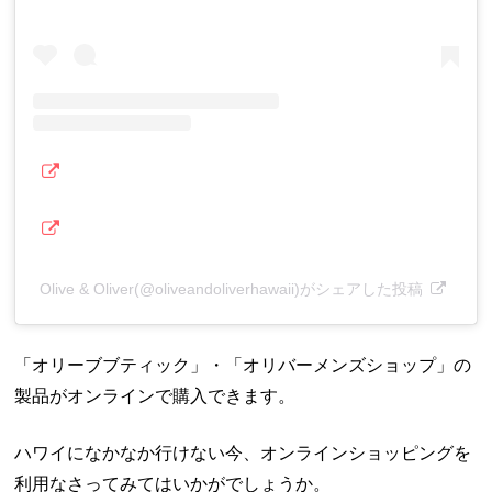
Olive & Oliver(@oliveandoliverhawaii)がシェアした投稿
「オリーブブティック」・「オリバーメンズショップ」の
製品がオンラインで購入できます。
ハワイになかなか行けない今、オンラインショッピングを
利用なさってみてはいかがでしょうか。