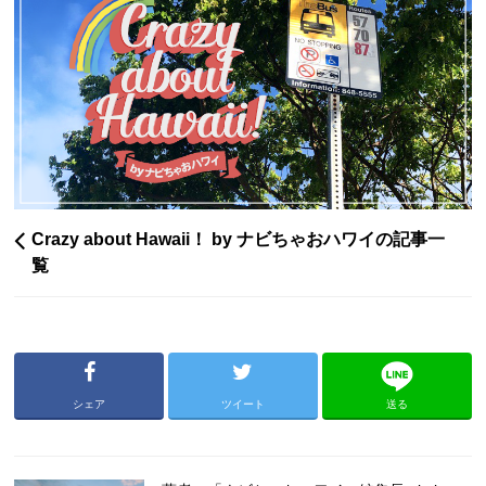
Crazy about Hawaii！ by ナビちゃおハワイの記事一
覧
シェア
ツイート
送る