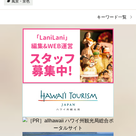
風景・景色
キーワード一覧