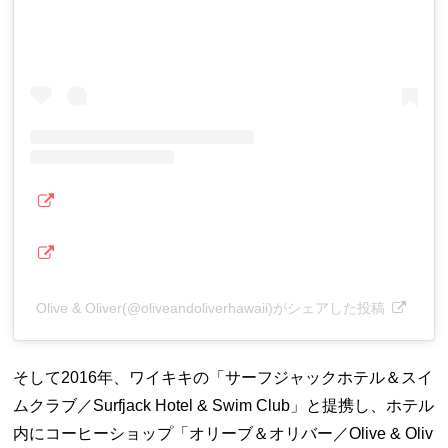
Olive & Oliver(@oliveandoliverhawaii)がシェアした投稿
そして2016年、ワイキキの「サーフジャックホテル＆スイ
ムクラブ／Surfjack Hotel & Swim Club」と提携し、ホテル
内にコーヒーショップ「オリーブ＆オリバー／Olive & Oliv