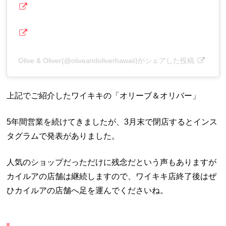
Olive & Oliver(@oliveandoliverhawaii)がシェアした投稿
上記でご紹介したワイキキの「オリーブ＆オリバー」
5年間営業を続けてきましたが、3月末で閉店するとインス
タグラムで発表がありました。
人気のショップだっただけに残念だという声もありますが
カイルアの店舗は継続しますので、ワイキキ店終了後はぜ
ひカイルアの店舗へ足を運んでくださいね。