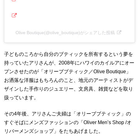
Olive Boutique(@olive_boutique)がシェアした投稿
子どものころから自分のブティックを所有するという夢を
持っていたアリさんが、2008年にハワイのカイルアにオー
プンさせたのが「オリーブブティック／Olive Boutique」
お洒落な洋服はもちろんのこと、地元のアーティストがデ
ザインした手作りのジュエリー、文房具、雑貨などを取り
扱っています。
その4年後、アリさんご夫婦は「オリーブブティック」の
すぐそばにメンズファッションの「Oliver Men’s Shop /オ
リバーメンズショップ」をたちあげました。