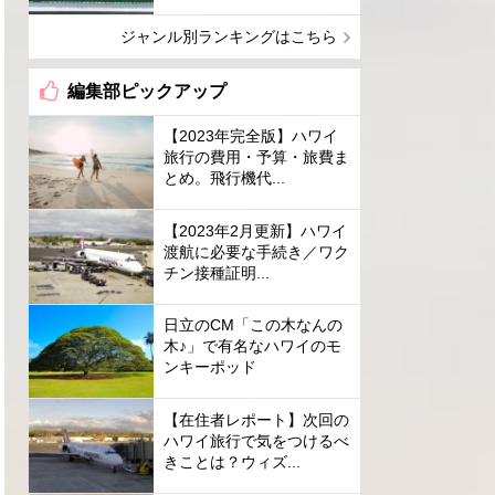
ジャンル別ランキングはこちら
編集部ピックアップ
【2023年完全版】ハワイ
旅行の費用・予算・旅費ま
とめ。飛行機代...
【2023年2月更新】ハワイ
渡航に必要な手続き／ワク
チン接種証明...
日立のCM「この木なんの
木♪」で有名なハワイのモ
ンキーポッド
【在住者レポート】次回の
ハワイ旅行で気をつけるべ
きことは？ウィズ...