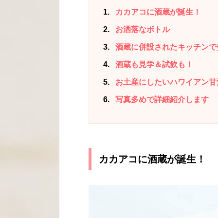
1
カカアコに酒蔵が誕生！
2
お洒落なボトル
3
酒蔵に併設されたキッチンで
4
酒蔵も見学＆試飲も！
5
お土産にしたいハワイアン甘
6
写真多めで詳細紹介します
カカアコに酒蔵が誕生！