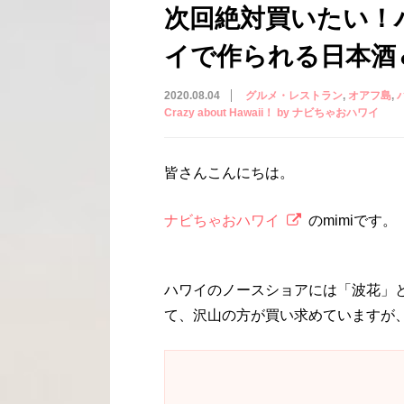
次回絶対買いたい！
イで作られる日本酒
2020.08.04
グルメ・レストラン
オアフ島
Crazy about Hawaii！ by ナビちゃおハワイ
皆さんこんにちは。
ナビちゃおハワイ
のmimiです。
ハワイのノースショアには「波花」
て、沢山の方が買い求めていますが