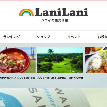
ランキング
ショップ
イベント
お役
回絶対買いたい！ハワイのお土産～ハワイで作られる日本酒＆トロピカル甘酒