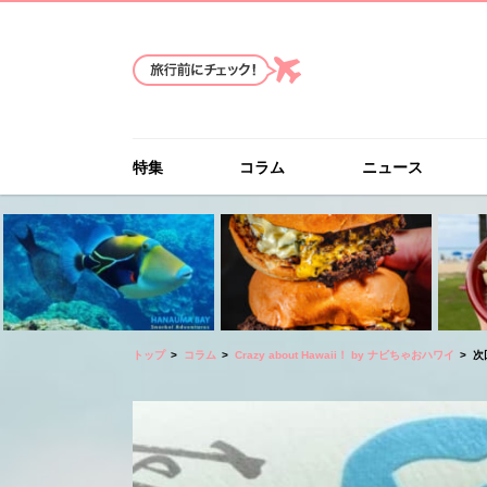
特集
コラム
ニュース
トップ
コラム
Crazy about Hawaii！ by ナビちゃおハワイ
次