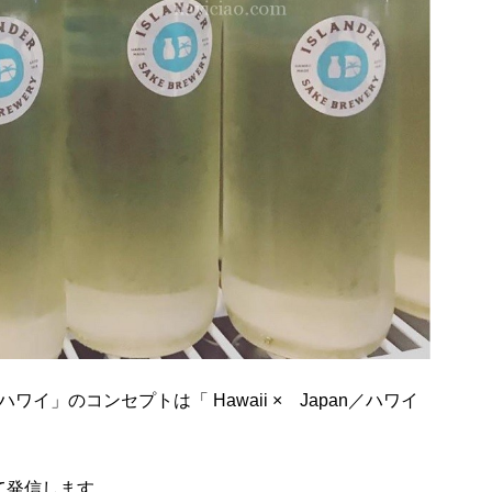
イ」のコンセプトは「 Hawaii × Japan／ハワイ
て発信します。