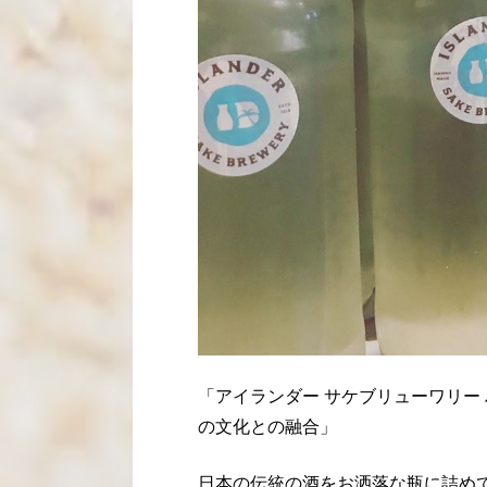
「アイランダー サケブリューワリー ハワ
の文化との融合」
日本の伝統の酒をお洒落な瓶に詰め