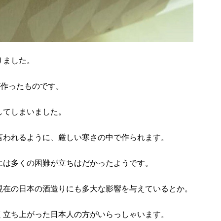
りました。
が作ったものです。
してしまいました。
言われるように、厳しい寒さの中で作られます。
には多くの困難が立ちはだかったようです。
現在の日本の酒造りにも多大な影響を与えているとか。
く立ち上がった日本人の方がいらっしゃいます。