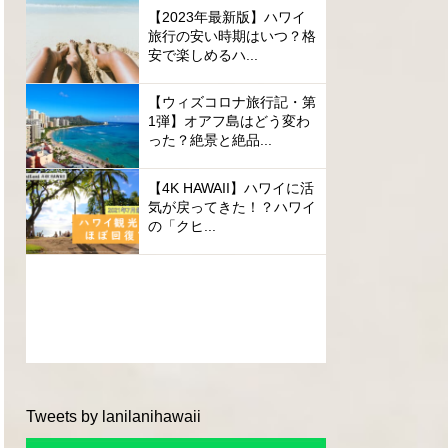
【2023年最新版】ハワイ
旅行の安い時期はいつ？格
安で楽しめるハ...
【ウィズコロナ旅行記・第
1弾】オアフ島はどう変わ
った？絶景と絶品...
【4K HAWAII】ハワイに活
気が戻ってきた！？ハワイ
の「クヒ...
Tweets by lanilanihawaii