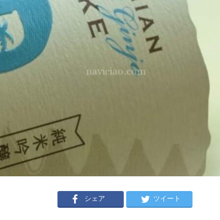
シェア
ツイート