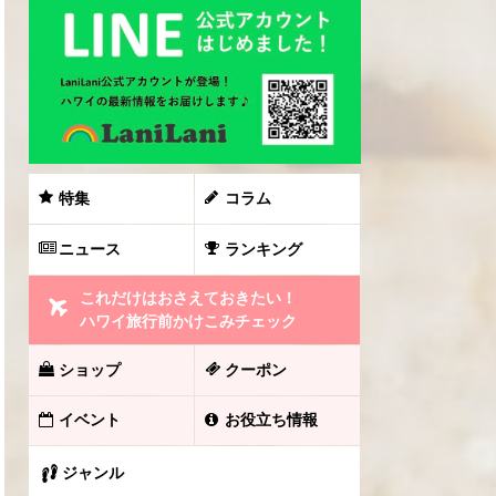
特集
コラム
ニュース
ランキング
これだけはおさえておきたい！
ハワイ旅行前かけこみチェック
ショップ
クーポン
イベント
お役立ち情報
ジャンル