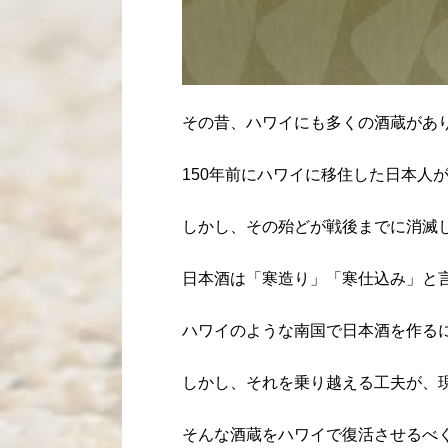
その昔、ハワイにも多くの酒蔵があ
150年前にハワイに移住した日本人
しかし、その殆どが戦後までに消滅
日本酒は「寒造り」「寒仕込み」と
ハワイのような南国で日本酒を作る
しかし、それを乗り越える工夫が、
そんな酒蔵をハワイで復活させるべ