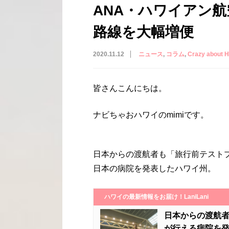
ANA・ハワイアン航
路線を大幅増便
2020.11.12
ニュース
コラム
Crazy abou
皆さんこんにちは。
ナビちゃおハワイのmimiです。
日本からの渡航者も「旅行前テスト
日本の病院を発表したハワイ州。
ハワイの最新情報をお届け！LaniLani
日本からの渡航
が行える病院を