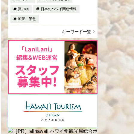
買い物
日本のハワイ関連情報
風景・景色
キーワード一覧