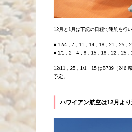
12月と1月は下記の日程で運航を行
■ 12/4，7，11，14，18，21，25，2
■ 1/1，2，4，8，15，18，22，25，
12/11，25，1/1，15 はB789（
予定。
ハワイアン航空は12月よ