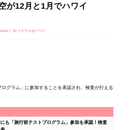
空が12月と1月でハワイ
t Hawaii！ by ナビちゃおハワイ
プログラム」に参加することを承認され、検査が行える
者にも「旅行前テストプログラム」参加を承認！検査
発表