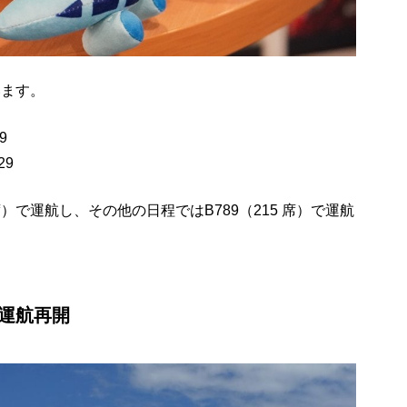
います。
9
29
246 席）で運航し、その他の日程ではB789（215 席）で運航
り運航再開