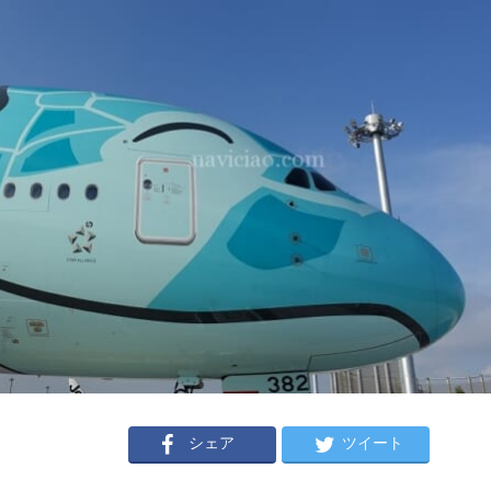
シェア
ツイート