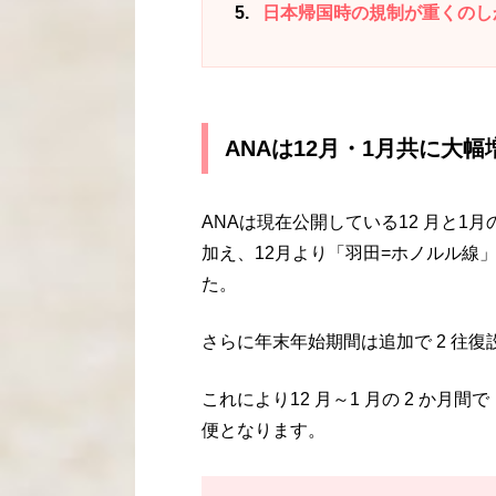
5
日本帰国時の規制が重くのし
ANAは12月・1月共に大幅
ANAは現在公開している12 月と1月の一
加え、12月より「羽田=ホノルル線」
た。
さらに年末年始期間は追加で 2 往
これにより12 月～1 月の 2 か月間
便となります。