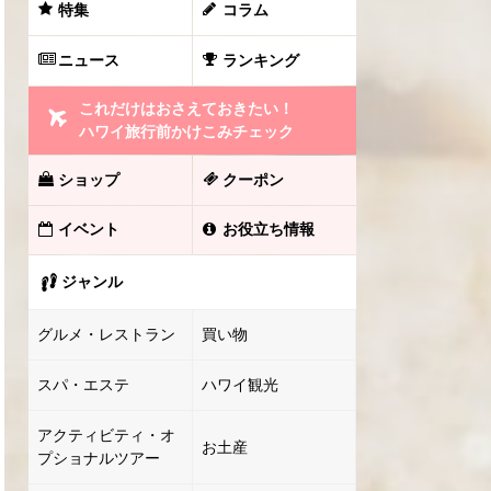
特集
コラム
ニュース
ランキング
これだけはおさえておきたい！
ハワイ旅行前かけこみチェック
ショップ
クーポン
イベント
お役立ち情報
ジャンル
グルメ・レストラン
買い物
スパ・エステ
ハワイ観光
アクティビティ・オ
お土産
プショナルツアー