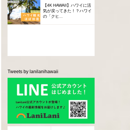
【4K HAWAII】ハワイに活
気が戻ってきた！？ハワイ
の「クヒ...
Tweets by lanilanihawaii