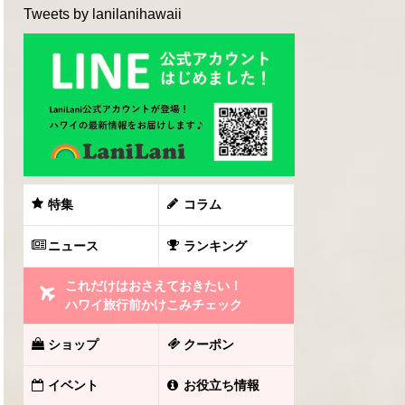
Tweets by lanilanihawaii
特集
コラム
ニュース
ランキング
これだけはおさえておきたい！
ハワイ旅行前かけこみチェック
ショップ
クーポン
イベント
お役立ち情報