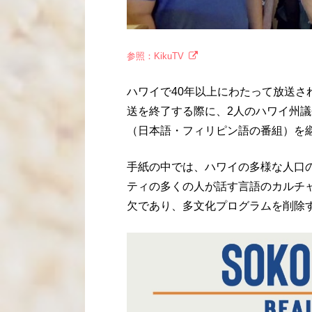
参照：KikuTV
ハワイで40年以上にわたって放送
送を終了する際に、2人のハワイ州議会
（日本語・フィリピン語の番組）を
手紙の中では、ハワイの多様な人口
ティの多くの人が話す言語のカルチ
欠であり、多文化プログラムを削除