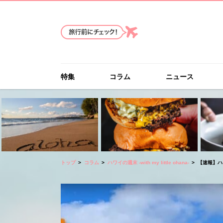
特集
コラム
ニュース
トップ
コラム
ハワイの週末 -with my little ohana-
【速報】ハ