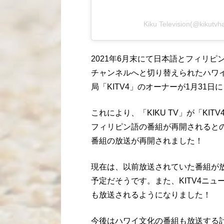
Kiku Television(@kik
2021年6月末にて日本語とフィリ
チャンネルへと切り替えられたハワイ
局「KITV4」のオーナーが1月31日
これにより、「KIKU TV」が「K
フィリピン語の番組が再開されると
番組の放送が再開されました！
現在は、以前放送されていた番組が
予定だそうです。また、KITV4ニュ
も放送されるようになりました！
今後はハワイ文化の番組も放送する