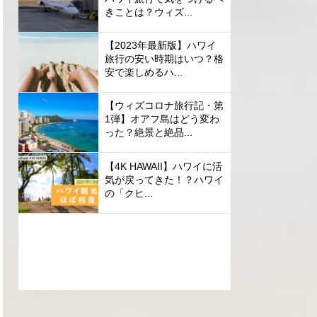
きことは？ウィズ...
【2023年最新版】ハワイ
旅行の安い時期はいつ？格
安で楽しめるハ...
【ウィズコロナ旅行記・第
1弾】オアフ島はどう変わ
った？絶景と絶品...
【4K HAWAII】ハワイに活
気が戻ってきた！？ハワイ
の「クヒ...