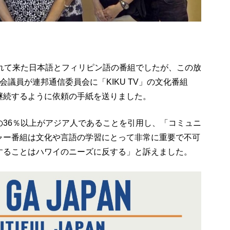
されて来た日本語とフィリピン語の番組でしたが、この放
議員が連邦通信委員会に「KIKU TV」の文化番組
継続するように依頼の手紙を送りました。
の36％以上がアジア人であることを引用し、「コミュニ
ャー番組は文化や言語の学習にとって非常に重要で不可
することはハワイのニーズに反する」と訴えました。