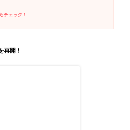
らチェック！
送を再開！