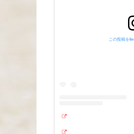
この投稿をIns