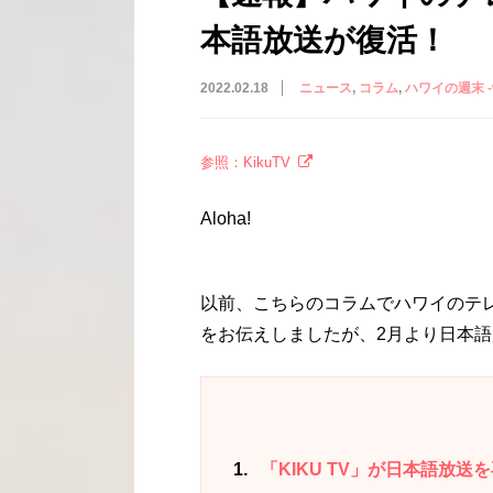
本語放送が復活！
2022.02.18
ニュース
コラム
ハワイの週末 -with
参照：KikuTV
Aloha!
以前、こちらのコラムでハワイのテレビ
をお伝えしましたが、2月より日本
1
「KIKU TV」が日本語放送