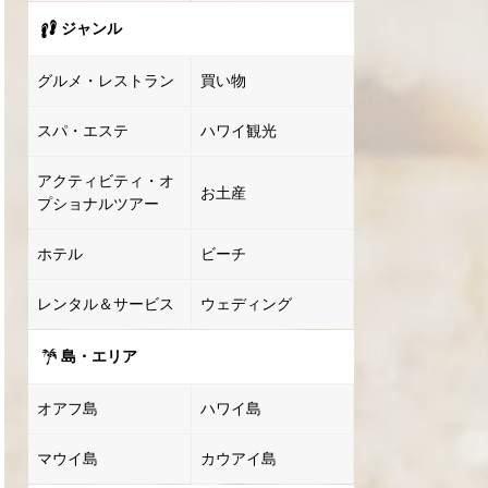
ジャンル
グルメ・レストラン
買い物
スパ・エステ
ハワイ観光
アクティビティ・オ
お土産
プショナルツアー
ホテル
ビーチ
レンタル＆サービス
ウェディング
島・エリア
オアフ島
ハワイ島
マウイ島
カウアイ島