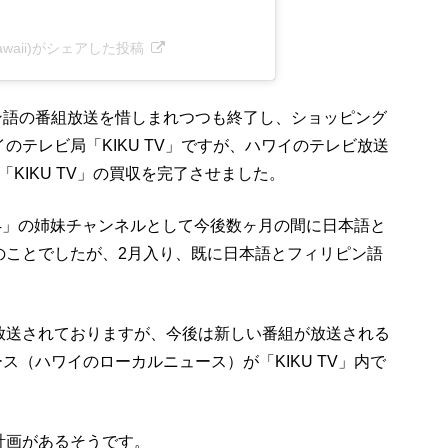
utvhawaii)がシェアした投稿
ピン語の番組放送を惜しまれつつも終了し、ショッピング
のテレビ局「KIKU TV」ですが、ハワイのテレビ放送
に「KIKU TV」の買収を完了させました。
ITV4」の姉妹チャンネルとして今後数ヶ月の間に日本語と
のことでしたが、2月入り、既に日本語とフィリピン語
放送されておりますが、今後は新しい番組が放送される
ース（ハワイのローカルニュース）が「KIKU TV」内で
計画があるそうです。