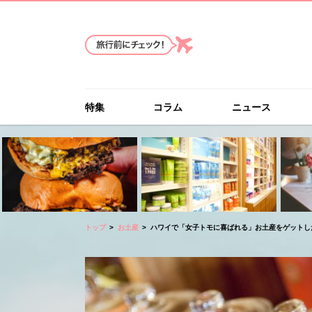
特集
コラム
ニュース
トップ
お土産
ハワイで「女子トモに喜ばれる」お土産をゲットした