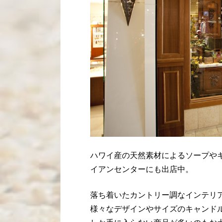
ハワイ産の天然素材によるソープや
イアンセンターにも出店中。
落ち着いたカントリー調なインテリ
様々なデザインやサイズのキャンド