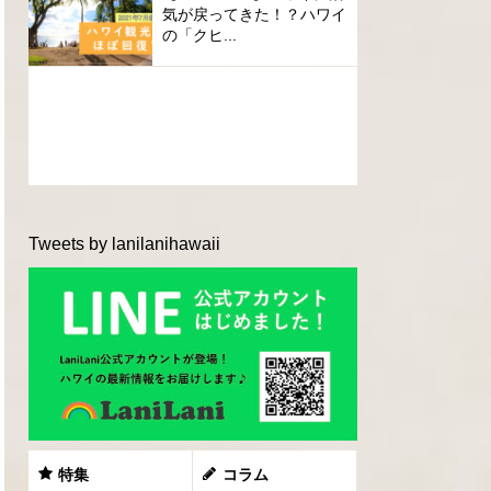
気が戻ってきた！？ハワイ
の「クヒ...
Tweets by lanilanihawaii
特集
コラム