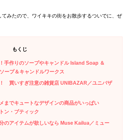
してみたので、ワイキキの街をお散歩するついでに、ぜ
もくじ
りのソープやキャンドル Island Soap ＆
ンド・ソープ＆キャンドルワークス
 買いすぎ注意の雑貨店 UNIBAZAR／ユニバザ
メまでキュートなデザインの商品がいっぱい
ハミルトン・ブティック
アイテムが欲しいなら Muse Kailua／ミュー