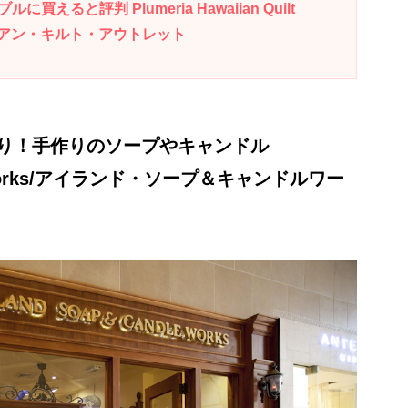
ると評判 Plumeria Hawaiian Quilt
ワイアン・キルト・アウトレット
り！手作りのソープやキャンドル
dle Works/アイランド・ソープ＆キャンドルワー