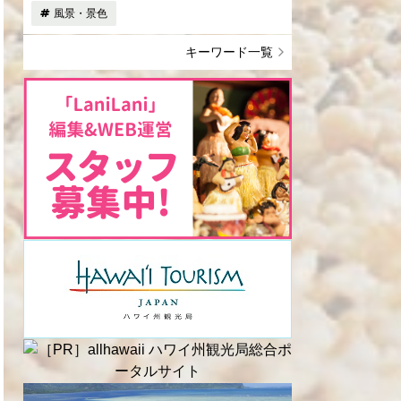
風景・景色
キーワード一覧