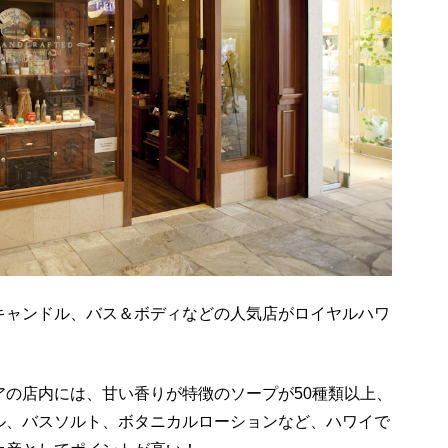
キャンドル、バス＆ボディなどの人気店がロイヤルハワ
アの店内には、甘い香りが特徴のソープが50種類以上、
ル、バスソルト、ボタニカルローションなど、ハワイで