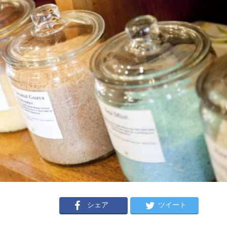
シェア
ツイート