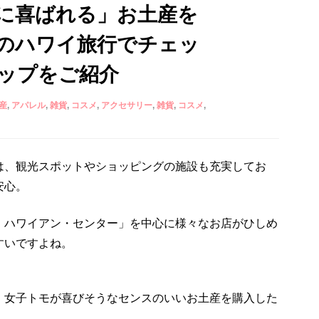
に喜ばれる」お土産を
のハワイ旅行でチェッ
ップをご紹介
産
アパレル
雑貨
コスメ
アクセサリー
雑貨
コスメ
は、観光スポットやショッピングの施設も充実してお
安心。
・ハワイアン・センター」を中心に様々なお店がひしめ
すいですよね。
、女子トモが喜びそうなセンスのいいお土産を購入した