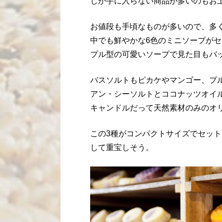
しか手に入らない商品が多いのもお
お値段も手頃なものが多いので、多
中でも鮮やかな6色のミニソープが
プル型の可愛いソープで見た目もバ
バスソルトもピカケやマンゴー、プ
アン・シーソルトとココナッツオイ
キャンドルだって天然素材のみのオ
この3種がコンパクトサイズでセッ
して重宝しそう。