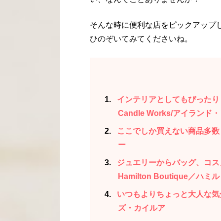
そんな時に便利な店をピックアップ
ひのぞいてみてくださいね。
1
インテリアとしてもぴったり！手作
Candle Works/アイラ
2
ここでしか買えない商品多数！
ー
3
ジュエリーからバッグ、コス
Hamilton Boutique／
4
いつもよりちょっと大人な気分の
ズ・カイルア