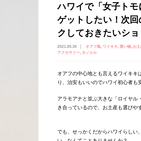
ハワイで「女子トモ
ゲットしたい！次回
クしておきたいショ
2021.05.30
オアフ島
ワイキキ
買い物
お土
アクセサリー
ホノルル
オアフの中心地とも言えるワイキキ
り、治安もいいのでハワイ初心者も
アラモアナと並ぶ大きな「ロイヤル
き合っているので、お土産も選びや
でも、せっかくだからハワイらしい
い、なんてことありませんか？