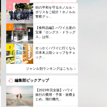
街の平和を守るホノルル・
ポリスをご紹介！ホノルル
警察グッ...
【食料品編】ハワイ土産の
宝庫「ロングス・ドラッグ
ス」は何...
せっかくハワイに行くなら
日本未上陸ショップをチェ
ック...
ジャンル別ランキングはこちら
編集部ピックアップ
【2023年完全版】ハワイ
旅行の費用・予算・旅費ま
とめ。飛行機代...