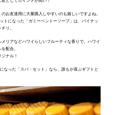
土産としてポイントが高い！
くのお友達用に大量購入しやすいのも嬉しいですよね。
セットになった「ガミーベントーソープ」は、パイナッ
ッチリ。
ルメリアなどハワイらしいフルーティな香りで、ハワイ
ルを配合。
リジナル！
トになった「スパ・セット」なら、誰もが喜ぶギフトと