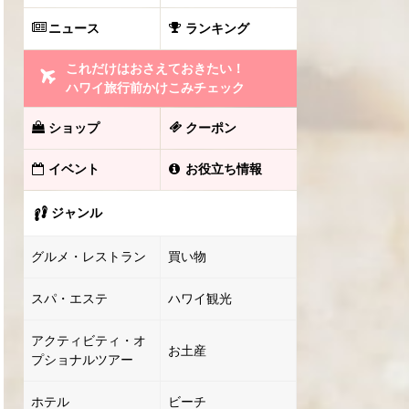
ニュース
ランキング
これだけはおさえておきたい！
ハワイ旅行前かけこみチェック
ショップ
クーポン
イベント
お役立ち情報
ジャンル
グルメ・レストラン
買い物
スパ・エステ
ハワイ観光
アクティビティ・オ
お土産
プショナルツアー
ホテル
ビーチ