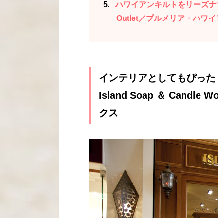
5
ハワイアンキルトをリーズナブルに買え
Outlet／プルメリア・ハ
インテリアとしてもぴった
Island Soap ＆ Can
クス