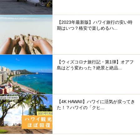
【2023年最新版】ハワイ旅行の安い時
期はいつ？格安で楽しめるハ...
【ウィズコロナ旅行記・第1弾】オアフ
島はどう変わった？絶景と絶品...
【4K HAWAII】ハワイに活気が戻ってき
た！？ハワイの「クヒ...