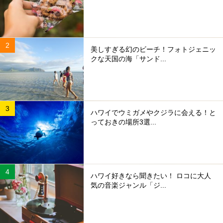
美しすぎる幻のビーチ！フォトジェニッ
クな天国の海「サンド...
ハワイでウミガメやクジラに会える！と
っておきの場所3選...
ハワイ好きなら聞きたい！ ロコに大人
気の音楽ジャンル「ジ...