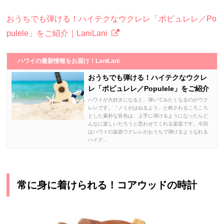
おうちでも弾ける！ハイテクなウクレレ「ポピュレレ／Po
pulele」をご紹介｜LaniLani
ハワイの最新情報をお届け！LaniLani
おうちでも弾ける！ハイテクなウクレ
レ「ポピュレレ／Populele」をご紹介
ハワイが大好きになると、弾いてみたくなるのがウク
レレです。「ノミがはねるよう」と称されるころころ
とした素朴な音色は、上手に弾けるようになったらど
んなに楽しいだろうと思わせてくれる楽器です。今回
はハワイの楽器ウクレレがおうちで弾けるようなれる
ハイテ...
常に身に着けられる！コアウッドの時計