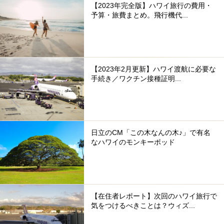
【2023年完全版】ハワイ旅行の費用・
予算・旅費まとめ。飛行機代...
【2023年2月更新】ハワイ渡航に必要な
手続き／ワクチン接種証明...
日立のCM「この木なんの木♪」で有名
なハワイのモンキーポッド
【在住者レポート】次回のハワイ旅行で
気をつけるべきことは？ウィズ...