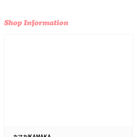
カマカ/KAMAKA