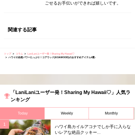
ごせるお手伝いができれば嬉しいです。
関連する記事
トップ
コラム
LaniLaniユーザー発！Sharing My Hawaii♡
ハワイの自然パワーたっぷり！コアウッド(KOAWOOD)のおすすめアイテム4選♪
「LaniLaniユーザー発！Sharing My Hawaii♡」人気ラ
ンキング
Today
Weekly
Monthly
ハワイ島カイルアコナでしか手に入らな
いレアな絶品クッキー...