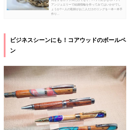
アンジュエリーで結婚指輪を作ってみてはいかがでし
ょうか?一人の彫師がお二人だけのリングを一本一本手
作り...
ビジネスシーンにも！コアウッドのボールペ
ン