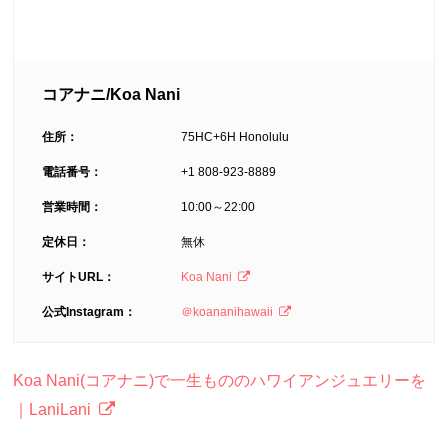
コアナニ/Koa Nani
住所：
75HC+6H Honolulu
電話番号：
+1 808-923-8889
営業時間：
10:00～22:00
定休日：
無休
サイトURL：
Koa Nani
公式Instagram：
＠koananihawaii
Koa Nani(コアナニ)で一生もののハワイアンジュエリーを
｜LaniLani