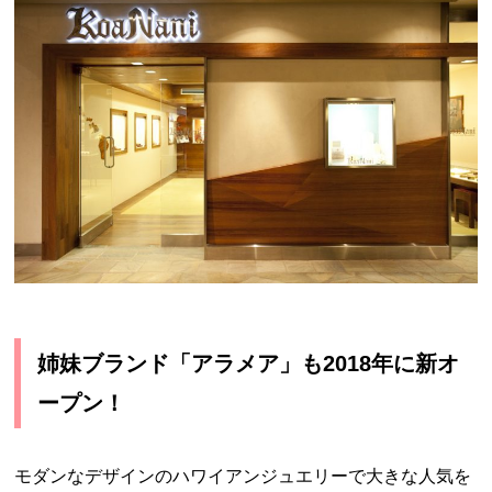
姉妹ブランド「アラメア」も2018年に新オ
ープン！
モダンなデザインのハワイアンジュエリーで大きな人気を