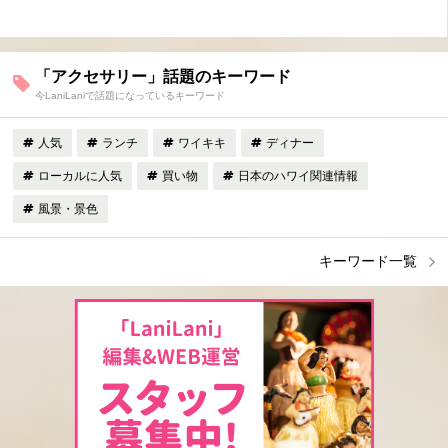
「アクセサリー」話題のキーワード
今LaniLaniで話題になっているキーワード
人気
ランチ
ワイキキ
ディナー
ローカルに人気
買い物
日本のハワイ関連情報
風景・景色
キーワード一覧