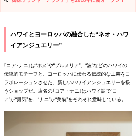
4
姉妹ブランド「アラメア」も2018年に新オープン！
ハワイとヨーロッパの融合した“ネオ・ハワ
イアンジュエリー”
｢コア･ナニ｣は“ホヌ”や“プルメリア”、“波”などのハワイの
伝統的モチーフと、ヨーロッパに伝わる伝統的な工芸をコ
ラボレーションさせた、新しいハワイアンジュエリーを扱
うショップだ。店名の｢コア・ナニ｣はハワイ語で“コ
ア”が“勇気”を、“ナニ”が“美貌”をそれぞれ意味している。