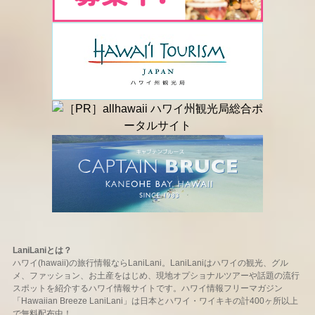
LaniLaniとは？
ハワイ(hawaii)の旅行情報ならLaniLani。LaniLaniはハワイの観光、グル
メ、ファッション、お土産をはじめ、現地オプショナルツアーや話題の流行
スポットを紹介するハワイ情報サイトです。ハワイ情報フリーマガジン
「Hawaiian Breeze LaniLani」は日本とハワイ・ワイキキの計400ヶ所以上
で無料配布中！