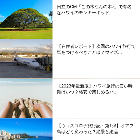
日立のCM「この木なんの木♪」で有名
なハワイのモンキーポッド
【在住者レポート】次回のハワイ旅行で
気をつけるべきことは？ウィズ...
【2023年最新版】ハワイ旅行の安い時
期はいつ？格安で楽しめるハ...
【ウィズコロナ旅行記・第1弾】オアフ
島はどう変わった？絶景と絶品...