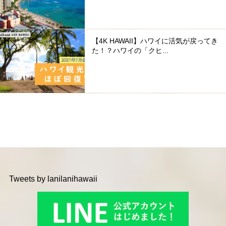
【4K HAWAII】ハワイに活気が戻ってき
た！？ハワイの「クヒ...
Tweets by lanilanihawaii