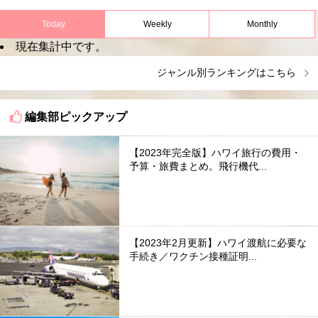
Today
Weekly
Monthly
現在集計中です。
ジャンル別ランキングはこちら
編集部ピックアップ
【2023年完全版】ハワイ旅行の費用・
予算・旅費まとめ。飛行機代...
【2023年2月更新】ハワイ渡航に必要な
手続き／ワクチン接種証明...