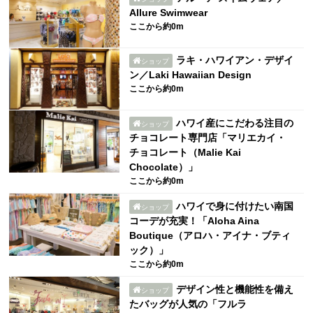
Allure Swimwear
ここから約0m
ラキ・ハワイアン・デザイ
ショップ
ン／Laki Hawaiian Design
ここから約0m
ハワイ産にこだわる注目の
ショップ
チョコレート専門店「マリエカイ・
チョコレート（Malie Kai
Chocolate）」
ここから約0m
ハワイで身に付けたい南国
ショップ
コーデが充実！「Aloha Aina
Boutique（アロハ・アイナ・ブティ
ック）」
ここから約0m
デザイン性と機能性を備え
ショップ
たバッグが人気の「フルラ