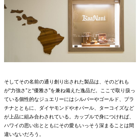
そしてその名前の通り創り出された製品は、そのどれも
が“力強さ”と“優雅さ”を兼ね備えた逸品だ。ここで取り扱っ
ている個性的なジュエリーにはシルバーやゴールド、プラ
チナとともに、ダイヤモンドやオパール、ターコイズなど
が上品に組み合わされている。カップルで身につければ、
ハワイの思い出とともにその愛もいっそう深まることは間
違いないだろう。