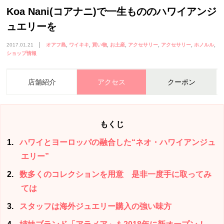
Koa Nani(コアナニ)で一生もののハワイアンジ
ュエリーを
2017.01.21
オアフ島
ワイキキ
買い物
お土産
アクセサリー
アクセサリー
ホノルル
ショップ情報
店舗紹介
アクセス
クーポン
もくじ
1
ハワイとヨーロッパの融合した“ネオ・ハワイアンジュ
エリー”
2
数多くのコレクションを用意 是非一度手に取ってみ
ては
3
スタッフは海外ジュエリー購入の強い味方