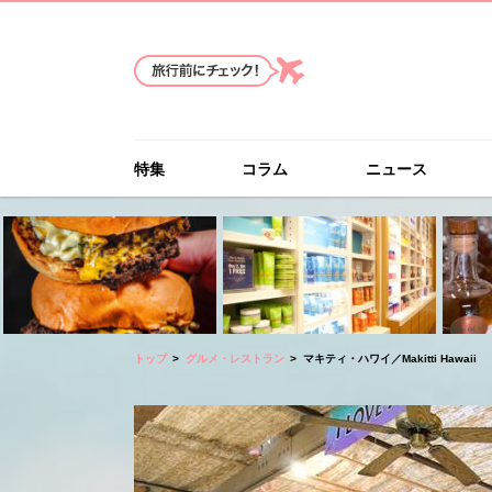
特集
コラム
ニュース
トップ
グルメ・レストラン
マキティ・ハワイ／Makitti Hawaii