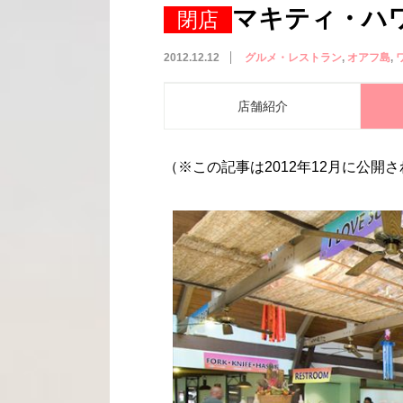
マキティ・ハワイ／
閉店
2012.12.12
グルメ・レストラン
オアフ島
店舗紹介
（※この記事は2012年12月に公開