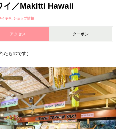
Makitti Hawaii
ワイキキ
ショップ情報
アクセス
クーポン
されたものです）