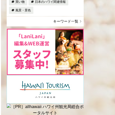
買い物
日本のハワイ関連情報
風景・景色
キーワード一覧