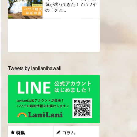
気が戻ってきた！？ハワイ
の「クヒ...
Tweets by lanilanihawaii
特集
コラム