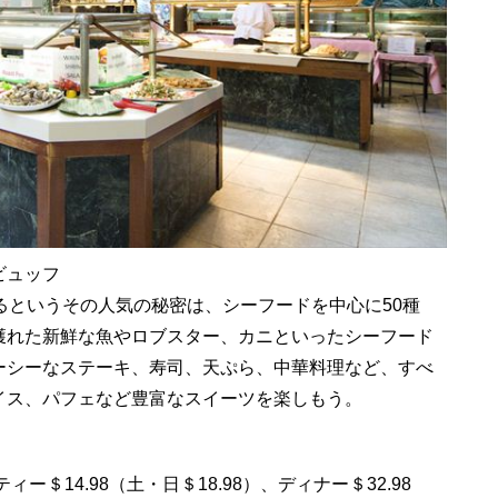
ビュッフ
るというその人気の秘密は、シーフードを中心に50種
獲れた新鮮な魚やロブスター、カニといったシーフード
ーシーなステーキ、寿司、天ぷら、中華料理など、すべ
イス、パフェなど豊富なスイーツを楽しもう。
＄14.98（土・日＄18.98）、ディナー＄32.98