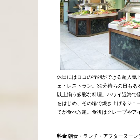
休日にはロコの行列ができる超人気
ェ・レストラン。30分待ちの日もあ
以上揃う多彩な料理。ハワイ近海で
をはじめ、その場で焼き上げるジュ
てが食べ放題。食後はクレープやア
料金
朝食・ランチ・アフターヌーンティー