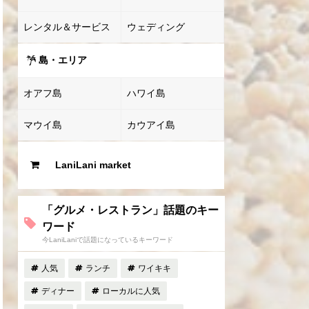
レンタル＆サービス
ウェディング
島・エリア
オアフ島
ハワイ島
マウイ島
カウアイ島
LaniLani market
「グルメ・レストラン」話題のキー
ワード
今LaniLaniで話題になっているキーワード
人気
ランチ
ワイキキ
ディナー
ローカルに人気