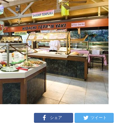
シェア
ツイート