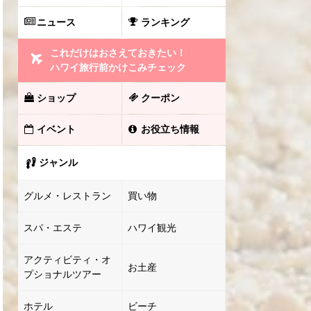
ニュース
ランキング
これだけはおさえておきたい！
ハワイ旅行前かけこみチェック
ショップ
クーポン
イベント
お役立ち情報
ジャンル
グルメ・レストラン
買い物
スパ・エステ
ハワイ観光
アクティビティ・オ
お土産
プショナルツアー
ホテル
ビーチ