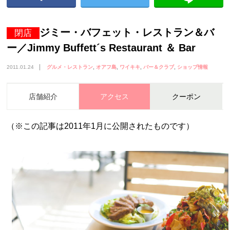
ジミー・バフェット・レストラン＆バ
閉店
ー／Jimmy Buffett´s Restaurant ＆ Bar
2011.01.24
グルメ・レストラン
オアフ島
ワイキキ
バー＆クラブ
ショップ情報
店舗紹介
アクセス
クーポン
（※この記事は2011年1月に公開されたものです）