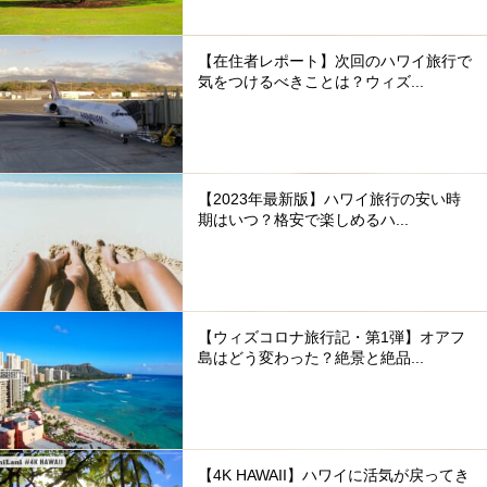
【在住者レポート】次回のハワイ旅行で
気をつけるべきことは？ウィズ...
【2023年最新版】ハワイ旅行の安い時
期はいつ？格安で楽しめるハ...
【ウィズコロナ旅行記・第1弾】オアフ
島はどう変わった？絶景と絶品...
【4K HAWAII】ハワイに活気が戻ってき