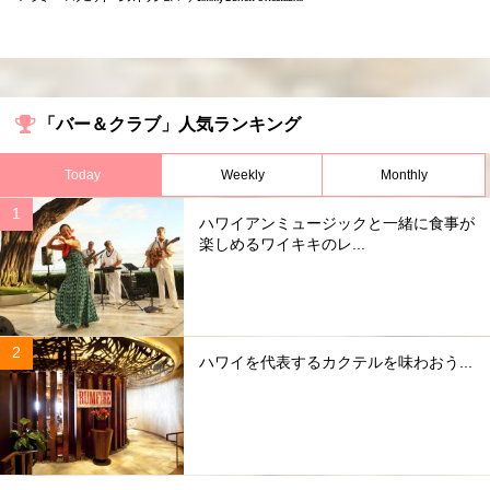
「バー＆クラブ」人気ランキング
Today
Weekly
Monthly
ハワイアンミュージックと一緒に食事が
楽しめるワイキキのレ...
ハワイを代表するカクテルを味わおう...