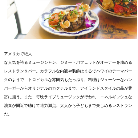
アメリカで絶大
な人気を誇るミュージシャン、ジミー・バフェットがオーナーを務める
レストラン＆バー。カラフルな内観や装飾はまるでハワイのテーマパー
クのようで、トロピカルな雰囲気もたっぷり。料理はジューシーなハン
バーガーからオリジナルのカクテルまで、アイランドスタイルの品が豊
富に揃う。また、毎晩ライブミュージックが行われ、エネルギッシュな
演奏が間近で聴けて迫力満点。大人から子どもまで楽しめるレストラン
だ。