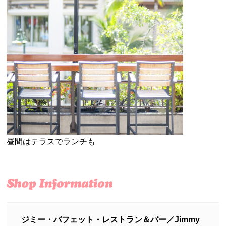
昼間はテラスでランチも
ジミー・バフェット・レストラン＆バー／Jimmy