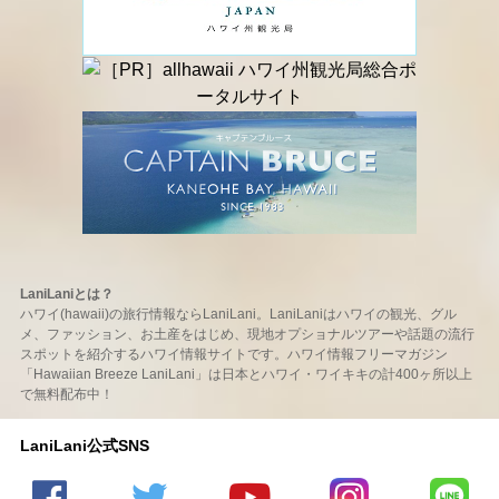
LaniLaniとは？
ハワイ(hawaii)の旅行情報ならLaniLani。LaniLaniはハワイの観光、グル
メ、ファッション、お土産をはじめ、現地オプショナルツアーや話題の流行
スポットを紹介するハワイ情報サイトです。ハワイ情報フリーマガジン
「Hawaiian Breeze LaniLani」は日本とハワイ・ワイキキの計400ヶ所以上
で無料配布中！
LaniLani公式SNS