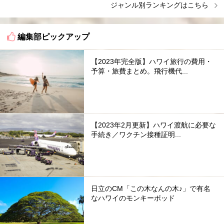
ジャンル別ランキングはこちら
編集部ピックアップ
【2023年完全版】ハワイ旅行の費用・
予算・旅費まとめ。飛行機代...
【2023年2月更新】ハワイ渡航に必要な
手続き／ワクチン接種証明...
日立のCM「この木なんの木♪」で有名
なハワイのモンキーポッド