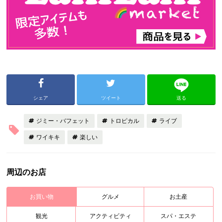
シェア
ツイート
送る
ジミー・バフェット
トロピカル
ライブ
ワイキキ
楽しい
周辺のお店
お買い物
グルメ
お土産
観光
アクティビティ
スパ・エステ