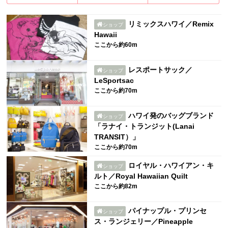
リミックスハワイ／Remix
ショップ
Hawaii
ここから約60m
レスポートサック／
ショップ
LeSportsac
ここから約70m
ハワイ発のバッグブランド
ショップ
「ラナイ・トランジット(Lanai
TRANSIT）」
ここから約70m
ロイヤル・ハワイアン・キ
ショップ
ルト／Royal Hawaiian Quilt
ここから約82m
パイナップル・プリンセ
ショップ
ス・ランジェリー／Pineapple