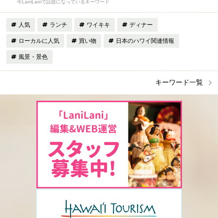
今LaniLaniで話題になっているキーワード
人気
ランチ
ワイキキ
ディナー
ローカルに人気
買い物
日本のハワイ関連情報
風景・景色
キーワード一覧