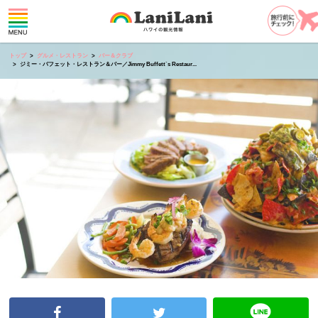
トップ
グルメ・レストラン
バー＆クラブ
ジミー・バフェット・レストラン＆バー／Jimmy Buffett´s Restaur...