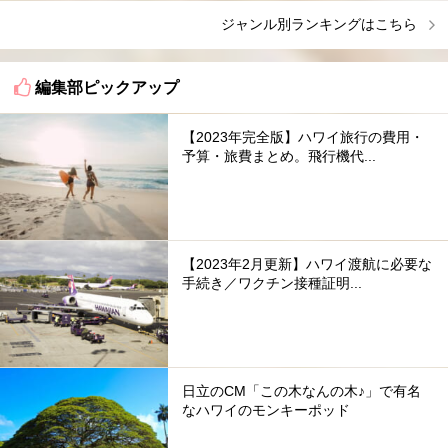
ジャンル別ランキングはこちら
編集部ピックアップ
【2023年完全版】ハワイ旅行の費用・
予算・旅費まとめ。飛行機代...
【2023年2月更新】ハワイ渡航に必要な
手続き／ワクチン接種証明...
日立のCM「この木なんの木♪」で有名
なハワイのモンキーポッド