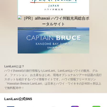
LaniLaniとは？
ハワイ(hawaii)の旅行情報ならLaniLani。LaniLaniはハワイの観光、グル
メ、ファッション、お土産をはじめ、現地オプショナルツアーや話題の流行
スポットを紹介するハワイ情報サイトです。ハワイ情報フリーマガジン
「Hawaiian Breeze LaniLani」は日本とハワイ・ワイキキの計400ヶ所以上
で無料配布中！
LaniLani公式SNS