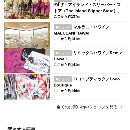
の｢ザ・アイランド・スリッパー・ス
トア（The Island Slipper Store）｣
ここから約137m
マルラニ・ハワイ／
ショップ
MALULANI HAWAII
ここから約141m
リミックスハワイ／Remix
ショップ
Hawaii
ここから約141m
ロコ・ブティック／Loco
ショップ
Boutique
ここから約146m
全ての
お買い物
のショップを見る
関連する記事