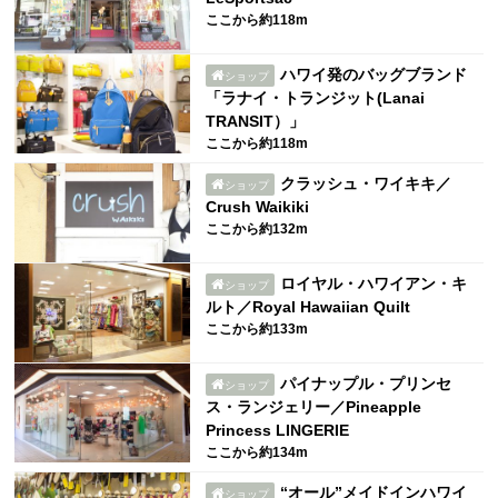
ここから約118m
ハワイ発のバッグブランド
ショップ
「ラナイ・トランジット(Lanai
TRANSIT）」
ここから約118m
クラッシュ・ワイキキ／
ショップ
Crush Waikiki
ここから約132m
ロイヤル・ハワイアン・キ
ショップ
ルト／Royal Hawaiian Quilt
ここから約133m
パイナップル・プリンセ
ショップ
ス・ランジェリー／Pineapple
Princess LINGERIE
ここから約134m
“オール”メイドインハワイ
ショップ