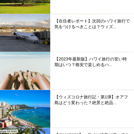
【在住者レポート】次回のハワイ旅行で
気をつけるべきことは？ウィズ...
【2023年最新版】ハワイ旅行の安い時
期はいつ？格安で楽しめるハ...
【ウィズコロナ旅行記・第1弾】オアフ
島はどう変わった？絶景と絶品...