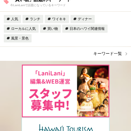
今LaniLaniで話題になっているキーワード
人気
ランチ
ワイキキ
ディナー
ローカルに人気
買い物
日本のハワイ関連情報
風景・景色
キーワード一覧