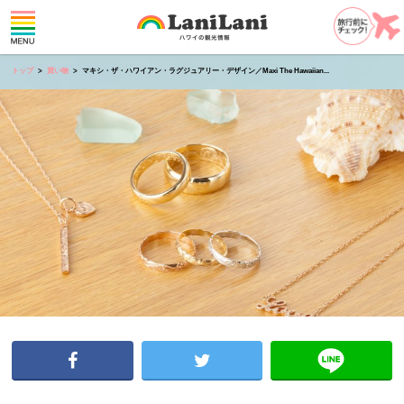
トップ
買い物
マキシ・ザ・ハワイアン・ラグジュアリー・デザイン／Maxi The Hawaiian...