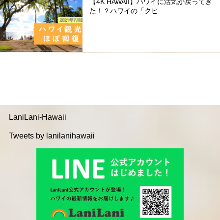
【4K HAWAII】ハワイに活気が戻ってき
た！？ハワイの「クヒ...
LaniLani-Hawaii
Tweets by lanilanihawaii