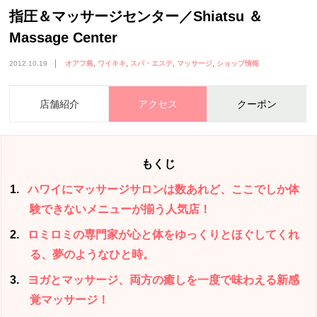
指圧＆マッサージセンター／Shiatsu ＆
Massage Center
2012.10.19
オアフ島
ワイキキ
スパ・エステ
マッサージ
ショップ情報
店舗紹介
アクセス
クーポン
もくじ
1
ハワイにマッサージサロンは数あれど、ここでしか体
験できないメニューが揃う人気店！
2
ロミロミの専門家が心と体をゆっくりとほぐしてくれ
る、夢のようなひと時。
3
ヨガとマッサージ、両方の癒しを一度で味わえる新感
覚マッサージ！