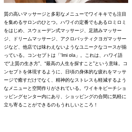
質の高いマッサージと多彩なメニューでワイキキでも注目
を集めるサロンのひとつ。ハワイの定番でもあるロミロミ
をはじめ、スウェーデン式マッサージ、足踏みマッサー
ジ、ドリームマッサージ、アクロバッティクヨガマッサー
ジなど、他店では味わえないようなユニークなコースが揃
っている。コンセプトは「’Imi ola」。これは、ハワイ語
で“上質の生き方”、“最高の人生を探すこと”という意味。コ
ンセプトを体現するように、日頃の身体的な疲れをマッサ
ージで癒すだけでなく、精神的なストレスも軽減するよう
なメニューと空間作りがされている。ワイキキビーチショ
ッピングセンター内にあり、ショッピングの合間に気軽に
立ち寄ることができるのもうれしいところ！