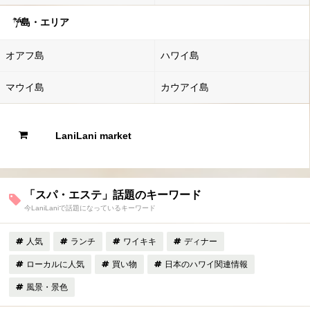
島・エリア
オアフ島
ハワイ島
マウイ島
カウアイ島
LaniLani market
「スパ・エステ」話題のキーワード
今LaniLaniで話題になっているキーワード
人気
ランチ
ワイキキ
ディナー
ローカルに人気
買い物
日本のハワイ関連情報
風景・景色