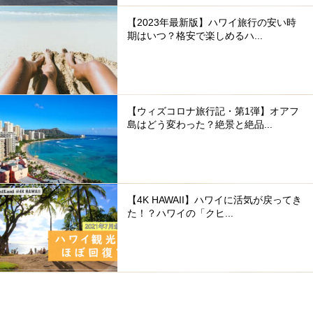
【2023年最新版】ハワイ旅行の安い時
期はいつ？格安で楽しめるハ...
【ウィズコロナ旅行記・第1弾】オアフ
島はどう変わった？絶景と絶品...
【4K HAWAII】ハワイに活気が戻ってき
た！？ハワイの「クヒ...