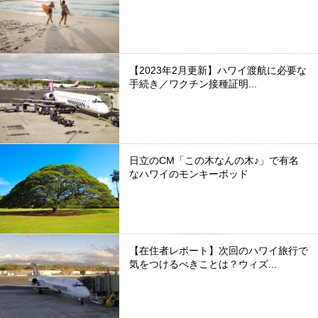
【2023年2月更新】ハワイ渡航に必要な
手続き／ワクチン接種証明...
日立のCM「この木なんの木♪」で有名
なハワイのモンキーポッド
【在住者レポート】次回のハワイ旅行で
気をつけるべきことは？ウィズ...