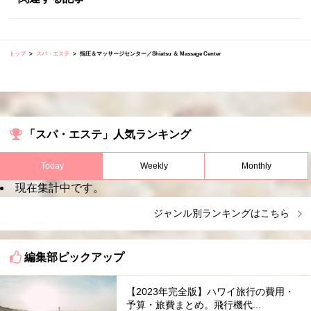
トップ
スパ・エステ
指圧＆マッサージセンター／Shiatsu ＆ Massage Center
「スパ・エステ」人気ランキング
Today
Weekly
Monthly
現在集計中です。
ジャンル別ランキングはこちら
編集部ピックアップ
【2023年完全版】ハワイ旅行の費用・
予算・旅費まとめ。飛行機代...