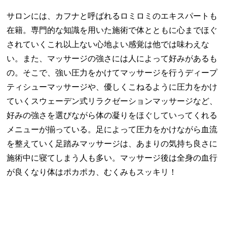
サロンには、カフナと呼ばれるロミロミのエキスパートも
在籍。専門的な知識を用いた施術で体とともに心までほぐ
されていくこれ以上ない心地よい感覚は他では味わえな
い。また、マッサージの強さには人によって好みがあるも
の。そこで、強い圧力をかけてマッサージを行うディープ
ティシューマッサージや、優しくこねるように圧力をかけ
ていくスウェーデン式リラクゼーションマッサージなど、
好みの強さを選びながら体の凝りをほぐしていってくれる
メニューが揃っている。足によって圧力をかけながら血流
を整えていく足踏みマッサージは、あまりの気持ち良さに
施術中に寝てしまう人も多い。マッサージ後は全身の血行
が良くなり体はポカポカ、むくみもスッキリ！