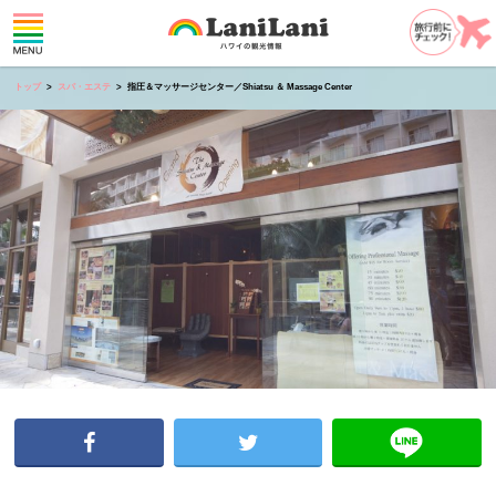
トップ
スパ・エステ
指圧＆マッサージセンター／Shiatsu ＆ Massage Center