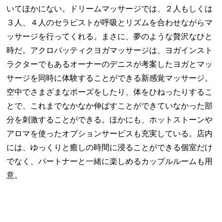
いてほかにない。ドリームマッサージでは、２人もしくは
３人、４人のセラピストが呼吸とリズムを合わせながらマ
ッサージを行ってくれる。まさに、夢のような贅沢なひと
時だ。アクロバッティクヨガマッサージは、ヨガインスト
ラクターでもあるオーナーのデニスが考案したヨガとマッ
サージを同時に体験することができる新感覚マッサージ。
空中でさまざまなポーズをしたり、体をひねったりするこ
とで、これまでなかなか伸ばすことができていなかった部
分を刺激することができる。ほかにも、ホットストーンや
アロマを使ったオプションサービスも充実している。店内
には、ゆっくりと癒しの時間に浸ることができる個室だけ
でなく、パートナーと一緒に楽しめるカップルルームも用
意。