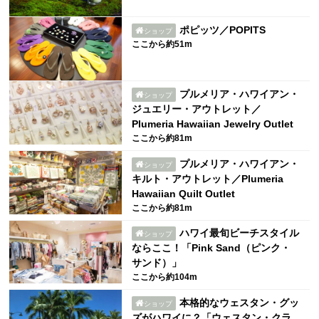
ポピッツ／POPITS
ショップ
ここから約51m
プルメリア・ハワイアン・
ショップ
ジュエリー・アウトレット／
Plumeria Hawaiian Jewelry Outlet
ここから約81m
プルメリア・ハワイアン・
ショップ
キルト・アウトレット／Plumeria
Hawaiian Quilt Outlet
ここから約81m
ハワイ最旬ビーチスタイル
ショップ
ならここ！「Pink Sand（ピンク・
サンド）」
ここから約104m
本格的なウェスタン・グッ
ショップ
ズがハワイに？「ウェスタン・クラ