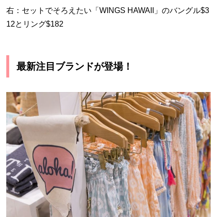
右：セットでそろえたい「WINGS HAWAII」のバングル$3
12とリング$182
最新注目ブランドが登場！