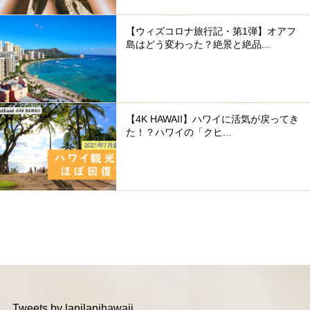
【ウィズコロナ旅行記・第1弾】オアフ
島はどう変わった？絶景と絶品...
【4K HAWAII】ハワイに活気が戻ってき
た！？ハワイの「クヒ...
Tweets by lanilanihawaii