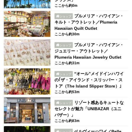
ここから約0m
プルメリア・ハワイアン・
ショップ
キルト・アウトレット／Plumeria
Hawaiian Quilt Outlet
ここから約30m
プルメリア・ハワイアン・
ショップ
ジュエリー・アウトレット／
Plumeria Hawaiian Jewelry Outlet
ここから約31m
“オール”メイドインハワイ
ショップ
の｢ザ・アイランド・スリッパー・ス
トア（The Island Slipper Store）｣
ここから約53m
リゾート感あるキュートな
ショップ
セレクトが魅力「UNIBAZAR（ユニ
バザー）」
ここから約83m
ベルヴィーハワイ／Belle
ショップ