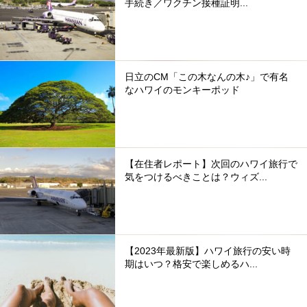
手続き／ワクチン接種証明...
日立のCM「この木なんの木♪」で有名
なハワイのモンキーポッド
【在住者レポート】次回のハワイ旅行で
気をつけるべきことは？ウィズ...
【2023年最新版】ハワイ旅行の安い時
期はいつ？格安で楽しめるハ...