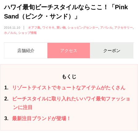
ハワイ最旬ビーチスタイルならここ！「Pink
Sand（ピンク・サンド）」
2016.11.10
オアフ島
ワイキキ
買い物
ショッピングセンター
アパレル
アクセサリー
ホノルル
ショップ情報
店舗紹介
アクセス
クーポン
もくじ
1
リゾートテイストでキュートなアイテムがたくさん
2
ビーチスタイルに取り入れたいハワイ最旬ファッショ
ンに注目
3
最新注目ブランドが登場！