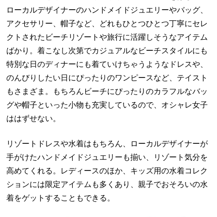
ローカルデザイナーのハンドメイドジュエリーやバッグ、
アクセサリー、帽子など、どれもひとつひとつ丁寧にセレ
クトされたビーチリゾートや旅行に活躍しそうなアイテム
ばかり。着こなし次第でカジュアルなビーチスタイルにも
特別な日のディナーにも着ていけちゃうようなドレスや、
のんびりしたい日にぴったりのワンピースなど、テイスト
もさまざま。もちろんビーチにぴったりのカラフルなバッ
グや帽子といった小物も充実しているので、オシャレ女子
ははずせない。
リゾートドレスや水着はもちろん、ローカルデザイナーが
手がけたハンドメイドジュエリーも揃い、リゾート気分を
高めてくれる。レディースのほか、キッズ用の水着コレク
ションには限定アイテムも多くあり、親子でおそろいの水
着をゲットすることもできる。