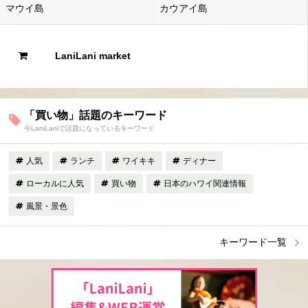
マウイ島
カウアイ島
LaniLani market
「買い物」話題のキーワード
今LaniLaniで話題になっているキーワード
人気
ランチ
ワイキキ
ディナー
ローカルに人気
買い物
日本のハワイ関連情報
風景・景色
キーワード一覧