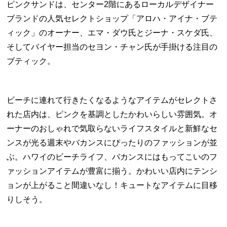
ピンクサンドは、センター2階にあるローカルデザイナー
ブランドの人気セレクトショップ「アロハ・アイナ・ブテ
ィック」のオーナー、エマ・ダウ氏とジーナ・スケダ氏、
そしてバイヤー担当のセヨン・チャン氏が手掛ける注目の
ブティック。
ビーチに連れて行きたくなるようなアイテムがセレクトさ
れた店内は、ピンクを基調としたかわいらしい雰囲気。オ
ーナーのおしゃれで気取らないライフスタイルと新鮮なセ
ンスが光る週末やバカンスにぴったりのファッションが並
ぶ。ハワイのビーチライフ、バカンスにはもってこいのフ
ァッションアイテムが豊富に揃う。かわいい店内にテンシ
ョンが上がること間違いなし！キュートなアイテムに目移
りしそう。