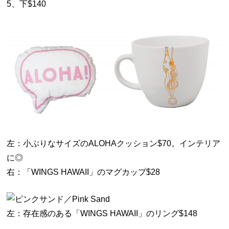
5、下$140
左：小ぶりなサイズのALOHAクッション$70。インテリア
に◎
右：「WINGS HAWAII」のマグカップ$28
左：存在感のある「WINGS HAWAII」のリング$148