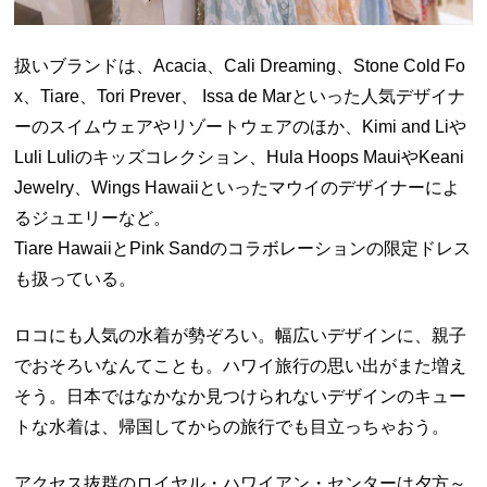
扱いブランドは、Acacia、Cali Dreaming、Stone Cold Fo
x、Tiare、Tori Prever、 Issa de Marといった人気デザイナ
ーのスイムウェアやリゾートウェアのほか、Kimi and Liや
Luli Luliのキッズコレクション、Hula Hoops MauiやKeani
Jewelry、Wings Hawaiiといったマウイのデザイナーによ
るジュエリーなど。
Tiare HawaiiとPink Sandのコラボレーションの限定ドレス
も扱っている。
ロコにも人気の水着が勢ぞろい。幅広いデザインに、親子
でおそろいなんてことも。ハワイ旅行の思い出がまた増え
そう。日本ではなかなか見つけられないデザインのキュー
トな水着は、帰国してからの旅行でも目立っちゃおう。
アクセス抜群のロイヤル・ハワイアン・センターは夕方～