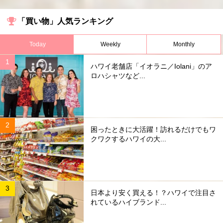
「買い物」人気ランキング
Today
Weekly
Monthly
ハワイ老舗店「イオラニ／Iolani」のア
ロハシャツなど...
困ったときに大活躍！訪れるだけでもワ
クワクするハワイの大...
日本より安く買える！？ハワイで注目さ
れているハイブランド...