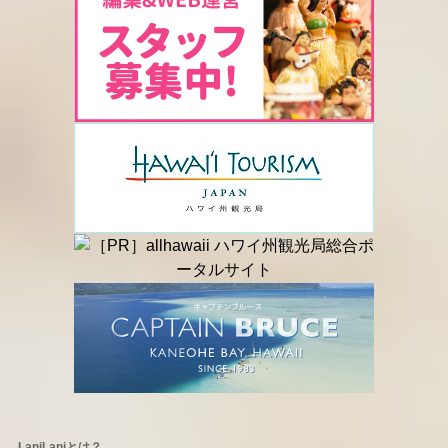
LaniLaniとは？