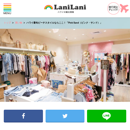
トップ
買い物
ハワイ最旬ビーチスタイルならここ！「Pink Sand（ピンク・サンド）」