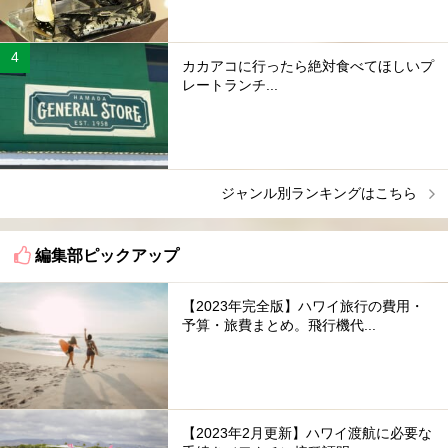
カカアコに行ったら絶対食べてほしいプ
レートランチ...
ジャンル別ランキングはこちら
編集部ピックアップ
【2023年完全版】ハワイ旅行の費用・
予算・旅費まとめ。飛行機代...
【2023年2月更新】ハワイ渡航に必要な