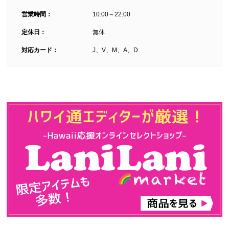
営業時間：
10:00～22:00
定休日：
無休
対応カード：
J、V、M、A、D