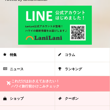
特集
コラム
ニュース
ランキング
これだけはおさえておきたい！
ハワイ旅行前かけこみチェック
ショップ
クーポン