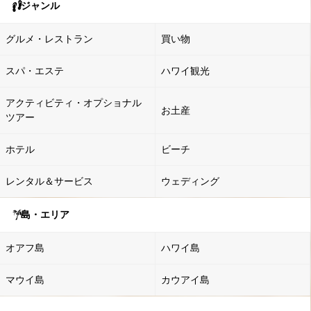
ジャンル
グルメ・レストラン
買い物
スパ・エステ
ハワイ観光
アクティビティ・オプショナル
お土産
ツアー
ホテル
ビーチ
レンタル＆サービス
ウェディング
島・エリア
オアフ島
ハワイ島
マウイ島
カウアイ島