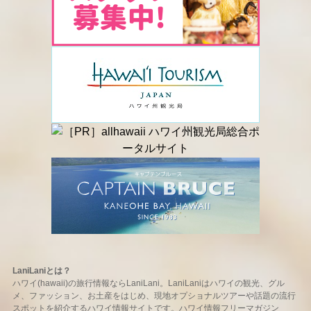
LaniLaniとは？
ハワイ(hawaii)の旅行情報ならLaniLani。LaniLaniはハワイの観光、グル
メ、ファッション、お土産をはじめ、現地オプショナルツアーや話題の流行
スポットを紹介するハワイ情報サイトです。ハワイ情報フリーマガジン