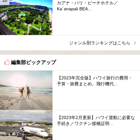
カアナ・パリ・ビーチホテル／
Ka`anapali BEA...
ジャンル別ランキングはこちら
編集部ピックアップ
【2023年完全版】ハワイ旅行の費用・
予算・旅費まとめ。飛行機代...
【2023年2月更新】ハワイ渡航に必要な
手続き／ワクチン接種証明...