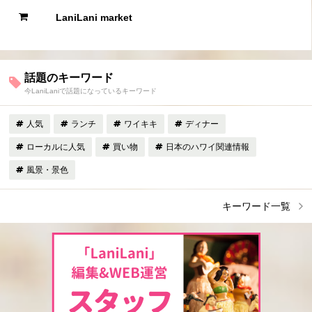
LaniLani market
話題のキーワード
今LaniLaniで話題になっているキーワード
人気
ランチ
ワイキキ
ディナー
ローカルに人気
買い物
日本のハワイ関連情報
風景・景色
キーワード一覧