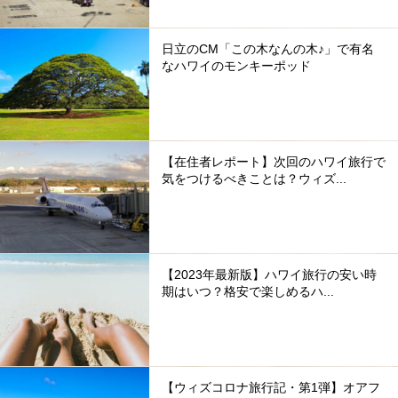
日立のCM「この木なんの木♪」で有名
なハワイのモンキーポッド
【在住者レポート】次回のハワイ旅行で
気をつけるべきことは？ウィズ...
【2023年最新版】ハワイ旅行の安い時
期はいつ？格安で楽しめるハ...
【ウィズコロナ旅行記・第1弾】オアフ