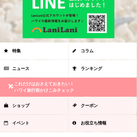
特集
コラム
ニュース
ランキング
これだけはおさえておきたい！
ハワイ旅行前かけこみチェック
ショップ
クーポン
イベント
お役立ち情報