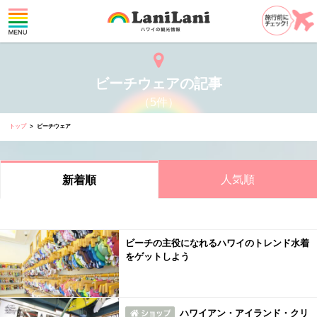
ビーチウェアの記事
（5件）
トップ
ビーチウェア
人気順
新着順
ビーチの主役になれるハワイのトレンド水着
をゲットしよう
ハワイアン・アイランド・クリ