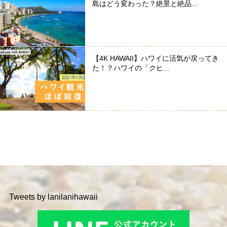
島はどう変わった？絶景と絶品...
【4K HAWAII】ハワイに活気が戻ってき
た！？ハワイの「クヒ...
Tweets by lanilanihawaii