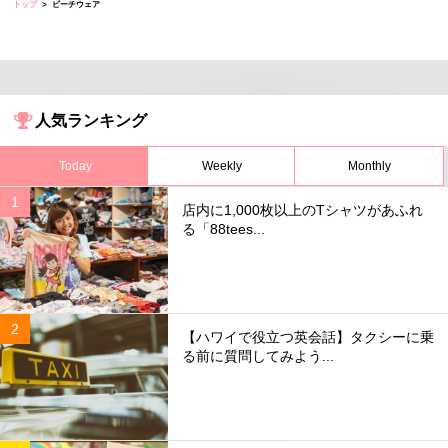
トップ
ビーチウェア
人気ランキング
Today
Weekly
Monthly
店内に1,000枚以上のTシャツがあふれ
る「88tees...
【ハワイで役立つ英会話】タクシーに乗
る前に質問してみよう...