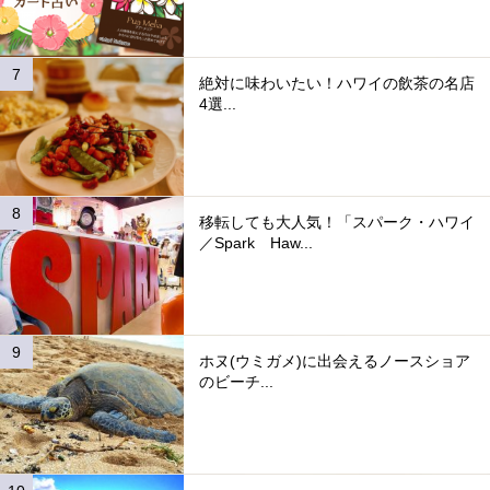
絶対に味わいたい！ハワイの飲茶の名店
4選...
移転しても大人気！「スパーク・ハワイ
／Spark Haw...
ホヌ(ウミガメ)に出会えるノースショア
のビーチ...