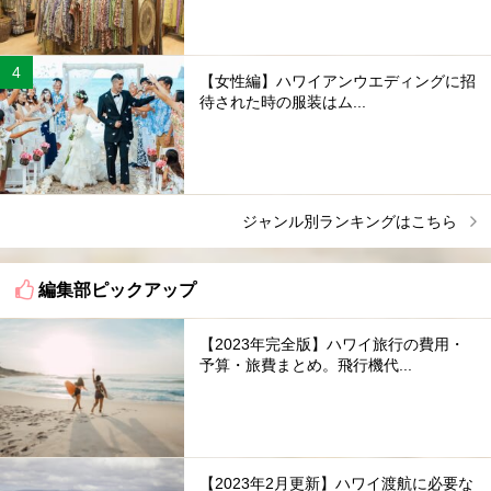
【女性編】ハワイアンウエディングに招
待された時の服装はム...
ジャンル別ランキングはこちら
編集部ピックアップ
【2023年完全版】ハワイ旅行の費用・
予算・旅費まとめ。飛行機代...
【2023年2月更新】ハワイ渡航に必要な