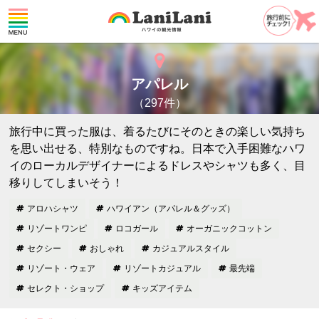
アパレル
（297件）
旅行中に買った服は、着るたびにそのときの楽しい気持ち
を思い出せる、特別なものですね。日本で入手困難なハワ
イのローカルデザイナーによるドレスやシャツも多く、目
移りしてしまいそう！
アロハシャツ
ハワイアン（アパレル＆グッズ）
リゾートワンピ
ロコガール
オーガニックコットン
セクシー
おしゃれ
カジュアルスタイル
リゾート・ウェア
リゾートカジュアル
最先端
セレクト・ショップ
キッズアイテム