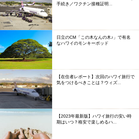
手続き／ワクチン接種証明...
日立のCM「この木なんの木♪」で有名
なハワイのモンキーポッド
【在住者レポート】次回のハワイ旅行で
気をつけるべきことは？ウィズ...
【2023年最新版】ハワイ旅行の安い時
期はいつ？格安で楽しめるハ...