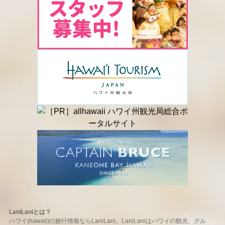
LaniLaniとは？
ハワイ(hawaii)の旅行情報ならLaniLani。LaniLaniはハワイの観光、グル