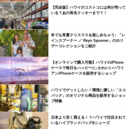
【完全版】ハワイのコストコには何が売って
いる？あの有名クッキーまで？！
冬でも常夏クリスマスを楽しめちゃう♪ 「レ
インスプーナー ／ Reyn Spooner」のホリ
デーコレクションをご紹介
【オンラインで購入可能】ハワイのiPhone
ケースで毎日をハッピーに♪かわいいハワイ
アンiPhoneケースを販売するショップ
ハワイでゲットしたい！環境に優しい「エコ
バック」のオリジナル商品を販売するショッ
プ特集
日本より安く買える！？ハワイで注目されて
いるハイブランドバッグ&シューズ