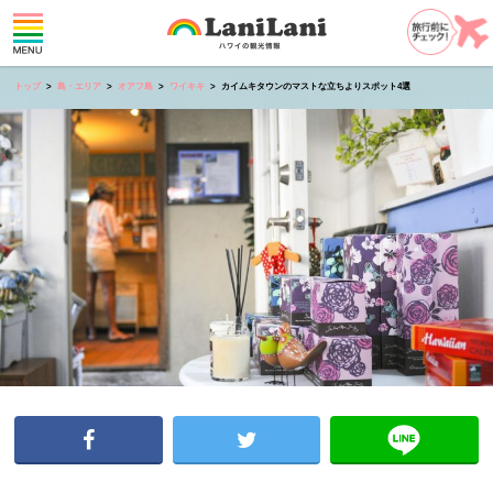
トップ
島・エリア
オアフ島
ワイキキ
カイムキタウンのマストな立ちよりスポット4選