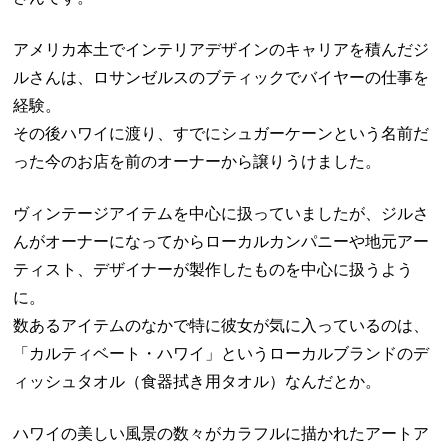
アメリカ本土でインテリアデザインのキャリアを積んだジ
ルさんは、ロサンゼルスのブティックでバイヤーの仕事を
経験。
その後ハワイに渡り、すでにシュガーケーンという名前だ
った今のお店を前のオーナーから譲りうけました。
ヴィンテージアイテムを中心に扱っていましたが、ジルさ
んがオーナーになってからローカルカンパニーや地元アー
ティスト、デザイナーが製作したものを中心に扱うよう
に。
数あるアイテムのなかで特に彼女が気に入っているのは、
「カルティベート・ハワイ」というローカルブランドのデ
ィッシュタオル（食器拭き用タオル）なんだとか。
ハワイの美しい風景の数々がカラフルに描かれたアートア