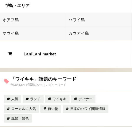
島・エリア
オアフ島
ハワイ島
マウイ島
カウアイ島
LaniLani market
「ワイキキ」話題のキーワード
今LaniLaniで話題になっているキーワード
人気
ランチ
ワイキキ
ディナー
ローカルに人気
買い物
日本のハワイ関連情報
風景・景色