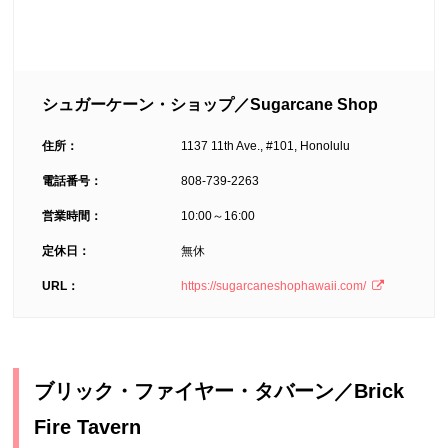
シュガーケーン・ショップ／Sugarcane Shop
住所：
1137 11th Ave., #101, Honolulu
電話番号：
808-739-2263
営業時間：
10:00～16:00
定休日：
無休
URL：
https://sugarcaneshophawaii.com/
ブリック・ファイヤー・タバーン／Brick
Fire Tavern