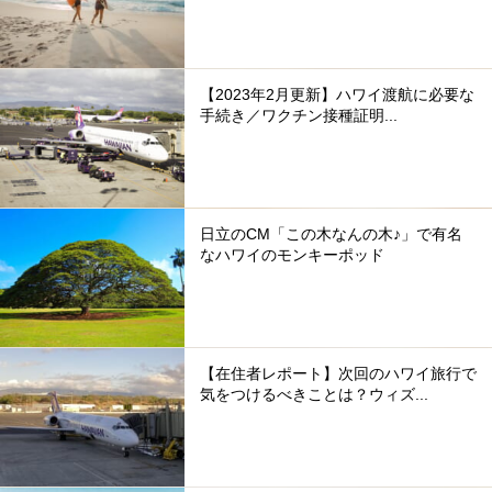
【2023年2月更新】ハワイ渡航に必要な
手続き／ワクチン接種証明...
日立のCM「この木なんの木♪」で有名
なハワイのモンキーポッド
【在住者レポート】次回のハワイ旅行で
気をつけるべきことは？ウィズ...