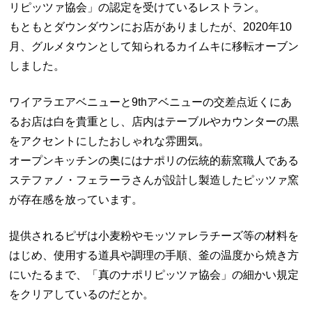
リピッツァ協会」の認定を受けているレストラン。
もともとダウンダウンにお店がありましたが、2020年10
月、グルメタウンとして知られるカイムキに移転オーブン
しました。
ワイアラエアベニューと9thアベニューの交差点近くにあ
るお店は白を貴重とし、店内はテーブルやカウンターの黒
をアクセントにしたおしゃれな雰囲気。
オープンキッチンの奥にはナポリの伝統的薪窯職人である
ステファノ・フェラーラさんが設計し製造したピッツァ窯
が存在感を放っています。
提供されるピザは小麦粉やモッツァレラチーズ等の材料を
はじめ、使用する道具や調理の手順、釜の温度から焼き方
にいたるまで、「真のナポリピッツァ協会」の細かい規定
をクリアしているのだとか。