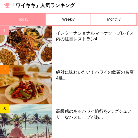
「ワイキキ」人気ランキング
Today
Weekly
Monthly
インターナショナルマーケットプレイス
内の注目レストラン4...
絶対に味わいたい！ハワイの飲茶の名店
4選...
高級感のあるハワイ旅行を♪ラグジュア
リーなバスローブがあ...