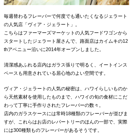
毎週替わるフレーバーで何度でも通いたくなるジェラート
の人気店「ヴィア・ジェラート」。
こちらはファーマーズマーケットの人気フードワゴンから
スタートしたジェラート屋さんで、路面店はカイムキの12
thアベニュー沿いに2014年オープンしました。
清潔感あふれる店内はガラス張りで明るく、イートインス
ペースも用意されている居心地のよい空間です。
ヴィア・ジェラートの人気の秘密は、ハワイらしいものか
ら天然素材を使用したものまで、ハワイの旬の食材にこだ
わって丁寧に手作りされたフレーバーの数々。
店内のガラスケースには常時18種類のフレーバーが並びま
すが、これらはお店のレパートリーのほんの一部で、実際
には300種類ものフレーバーがあるそうです。