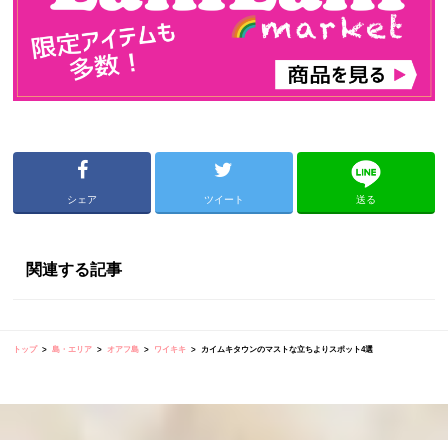
シェア
ツイート
送る
関連する記事
トップ
島・エリア
オアフ島
ワイキキ
カイムキタウンのマストな立ちよりスポット4選