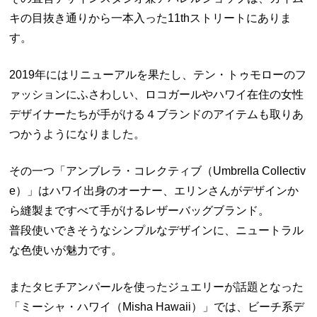
キの目抜き通りから一本入った11thストリートにありま
す。
2019年にはリニューアルを果たし、テン・トゥモローのフ
ァッションにふさわしい、ロコガールやハワイ在住の女性
デザイナーたちが手がける４ブランドのアイテムも取りあ
つかうようになりました。
その一つ「アンブレラ・コレクティブ（Umbrella Collectiv
e）」はハワイ出身のオーナー、エリンさんがデザインか
ら縫製まですべて手がけるレザーバッグブランド。
普段使いできそうなシンプルなデザインに、ニュートラル
な色使いが魅力です。
またタヒチアンパールを使ったジュエリーが話題となった
「ミーシャ・ハワイ（Misha Hawaii）」では、ビーチ系デ