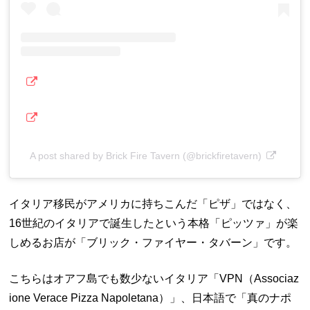
A post shared by Brick Fire Tavern (@brickfiretavern)
イタリア移民がアメリカに持ちこんだ「ピザ」ではなく、
16世紀のイタリアで誕生したという本格「ピッツァ」が楽
しめるお店が「ブリック・ファイヤー・タバーン」です。
こちらはオアフ島でも数少ないイタリア「VPN（Associaz
ione Verace Pizza Napoletana）」、日本語で「真のナポ