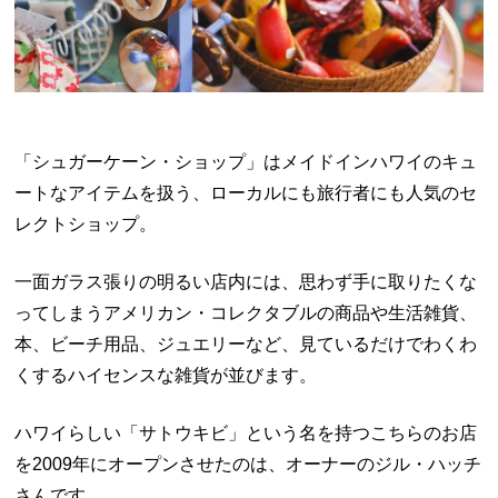
「シュガーケーン・ショップ」はメイドインハワイのキュ
ートなアイテムを扱う、ローカルにも旅行者にも人気のセ
レクトショップ。
一面ガラス張りの明るい店内には、思わず手に取りたくな
ってしまうアメリカン・コレクタブルの商品や生活雑貨、
本、ビーチ用品、ジュエリーなど、見ているだけでわくわ
くするハイセンスな雑貨が並びます。
ハワイらしい「サトウキビ」という名を持つこちらのお店
を2009年にオープンさせたのは、オーナーのジル・ハッチ
さんです。