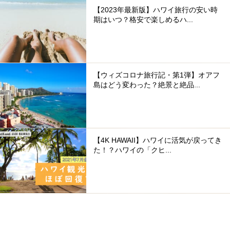
【2023年最新版】ハワイ旅行の安い時
期はいつ？格安で楽しめるハ...
【ウィズコロナ旅行記・第1弾】オアフ
島はどう変わった？絶景と絶品...
【4K HAWAII】ハワイに活気が戻ってき
た！？ハワイの「クヒ...