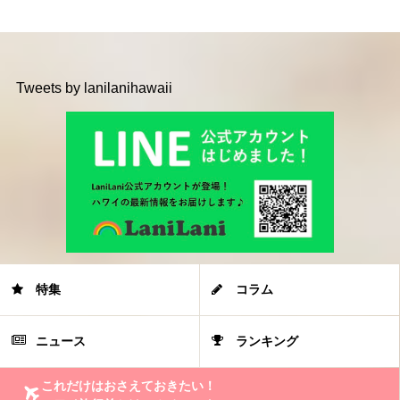
Tweets by lanilanihawaii
特集
コラム
ニュース
ランキング
これだけはおさえておきたい！