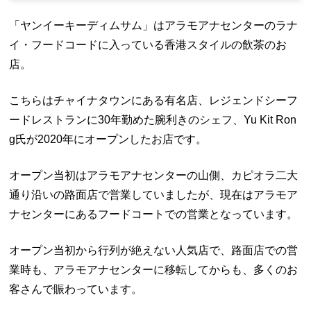
「ヤンイーキーディムサム」はアラモアナセンターのラナ
イ・フードコードに入っている香港スタイルの飲茶のお
店。
こちらはチャイナタウンにある有名店、レジェンドシーフ
ードレストランに30年勤めた腕利きのシェフ、Yu Kit Ron
g氏が2020年にオープンしたお店です。
オープン当初はアラモアナセンターの山側、カピオラ二大
通り沿いの路面店で営業していましたが、現在はアラモア
ナセンターにあるフードコートでの営業となっています。
オープン当初から行列が絶えない人気店で、路面店での営
業時も、アラモアナセンターに移転してからも、多くのお
客さんで賑わっています。