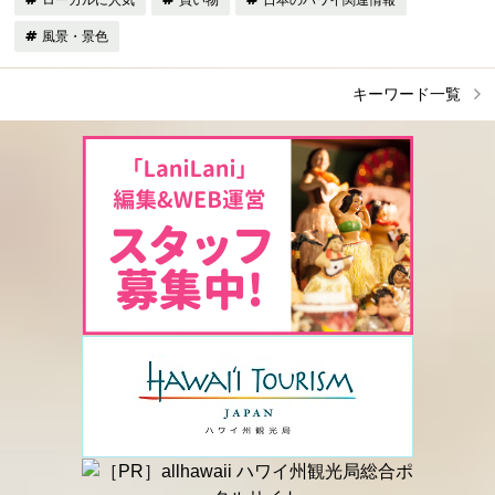
ローカルに人気
買い物
日本のハワイ関連情報
風景・景色
キーワード一覧