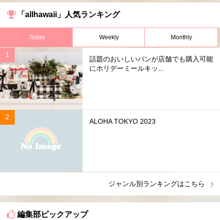
「allhawaii」人気ランキング
Today
Weekly
Monthly
話題のおいしいパンが店舗でも購入可能
にホリデーミールキッ...
ALOHA TOKYO 2023
ジャンル別ランキングはこちら
編集部ピックアップ