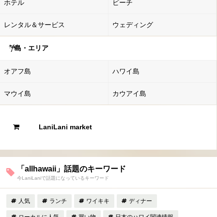
ホテル
ビーチ
レンタル＆サービス
ウェディング
島・エリア
オアフ島
ハワイ島
マウイ島
カウアイ島
LaniLani market
「allhawaii」話題のキーワード
今LaniLaniで話題になっているキーワード
人気
ランチ
ワイキキ
ディナー