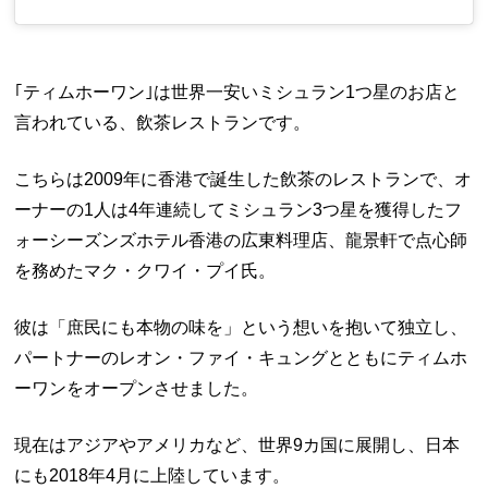
｢ティムホーワン｣は世界一安いミシュラン1つ星のお店と
言われている、飲茶レストランです。
こちらは2009年に香港で誕生した飲茶のレストランで、オ
ーナーの1人は4年連続してミシュラン3つ星を獲得したフ
ォーシーズンズホテル香港の広東料理店、龍景軒で点心師
を務めたマク・クワイ・プイ氏。
彼は「庶民にも本物の味を」という想いを抱いて独立し、
パートナーのレオン・ファイ・キュングとともにティムホ
ーワンをオープンさせました。
現在はアジアやアメリカなど、世界9カ国に展開し、日本
にも2018年4月に上陸しています。