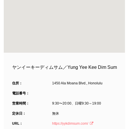
ヤンイーキーディムサム／Yung Yee Kee Dim Sum
住所：
1450 Ala Moana Blvd., Honolulu
電話番号：
営業時間：
9:30〜20:00、日曜9:30～19:00
定休日：
無休
URL：
https://yykdimsum.com/