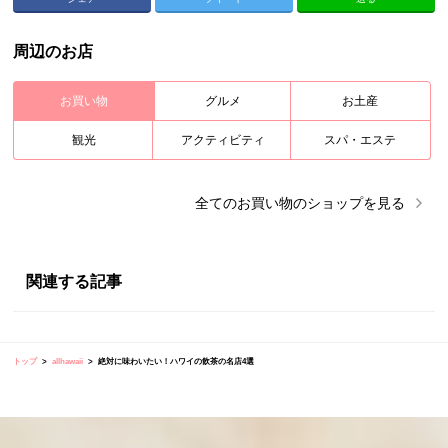
周辺のお店
お買い物
グルメ
お土産
観光
アクティビティ
スパ・エステ
全ての
お買い物
のショップを見る
関連する記事
トップ
allhawaii
絶対に味わいたい！ハワイの飲茶の名店4選