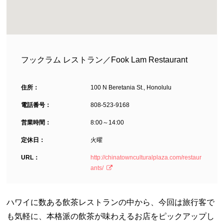
フックラム レストラン／Fook Lam Restaurant
住所：
100 N Beretania St., Honolulu
電話番号：
808-523-9168
営業時間：
8:00～14:00
定休日：
火曜
URL：
http://chinatownculturalplaza.com/restaur
ants/
ハワイに数ある飲茶レストランの中から、今回は旅行客で
も気軽に、本格派の飲茶が味わえるお店をピックアップし