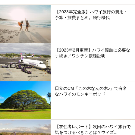
【2023年完全版】ハワイ旅行の費用・
予算・旅費まとめ。飛行機代...
【2023年2月更新】ハワイ渡航に必要な
手続き／ワクチン接種証明...
日立のCM「この木なんの木♪」で有名
なハワイのモンキーポッド
【在住者レポート】次回のハワイ旅行で
気をつけるべきことは？ウィズ...