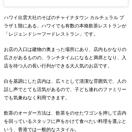
ハワイ出雲大社のそばのチャイナタウン カルチュラル プ
ラザ１階にある、ハワイでも有数の本格飲茶レストランが
「レジェンドシーフードレストラン」です。
お店の入口は建物の奥まった場所にあり、店内もかなりの
広さがあるものの、ランチタイムになると満席となり、入
店を待つ人の長い行列ができる大人気のお店です。
白を基調にした店内は、広々として清潔な雰囲気で、人の
話し声でとても活気があるので、子ども連れのファミリー
でも気兼ねなく利用できます。
飲茶のオーダー方法は、飲茶をのせたワゴンを押して店内
を回っているスタッフに声をかけて食べたい料理を選ぶと
いう、香港では一般的なスタイル。