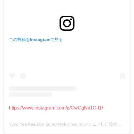
この投稿をInstagramで見る
https://www.instagram.com/p/CwCgNv1O-f1/
Yung Yee Kee Dim Sum(@yyk.dimsum)がシェアした投稿