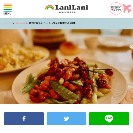
トップ
allhawaii
絶対に味わいたい！ハワイの飲茶の名店4選