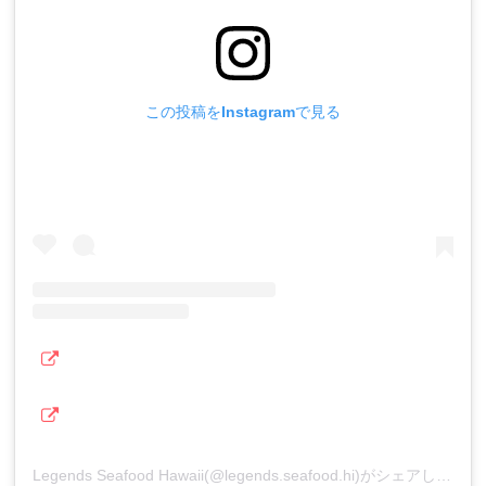
この投稿をInstagramで見る
Legends Seafood Hawaii(@legends.seafood.hi)がシェアした投稿