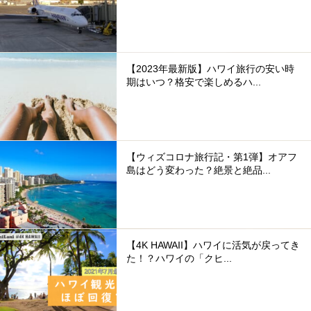
【2023年最新版】ハワイ旅行の安い時
期はいつ？格安で楽しめるハ...
【ウィズコロナ旅行記・第1弾】オアフ
島はどう変わった？絶景と絶品...
【4K HAWAII】ハワイに活気が戻ってき
た！？ハワイの「クヒ...