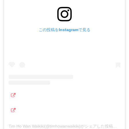
この投稿をInstagramで見る
Tim Ho Wan Waikiki(@timhowanwaikiki)がシェアした投稿