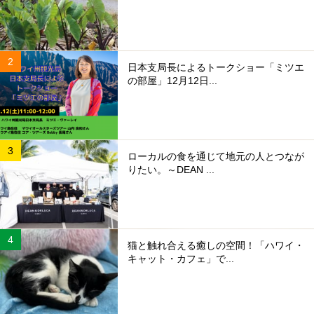
日本支局長によるトークショー「ミツエ
の部屋」12月12日...
ローカルの食を通じて地元の人とつなが
りたい。～DEAN ...
猫と触れ合える癒しの空間！「ハワイ・
キャット・カフェ」で...