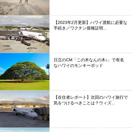
【2023年2月更新】ハワイ渡航に必要な
手続き／ワクチン接種証明...
日立のCM「この木なんの木♪」で有名
なハワイのモンキーポッド
【在住者レポート】次回のハワイ旅行で
気をつけるべきことは？ウィズ...