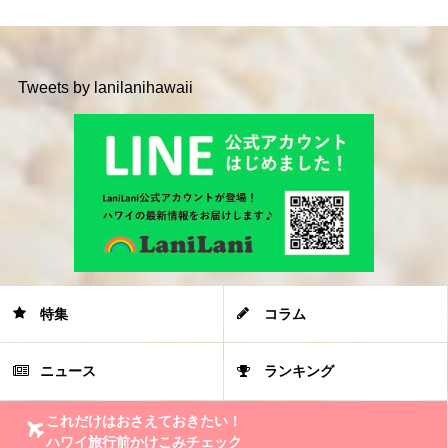
Tweets by lanilanihawaii
特集
コラム
ニュース
ランキング
これだけはおさえておきたい！
ハワイ旅行前かけこみチェック