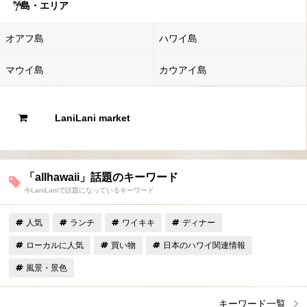
島・エリア
オアフ島
ハワイ島
マウイ島
カウアイ島
LaniLani market
「allhawaii」話題のキーワード
今LaniLaniで話題になっているキーワード
人気
ランチ
ワイキキ
ディナー
ローカルに人気
買い物
日本のハワイ関連情報
風景・景色
キーワード一覧