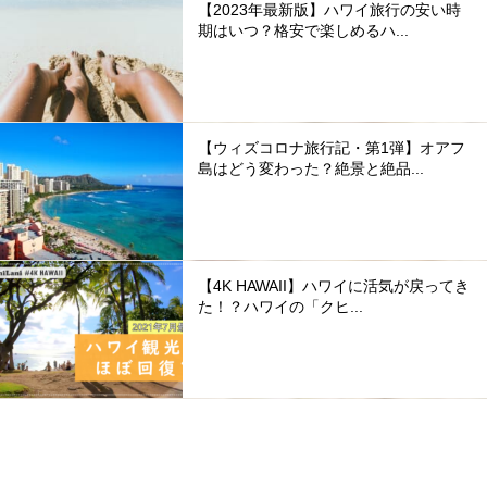
【2023年最新版】ハワイ旅行の安い時
期はいつ？格安で楽しめるハ...
【ウィズコロナ旅行記・第1弾】オアフ
島はどう変わった？絶景と絶品...
【4K HAWAII】ハワイに活気が戻ってき
た！？ハワイの「クヒ...