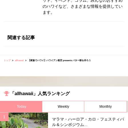
ット、イベント、コラム、みんなのおすすめ
のハワイなど、さまざまな情報を提供してい
ます。
関連する記事
トップ
allhawaii
【家族でハワイ】ハワイアン航空 presents バター餅を作ろう
「allhawaii」人気ランキング
Today
Weekly
Monthly
マラマ・ハーロア・カロ・フェスティバ
ル＆シンポジウム...