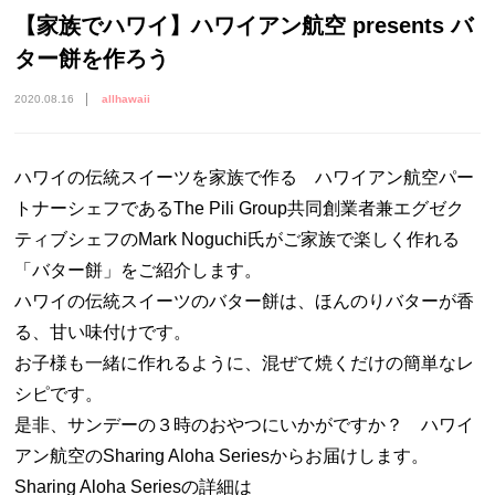
【家族でハワイ】ハワイアン航空 presents バ
ター餅を作ろう
2020.08.16
allhawaii
ハワイの伝統スイーツを家族で作る ハワイアン航空パー
トナーシェフであるThe Pili Group共同創業者兼エグゼク
ティブシェフのMark Noguchi氏がご家族で楽しく作れる
「バター餅」をご紹介します。
ハワイの伝統スイーツのバター餅は、ほんのりバターが香
る、甘い味付けです。
お子様も一緒に作れるように、混ぜて焼くだけの簡単なレ
シピです。
是非、サンデーの３時のおやつにいかがですか？ ハワイ
アン航空のSharing Aloha Seriesからお届けします。
Sharing Aloha Seriesの詳細は