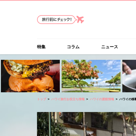
特集
コラム
ニュース
トップ
ハワイ旅行お役立ち情報
ハワイの渡航情報
ハワイの移