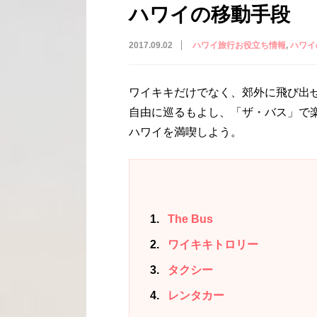
ハワイの移動手段
2017.09.02
ハワイ旅行お役立ち情報
ハワイ
ワイキキだけでなく、郊外に飛び出
自由に巡るもよし、「ザ・バス」で
ハワイを満喫しよう。
1
The Bus
2
ワイキキトロリー
3
タクシー
4
レンタカー