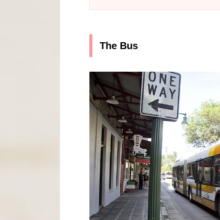
The Bus