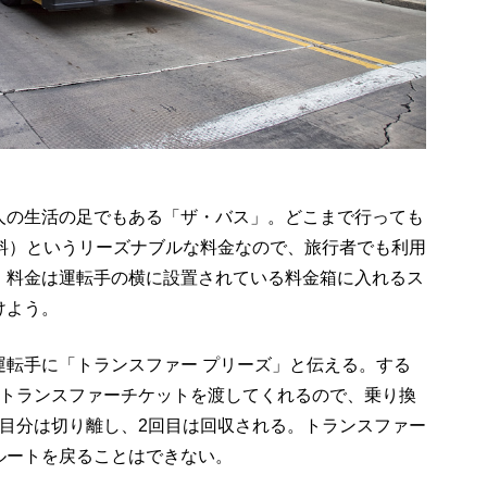
人の生活の足でもある「ザ・バス」。どこまで行っても
料）というリーズナブルな料金なので、旅行者でも利用
、料金は運転手の横に設置されている料金箱に入れるス
けよう。
運転手に「トランスファー プリーズ」と伝える。する
トランスファーチケットを渡してくれるので、乗り換
目分は切り離し、
2
回目は回収される。トランスファー
ルートを戻ることはできない。