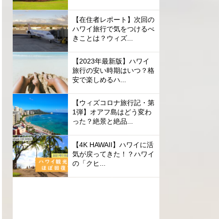
【在住者レポート】次回の
ハワイ旅行で気をつけるべ
きことは？ウィズ...
【2023年最新版】ハワイ
旅行の安い時期はいつ？格
安で楽しめるハ...
【ウィズコロナ旅行記・第
1弾】オアフ島はどう変わ
った？絶景と絶品...
【4K HAWAII】ハワイに活
気が戻ってきた！？ハワイ
の「クヒ...