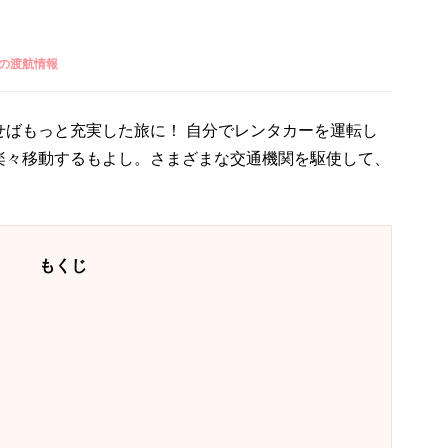
の渡航情報
せばもっと充実した旅に！ 自分でレンタカーを運転し
楽々移動するもよし。さまざまな交通機関を駆使して、
もくじ