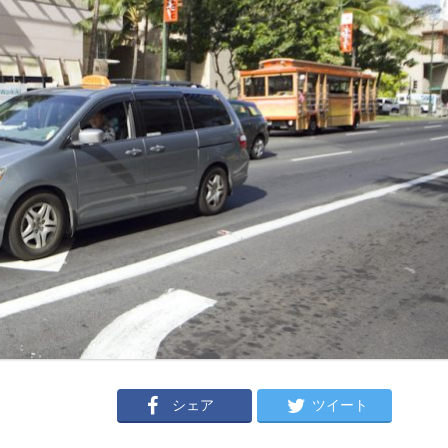
シェア
ツイート