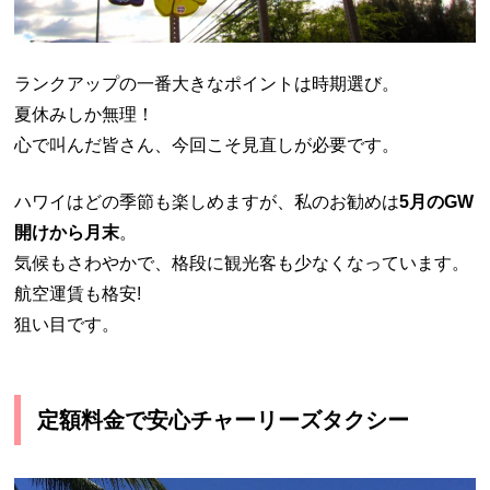
ランクアップの一番大きなポイントは時期選び。
夏休みしか無理！
心で叫んだ皆さん、今回こそ見直しが必要です。
ハワイはどの季節も楽しめますが、私のお勧めは
5月のGW
開けから月末
。
気候もさわやかで、格段に観光客も少なくなっています。
航空運賃も格安!
狙い目です。
定額料金で安心チャーリーズタクシー