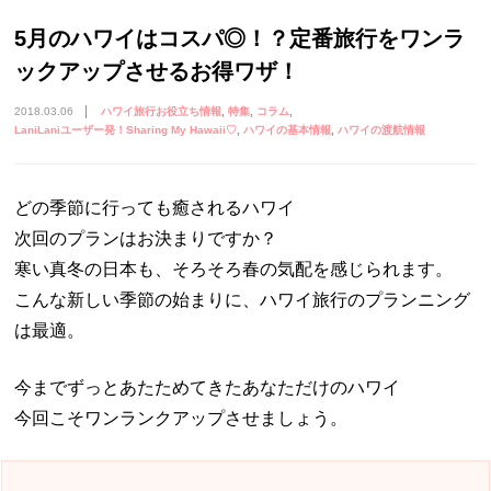
5月のハワイはコスパ◎！？定番旅行をワンラ
ックアップさせるお得ワザ！
2018.03.06
ハワイ旅行お役立ち情報
特集
コラム
LaniLaniユーザー発！Sharing My Hawaii♡
ハワイの基本情報
ハワイの渡航情報
どの季節に行っても癒されるハワイ
次回のプランはお決まりですか？
寒い真冬の日本も、そろそろ春の気配を感じられます。
こんな新しい季節の始まりに、ハワイ旅行のプランニング
は最適。
今までずっとあたためてきたあなただけのハワイ
今回こそワンランクアップさせましょう。