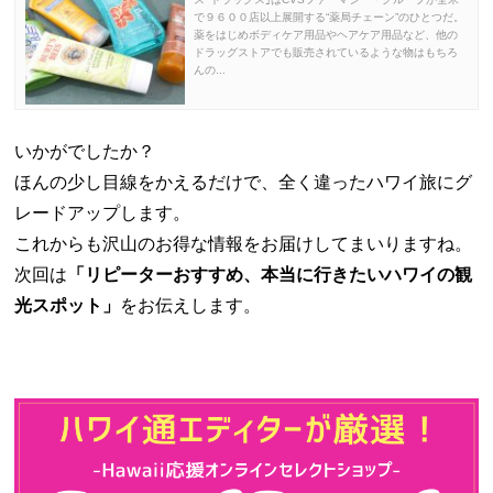
で９６００店以上展開する“薬局チェーン”のひとつだ。
薬をはじめボディケア用品やヘアケア用品など、他の
ドラッグストアでも販売されているような物はもちろ
んの...
いかがでしたか？
ほんの少し目線をかえるだけで、全く違ったハワイ旅にグ
レードアップします。
これからも沢山のお得な情報をお届けしてまいりますね。
次回は
「リピーターおすすめ、本当に行きたいハワイの観
光スポット」
をお伝えします。