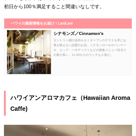
初日から100％満足すること間違いなしです。
ハワイの最新情報をお届け！LaniLani
シナモンズ／Cinnamon's
カントリー調の店内もセミオープンのテラスも常にお
客が絶えない話題のお店。シナモンロールやパンケー
キ、エッグ・ベネディクトなどの朝食メニュー目当て
の客が多い。11:00からのランチも人気だ。
ハワイアンアロマカフェ（Hawaiian Aroma
Caffe)