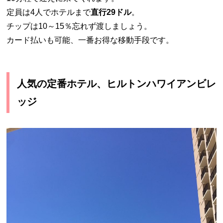
定員は4人でホテルまで
直行29ドル
。
チップは10～15％忘れず渡しましょう。
カード払いも可能、一番お得な移動手段です。
人気の定番ホテル、ヒルトンハワイアンビレ
ッジ