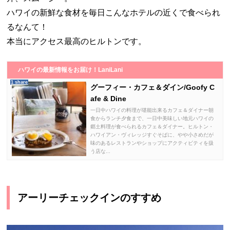
ハワイの新鮮な食材を毎日こんなホテルの近くで食べられ
るなんて！
本当にアクセス最高のヒルトンです。
ハワイの最新情報をお届け！LaniLani
1 share
グーフィー・カフェ＆ダイン/Goofy C
afe & Dine
一日中ハワイの料理が堪能出来るカフェ＆ダイナー朝
食からランチ夕食まで、一日中美味しい地元ハワイの
郷土料理が食べられるカフェ＆ダイナー。ヒルトン・
ハワイアン・ヴィレッジすぐそばに、やや小さめだが
味のあるレストランやショップにアクティビティを扱
う店な...
アーリーチェックインのすすめ