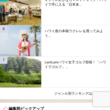
イで手に入る「日本未...
ハワイ産の本格ウクレレを買ってみよ
う...
LaniLaniハワイ女子ゴルフ部発！「ハワ
イでゴルフ」...
ジャンル別ランキングはこちら
編集部ピックアップ