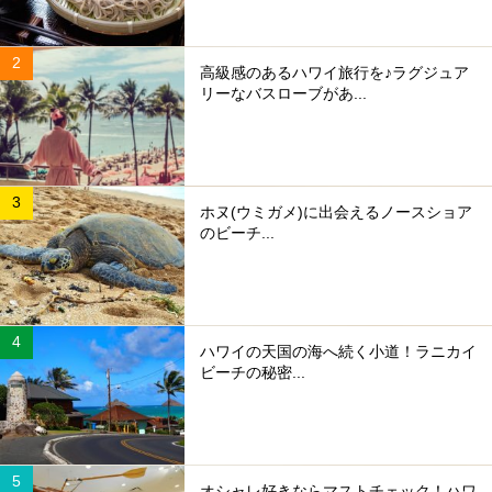
高級感のあるハワイ旅行を♪ラグジュア
リーなバスローブがあ...
ホヌ(ウミガメ)に出会えるノースショア
のビーチ...
ハワイの天国の海へ続く小道！ラニカイ
ビーチの秘密...
オシャレ好きならマストチェック！ハワ