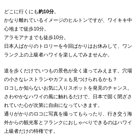
どこに行くにも
約10分
。
かなり離れているイメージのヒルトンですが、ワイキキ中
心地まで徒歩10分。
アラモアナまでも徒歩10分。
日本人ばかりのトロリーを今回ばかりはお休みして、ワン
ランク上の上級者ハワイを楽しんでみませんか。
道を歩くだけでいつもの景色が全く違ってみえます。穴場
の小さなレストランやカフェも見つけられるかも？
ロコしか知らないお気に入りスポットを発見のチャンス。
さわやかなハワイの風に触れるだけで、日本で固く閉ざさ
れていた心が次第に自由になっていきます。
通りがかりのロコに写真を撮ってもらったり、行き交う海
外からの観光客とフランクにおしゃべりできるのはハワイ
上級者だけの特権です。