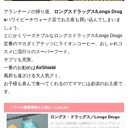
アランチーノの帰り道、
ロングスドラッグス/Longs Drug
s
ハワイビーチウォーク店でお土産も買い込んでしまいま
しょう。
とにかくリーズナブルなロングスドラッグス/Longs Drugs
定番のマカダミアナッツにライオンコーヒー、おしゃれコ
スメに流行りのスーパーフード。
サプリも充実。
一番のお勧めは
AirShield
風邪も遠ざける大人気グミ。
お子様も喜んで食べてくれるのでママには必須のお土産で
す。
ハワイの最新情報をお届け！LaniLani
ロングス・ドラッグス／Longs Drugs
ローカルにも観光客にも便利なドラッグストア｢ロング
ス･ドラッグス｣はCVSファーマシー・グループが全米