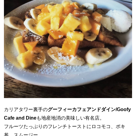
カリアタワー裏手の
グーフィーカフェアンドダイン/Goofy
Cafe and Dine
も地産地消の美味しい有名店。
フルーツたっぷりのフレンチトーストにロコモコ、ポキ
丼、スムージー。