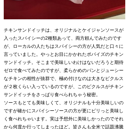
チキンサンドイッチは、オリジナルとケイジャンソースが
入ったスパイシーの2種類あって、両方頼んでみたのです
が、ローカルの人たちはスパイシーの方が人気だと口々に
言っていました。やっとお目にかかれたポパイズのチキン
サンドイッチ。そこまで美味しいわけはないだろうと期待
ゼロで食べてみたのですが、柔らかめのパンとジューシー
なチキンの相性が抜群で、極め付けなのは大きなピクルス
が２枚くらい入っているのですが、このピクルスがチキン
サンドイッチをさっぱり食べられちゃう秘密。
ソースもとても美味しくて、オリジナルも十分美味しいの
ですが確かにスパイシーソースの方が更にピリっと美味し
く食べれちゃいます。実は予想外に美味しかったのでそれ
から何度か行ってしまったほど。皆さんも全米で話題沸騰