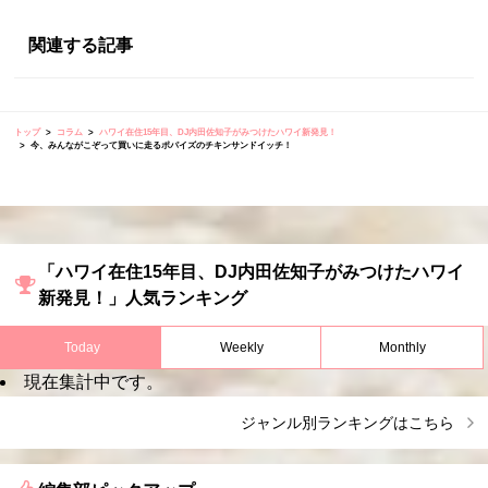
関連する記事
トップ
コラム
ハワイ在住15年目、DJ内田佐知子がみつけたハワイ新発見！
今、みんながこぞって買いに走るポパイズのチキンサンドイッチ！
「ハワイ在住15年目、DJ内田佐知子がみつけたハワイ
新発見！」人気ランキング
Today
Weekly
Monthly
現在集計中です。
ジャンル別ランキングはこちら