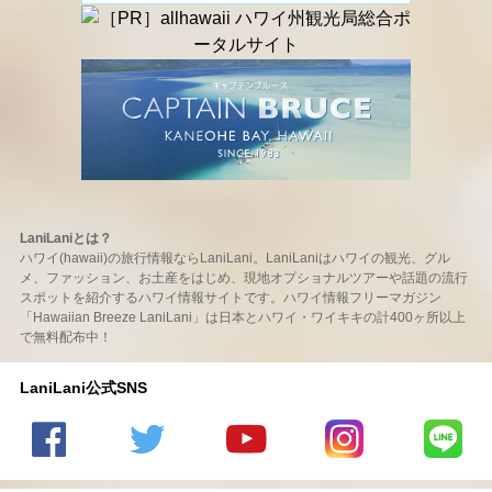
LaniLaniとは？
ハワイ(hawaii)の旅行情報ならLaniLani。LaniLaniはハワイの観光、グル
メ、ファッション、お土産をはじめ、現地オプショナルツアーや話題の流行
スポットを紹介するハワイ情報サイトです。ハワイ情報フリーマガジン
「Hawaiian Breeze LaniLani」は日本とハワイ・ワイキキの計400ヶ所以上
で無料配布中！
LaniLani公式SNS
LaniLani
LaniLani
LaniLani
LaniLani
LaniLani