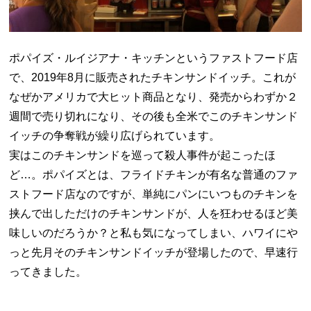
ポパイズ・ルイジアナ・キッチンというファストフード店
で、2019年8月に販売されたチキンサンドイッチ。これが
なぜかアメリカで大ヒット商品となり、発売からわずか２
週間で売り切れになり、その後も全米でこのチキンサンド
イッチの争奪戦が繰り広げられています。
実はこのチキンサンドを巡って殺人事件が起こったほ
ど…。ポパイズとは、フライドチキンが有名な普通のファ
ストフード店なのですが、単純にパンにいつものチキンを
挟んで出しただけのチキンサンドが、人を狂わせるほど美
味しいのだろうか？と私も気になってしまい、ハワイにや
っと先月そのチキンサンドイッチが登場したので、早速行
ってきました。