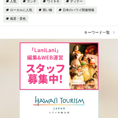
人気
ランチ
ワイキキ
ディナー
ローカルに人気
買い物
日本のハワイ関連情報
風景・景色
キーワード一覧