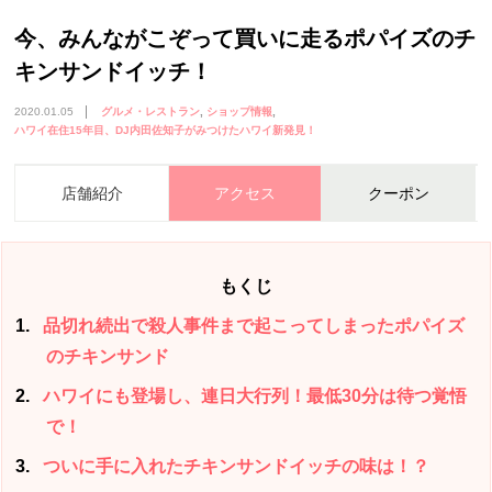
今、みんながこぞって買いに走るポパイズのチ
キンサンドイッチ！
2020.01.05
グルメ・レストラン
ショップ情報
ハワイ在住15年目、DJ内田佐知子がみつけたハワイ新発見！
店舗紹介
アクセス
クーポン
もくじ
1
品切れ続出で殺人事件まで起こってしまったポパイズ
のチキンサンド
2
ハワイにも登場し、連日大行列！最低30分は待つ覚悟
で！
3
ついに手に入れたチキンサンドイッチの味は！？