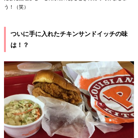
う！（笑）
ついに手に入れたチキンサンドイッチの味
は！？