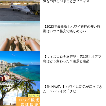
気をつけるべきことは？ウィズ...
【2023年最新版】ハワイ旅行の安い時
期はいつ？格安で楽しめるハ...
【ウィズコロナ旅行記・第1弾】オアフ
島はどう変わった？絶景と絶品...
【4K HAWAII】ハワイに活気が戻ってき
た！？ハワイの「クヒ...