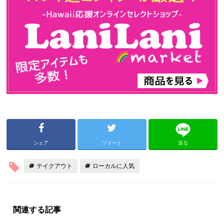
シェア
ツイート
送る
テイクアウト
ローカルに人気
関連する記事