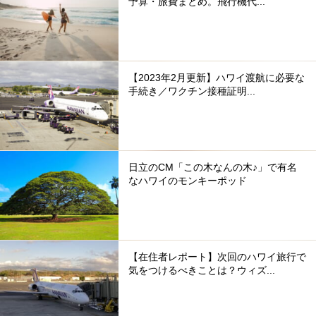
予算・旅費まとめ。飛行機代...
【2023年2月更新】ハワイ渡航に必要な
手続き／ワクチン接種証明...
日立のCM「この木なんの木♪」で有名
なハワイのモンキーポッド
【在住者レポート】次回のハワイ旅行で
気をつけるべきことは？ウィズ...