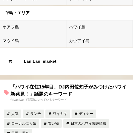
島・エリア
オアフ島
ハワイ島
マウイ島
カウアイ島
LaniLani market
「ハワイ在住15年目、DJ内田佐知子がみつけたハワイ
新発見！」話題のキーワード
今LaniLaniで話題になっているキーワード
人気
ランチ
ワイキキ
ディナー
ローカルに人気
買い物
日本のハワイ関連情報