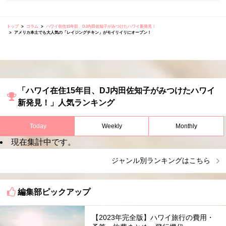
トップ
コラム
ハワイ在住15年目、DJ内田佐知子がみつけたハワイ新発見！
アメリカ本土でも大人気の「レイジングチキン」がモイリイリにオープン！
「ハワイ在住15年目、DJ内田佐知子がみつけたハワイ
新発見！」人気ランキング
Today
Weekly
Monthly
現在集計中です。
ジャンル別ランキングはこちら
編集部ピックアップ
【2023年完全版】ハワイ旅行の費用・