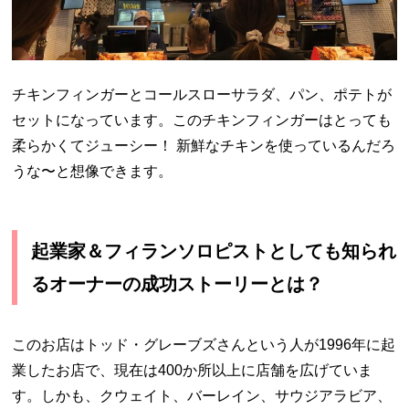
チキンフィンガーとコールスローサラダ、パン、ポテトが
セットになっています。このチキンフィンガーはとっても
柔らかくてジューシー！ 新鮮なチキンを使っているんだろ
うな〜と想像できます。
起業家＆フィランソロピストとしても知られ
るオーナーの成功ストーリーとは？
このお店はトッド・グレーブズさんという人が
1996
年に起
業したお店で、現在は
400
か所以上に店舗を広げていま
す。しかも、クウェイト、バーレイン、サウジアラビア、