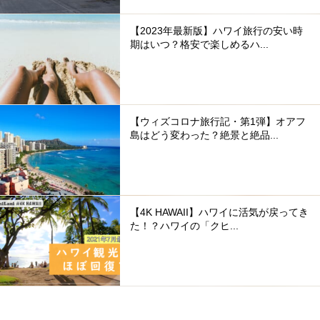
【2023年最新版】ハワイ旅行の安い時
期はいつ？格安で楽しめるハ...
【ウィズコロナ旅行記・第1弾】オアフ
島はどう変わった？絶景と絶品...
【4K HAWAII】ハワイに活気が戻ってき
た！？ハワイの「クヒ...