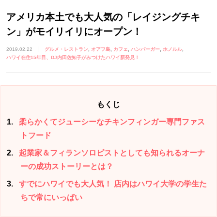
アメリカ本土でも大人気の「レイジングチキ
ン」がモイリイリにオープン！
2019.02.22
グルメ・レストラン
オアフ島
カフェ
ハンバーガー
ホノルル
ハワイ在住15年目、DJ内田佐知子がみつけたハワイ新発見！
もくじ
1
柔らかくてジューシーなチキンフィンガー専門ファス
トフード
2
起業家＆フィランソロピストとしても知られるオーナ
ーの成功ストーリーとは？
3
すでにハワイでも大人気！ 店内はハワイ大学の学生た
ちで常にいっぱい