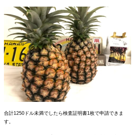
合計1250ドル未満でしたら検査証明書1枚で申請できま
す。