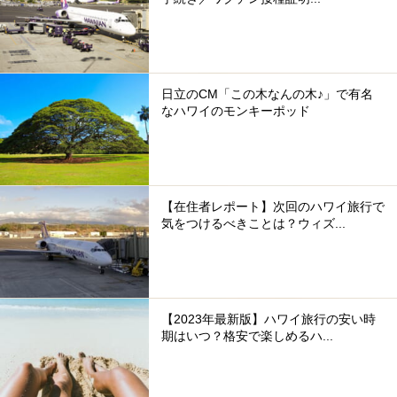
日立のCM「この木なんの木♪」で有名
なハワイのモンキーポッド
【在住者レポート】次回のハワイ旅行で
気をつけるべきことは？ウィズ...
【2023年最新版】ハワイ旅行の安い時
期はいつ？格安で楽しめるハ...