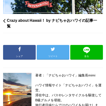
Crazy about Hawaii！ by ナビちゃおハワイの記事一
覧
シェア
ツイート
送る
著者：「ナビちゃおハワイ」編集長mimi
ハワイ情報サイト「ナビちゃおハワイ」を運
営。
滞在中は、バスやレンタサイクルを駆使して
B級グルメを堪能。
旅行者目線ならではのハワイをお届けしま