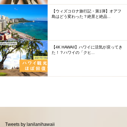
【ウィズコロナ旅行記・第1弾】オアフ
島はどう変わった？絶景と絶品...
【4K HAWAII】ハワイに活気が戻ってき
た！？ハワイの「クヒ...
Tweets by lanilanihawaii