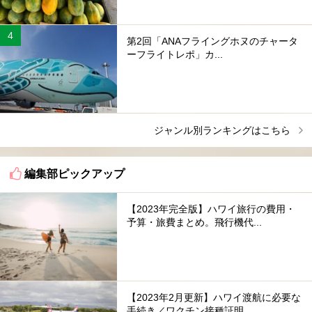
第2回「ANAフライングホヌのチャータ
ーフライトレポ」カ...
ジャンル別ランキングはこちら
編集部ピックアップ
【2023年完全版】ハワイ旅行の費用・
予算・旅費まとめ。飛行機代...
【2023年2月更新】ハワイ渡航に必要な
手続き／ワクチン接種証明...