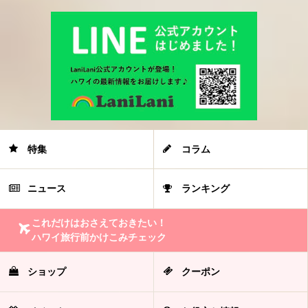
特集
コラム
ニュース
ランキング
これだけはおさえておきたい！
ハワイ旅行前かけこみチェック
ショップ
クーポン