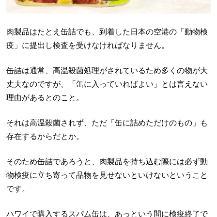
肉製品はたとえ缶詰でも、到着した日本の空港の「動物検
疫」に提出し検査を受けなければなりません。
缶詰は通常、高温殺菌処理がされているため多くの物が大
丈夫なのですが、「缶に入っていればよい」とは言えない
理由があるとのこと。
それは高温殺菌されず、ただ「缶に詰めただけのもの」も
存在するからだとか。
そのため缶詰であろうと、肉製品を持ち込む際には必ず動
物検疫に立ち寄って品物を見せないといけないということ
です。
ハワイで購入するスパム缶は、あっという間に検疫終了で