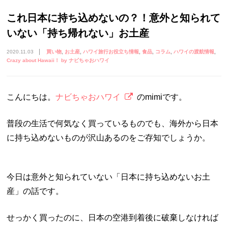
これ日本に持ち込めないの？！意外と知られて
いない「持ち帰れない」お土産
2020.11.03
買い物
お土産
ハワイ旅行お役立ち情報
食品
コラム
ハワイの渡航情報
Crazy about Hawaii！ by ナビちゃおハワイ
こんにちは。
ナビちゃおハワイ
のmimiです。
普段の生活で何気なく買っているものでも、海外から日本
に持ち込めないものが沢山あるのをご存知でしょうか。
今日は意外と知られていない「日本に持ち込めないお土
産」の話です。
せっかく買ったのに、日本の空港到着後に破棄しなければ