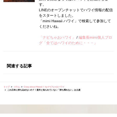
す。
LINEのオープンチャットでハワイ情報の配信
をスタートしました。
「mimi Hawaii ハワイ」で検索して参加して
くださいね。
「ナビちゃおハワイ」
/
編集長mimi個人ブロ
グ「全てはハワイのために・・・」
関連する記事
トップ
コラム
Crazy about Hawaii！ by ナビちゃおハワイ
これ日本に持ち込めないの？！意外と知られていない「持ち帰れない」お土産