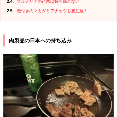
2.4
プルメリアの苗木は持ち帰れない
2.5
殻付きのマカダミアナッツも要注意！
肉製品の日本への持ち込み