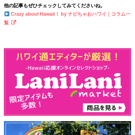
他の記事もぜひチェックしてみてくださいね。
Crazy about Hawaii！ by ナビちゃおハワイ｜コラム一
覧