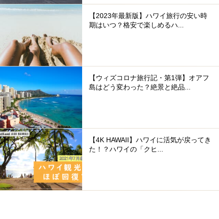
【2023年最新版】ハワイ旅行の安い時
期はいつ？格安で楽しめるハ...
【ウィズコロナ旅行記・第1弾】オアフ
島はどう変わった？絶景と絶品...
【4K HAWAII】ハワイに活気が戻ってき
た！？ハワイの「クヒ...