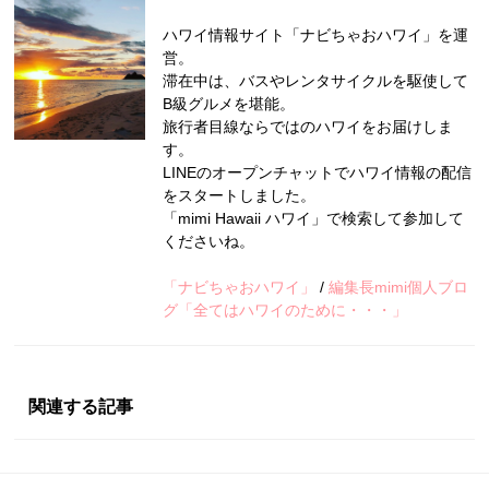
ハワイ情報サイト「ナビちゃおハワイ」を運
営。
滞在中は、バスやレンタサイクルを駆使して
B級グルメを堪能。
旅行者目線ならではのハワイをお届けしま
す。
LINEのオープンチャットでハワイ情報の配信
をスタートしました。
「mimi Hawaii ハワイ」で検索して参加して
くださいね。
「ナビちゃおハワイ」
/
編集長mimi個人ブロ
グ「全てはハワイのために・・・」
関連する記事