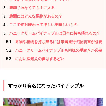
2
農園じゃなくても手に入る
3
農園にはどんな果物があるの？
4
ここで絶対味わってほしい美味しいもの
5
ハニークリームパイナップルは日本に持ち帰れるの？
5.1
果物や植物を持ち帰るには米国発行の証明書が必要
5.2
ハニークリームパイナップルも同様の手続きが必要
5.3
におい探知犬の鼻はするどい
すっかり有名になったパイナップル