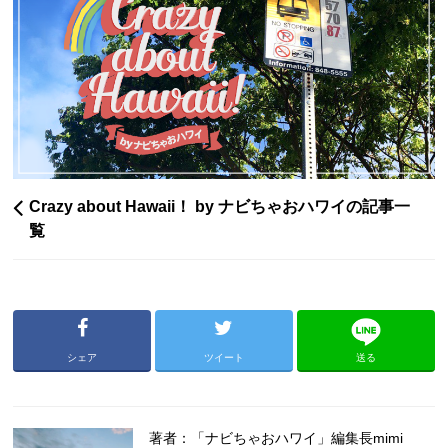
Crazy about Hawaii！ by ナビちゃおハワイの記事一
覧
シェア
ツイート
送る
著者：「ナビちゃおハワイ」編集長mimi