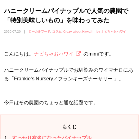
ハニークリームパイナップルで人気の農園で
「特別美味しいもの」を味わってみた
2020.07.20
ローカルフード
コラム
Crazy about Hawaii！ by ナビちゃおハワイ
こんにちは。
ナビちゃおハワイ
のmimiです。
ハニークリームパイナップルでお馴染みのワイマナロにあ
る「Frankie’s Nursery／フランキーズナーサリー 」。
今日はその農園のちょっと通な話題です。
もくじ
1
すっかり有名になったパイナップル