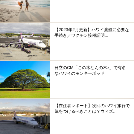
【2023年2月更新】ハワイ渡航に必要な
手続き／ワクチン接種証明...
日立のCM「この木なんの木♪」で有名
なハワイのモンキーポッド
【在住者レポート】次回のハワイ旅行で
気をつけるべきことは？ウィズ...