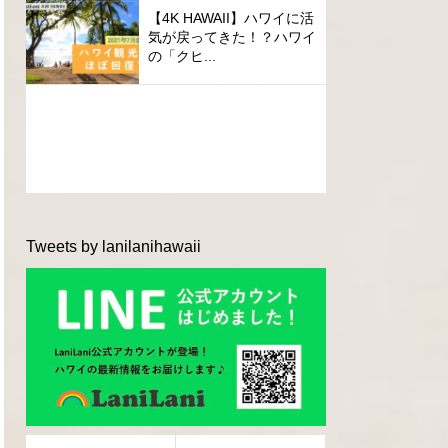
【4K HAWAII】ハワイに活
気が戻ってきた！？ハワイ
の「クヒ...
Tweets by lanilanihawaii