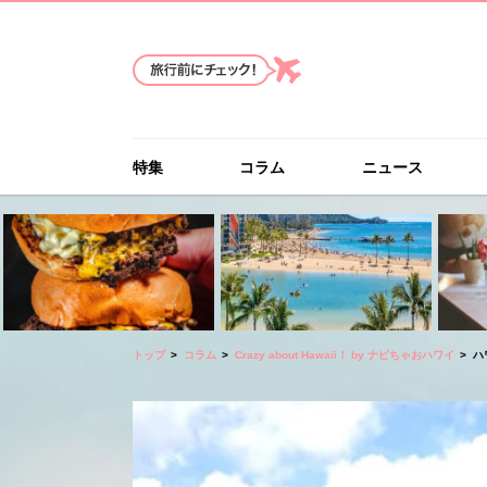
特集
コラム
ニュース
トップ
コラム
Crazy about Hawaii！ by ナビちゃおハワイ
ハ