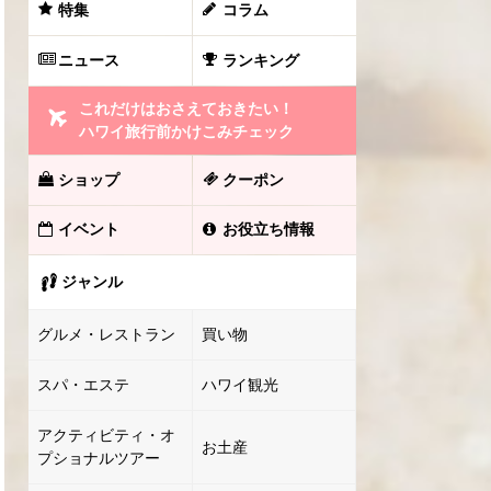
特集
コラム
ニュース
ランキング
これだけはおさえておきたい！
ハワイ旅行前かけこみチェック
ショップ
クーポン
イベント
お役立ち情報
ジャンル
グルメ・レストラン
買い物
スパ・エステ
ハワイ観光
アクティビティ・オ
お土産
プショナルツアー