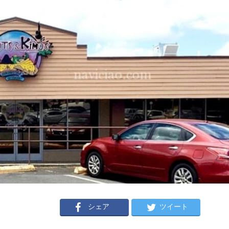
シェア
ツイート