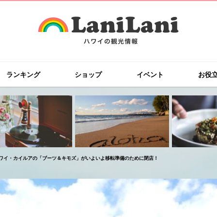
ランキング
ショップ
イベント
お役
ワイ・カイルアの「ブーツ＆キモズ」がいよいよ移転準備のために閉店！