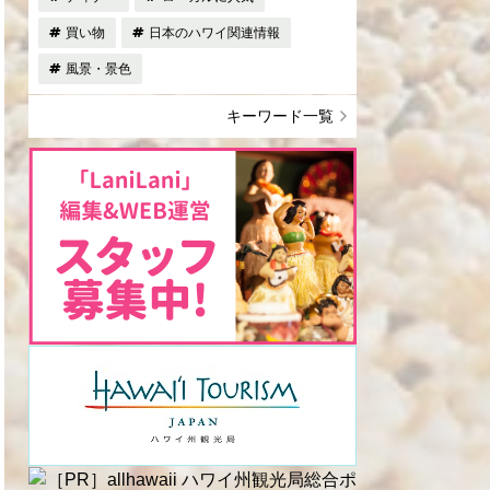
買い物
日本のハワイ関連情報
風景・景色
キーワード一覧