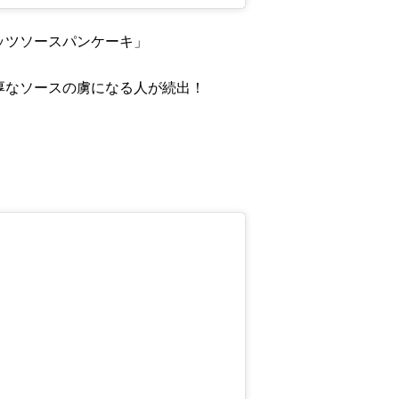
ッツソースパンケーキ」
厚なソースの虜になる人が続出！