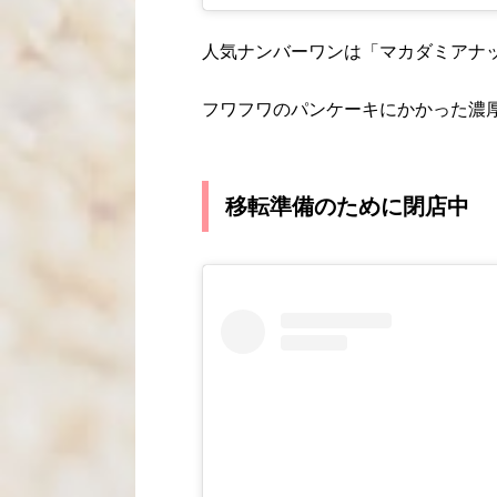
人気ナンバーワンは「マカダミアナ
フワフワのパンケーキにかかった濃
移転準備のために閉店中