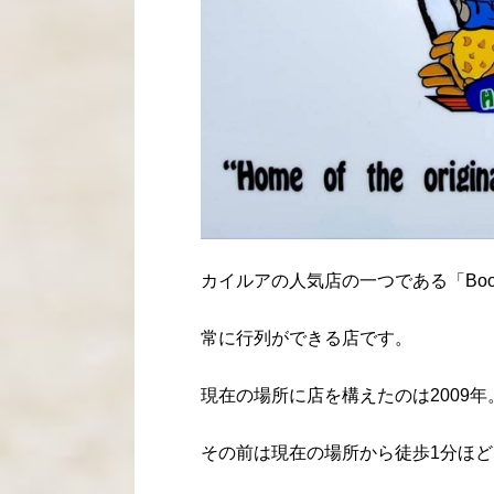
カイルアの人気店の一つである「Boots 
常に行列ができる店です。
現在の場所に店を構えたのは
2009年
その前は現在の場所から徒歩1分ほ