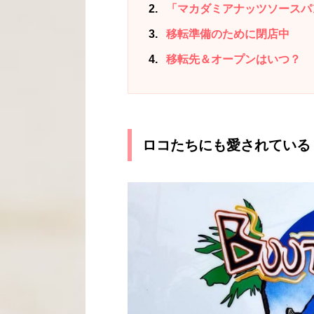
2
「マカダミアナッツソースパ
3
移転準備のために閉店中
4
移転先＆オープンはいつ？
ロコたちにも愛されている「ブー