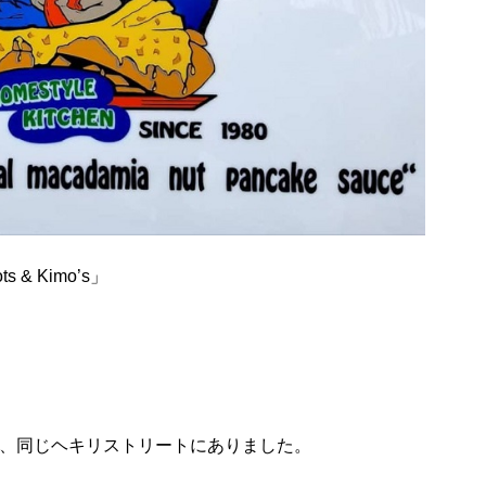
& Kimo’s」
。
ど、同じヘキリストリートにありました。