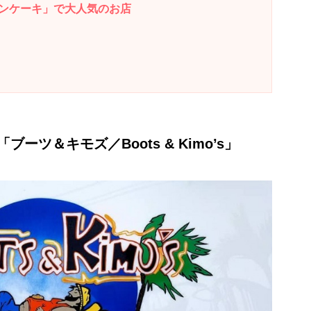
ンケーキ」で大人気のお店
ツ＆キモズ／Boots & Kimo’s」