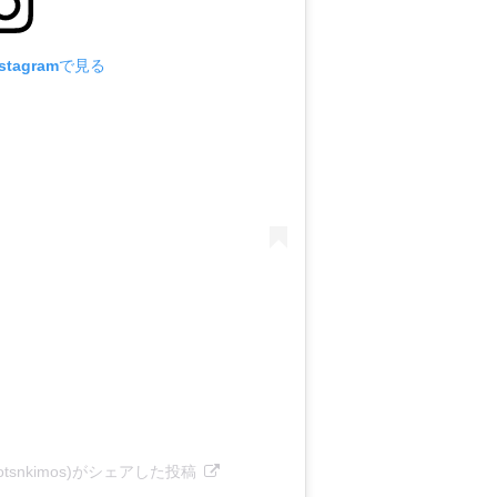
tagramで見る
(@bootsnkimos)がシェアした投稿