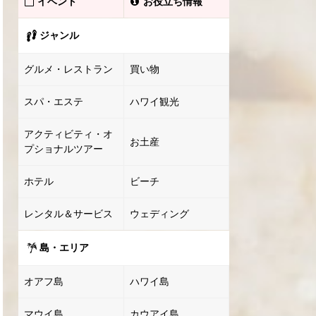
イベント
お役立ち情報
ジャンル
グルメ・レストラン
買い物
スパ・エステ
ハワイ観光
アクティビティ・オ
お土産
プショナルツアー
ホテル
ビーチ
レンタル＆サービス
ウェディング
島・エリア
オアフ島
ハワイ島
マウイ島
カウアイ島