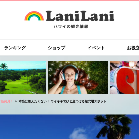
ランキング
ショップ
イベント
お役
イ新発見！
本当は教えたくない！ ワイキキでひと息つける超穴場スポット！