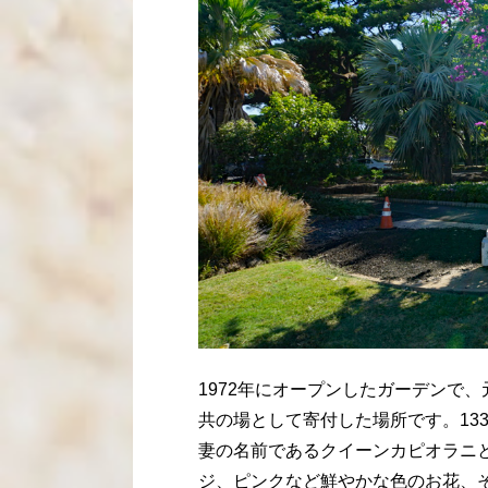
1972年にオープンしたガーデンで、
共の場として寄付した場所です。13
妻の名前であるクイーンカピオラニ
ジ、ピンクなど鮮やかな色のお花、