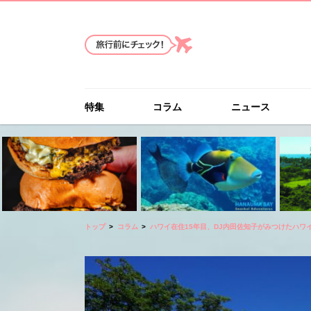
特集
コラム
ニュース
トップ
コラム
ハワイ在住15年目、DJ内田佐知子がみつけたハワ