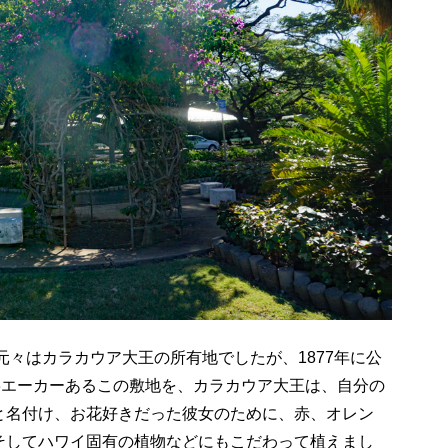
元々はカラカウア大王の所有地でしたが、1877年に公
3エーカーあるこの敷地を、カラカウア大王は、自分の
と名付け、お花好きだった彼女のために、赤、オレン
そしてハワイ固有の植物などにもこだわって植えまし