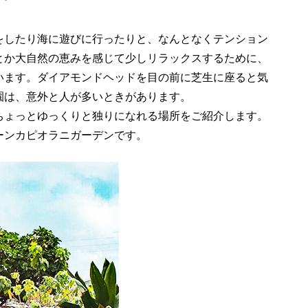
をしたり海に遊びに行ったりと、なんとなくテンション
とか大自然の恵みを感じて少しリラックスするために、
います。ダイアモンドヘッドを目の前に芝生に座ると気
園は、意外と人が多いときがあります。
ちょっとゆっくりと独りになれる場所をご紹介します。
ーンカピオラニガーデンです。