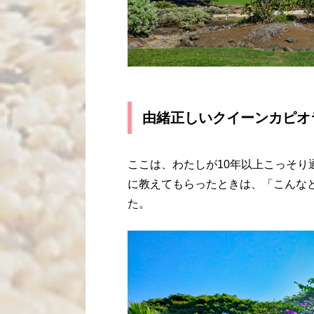
由緒正しいクイーンカピオ
ここは、わたしが10年以上こっそ
に教えてもらったときは、「こんな
た。