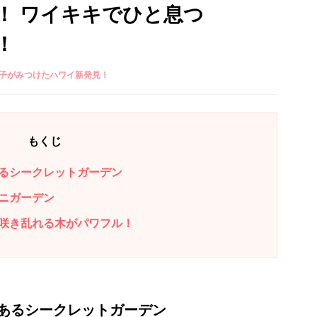
！ ワイキキでひと息つ
！
知子がみつけたハワイ新発見！
もくじ
るシークレットガーデン
ニガーデン
咲き乱れる木がパワフル！
あるシークレットガーデン