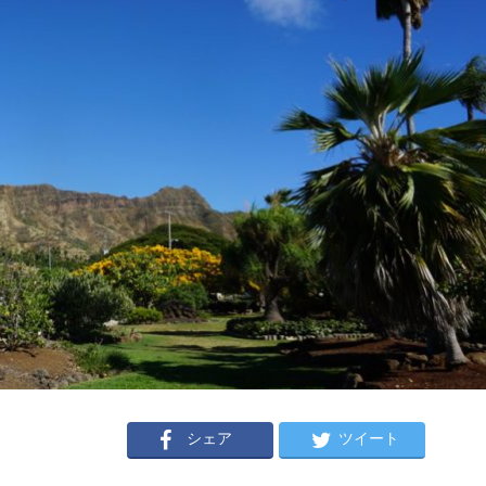
シェア
ツイート