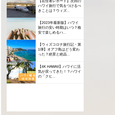
【在住者レポート】次回の
ハワイ旅行で気をつけるべ
きことは？ウィズ...
【2023年最新版】ハワイ
旅行の安い時期はいつ？格
安で楽しめるハ...
【ウィズコロナ旅行記・第
1弾】オアフ島はどう変わ
った？絶景と絶品...
【4K HAWAII】ハワイに活
気が戻ってきた！？ハワイ
の「クヒ...