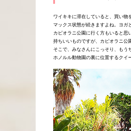
ワイキキに滞在していると、買い物
マックス状態が続きますよね。ヨガ
カピオラニ公園に行く方もいると思
持ちいいものですが、カピオラニ公
そこで、みなさんにこっそり、もう
ホノルル動物園の裏に位置するクイ