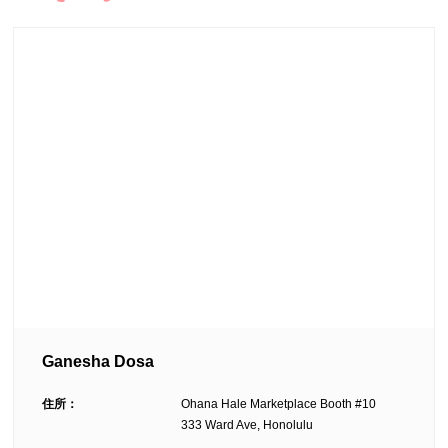
Ganesha Dosa
住所：
Ohana Hale Marketplace Booth #10
333 Ward Ave, Honolulu