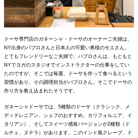
ドーサ専門店のガネーシャ・ドーサのオーナーご夫婦は、
NY出身のパブロさんと日本人の可愛い奥様のモエさん。
とてもフレンドリーなご夫婦で、パブロさんは、もともと
NYでヨガのスタジオでインストラクターの仕事をしてい
たのですが、そこでは毎週、ドーサを作って食べるという
習慣があり、その調理担当がパブロさん。そこでドーサの
作り方を教え込まれたそうです。
ガネーシャドーサでは、5種類のドーサ（クラシック、メ
ディテレニアン、シェフのおすすめ、カリフォルニア、イ
タリアン）、そしてスイーツ感覚バージョンが2種類（ド
ルチェ、ヌテラ）があります。このインド風クレープ、ド