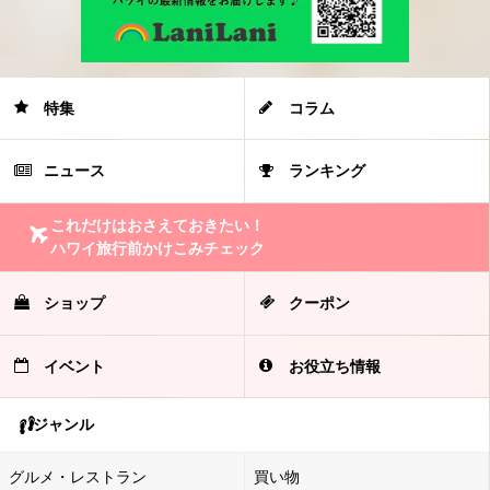
特集
コラム
ニュース
ランキング
これだけはおさえておきたい！
ハワイ旅行前かけこみチェック
ショップ
クーポン
イベント
お役立ち情報
ジャンル
グルメ・レストラン
買い物