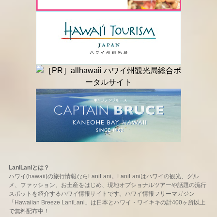
LaniLaniとは？
ハワイ(hawaii)の旅行情報ならLaniLani。LaniLaniはハワイの観光、グル
メ、ファッション、お土産をはじめ、現地オプショナルツアーや話題の流行
スポットを紹介するハワイ情報サイトです。ハワイ情報フリーマガジン
「Hawaiian Breeze LaniLani」は日本とハワイ・ワイキキの計400ヶ所以上
で無料配布中！