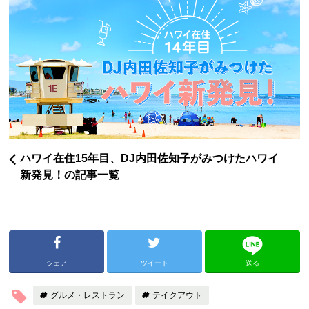
ハワイ在住15年目、DJ内田佐知子がみつけたハワイ
新発見！の記事一覧
シェア
ツイート
送る
グルメ・レストラン
テイクアウト