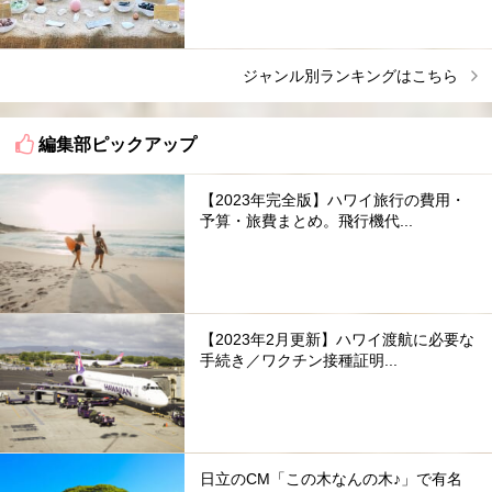
ジャンル別ランキングはこちら
編集部ピックアップ
【2023年完全版】ハワイ旅行の費用・
予算・旅費まとめ。飛行機代...
【2023年2月更新】ハワイ渡航に必要な
手続き／ワクチン接種証明...
日立のCM「この木なんの木♪」で有名