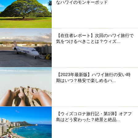
なハワイのモンキーポッド
【在住者レポート】次回のハワイ旅行で
気をつけるべきことは？ウィズ...
【2023年最新版】ハワイ旅行の安い時
期はいつ？格安で楽しめるハ...
【ウィズコロナ旅行記・第1弾】オアフ
島はどう変わった？絶景と絶品...