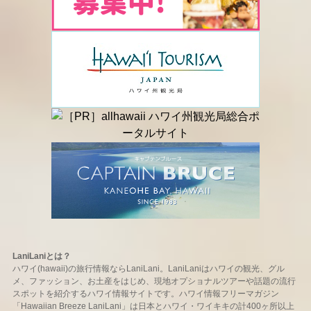
LaniLaniとは？
ハワイ(hawaii)の旅行情報ならLaniLani。LaniLaniはハワイの観光、グル
メ、ファッション、お土産をはじめ、現地オプショナルツアーや話題の流行
スポットを紹介するハワイ情報サイトです。ハワイ情報フリーマガジン
「Hawaiian Breeze LaniLani」は日本とハワイ・ワイキキの計400ヶ所以上