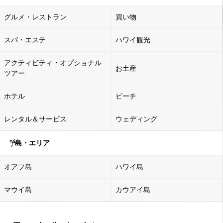
グルメ・レストラン
買い物
スパ・エステ
ハワイ観光
アクティビティ・オプショナル
お土産
ツアー
ホテル
ビーチ
レンタル＆サービス
ウェディング
島・エリア
オアフ島
ハワイ島
マウイ島
カウアイ島