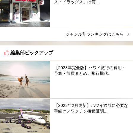
ス・ドラッグス」は何...
ジャンル別ランキングはこちら
編集部ピックアップ
【2023年完全版】ハワイ旅行の費用・
予算・旅費まとめ。飛行機代...
【2023年2月更新】ハワイ渡航に必要な
手続き／ワクチン接種証明...