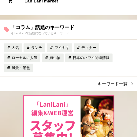
LaniLani market
「コラム」話題のキーワード
今LaniLaniで話題になっているキーワード
人気
ランチ
ワイキキ
ディナー
ローカルに人気
買い物
日本のハワイ関連情報
風景・景色
キーワード一覧