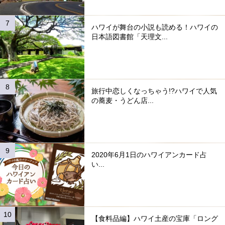
ハワイが舞台の小説も読める！ハワイの
日本語図書館「天理文...
旅行中恋しくなっちゃう!?ハワイで人気
の蕎麦・うどん店...
2020年6月1日のハワイアンカード占
い...
【食料品編】ハワイ土産の宝庫「ロング