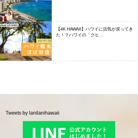
【4K HAWAII】ハワイに活気が戻ってき
た！？ハワイの「クヒ...
Tweets by lanilanihawaii