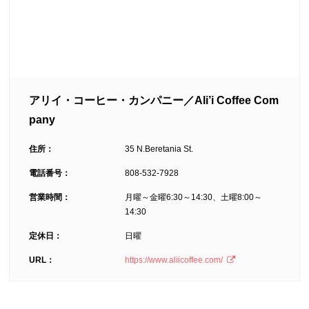
アリイ・コーヒー・カンパニー／Ali’i Coffee Com
pany
住所：
35 N.Beretania St.
電話番号：
808-532-7928
営業時間：
月曜～金曜6:30～14:30、土曜8:00～
14:30
定休日：
日曜
URL：
https://www.aliicoffee.com/