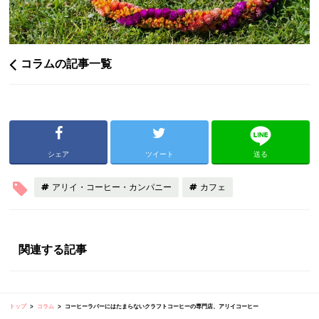
コラムの記事一覧
シェア
ツイート
送る
アリイ・コーヒー・カンパニー
カフェ
関連する記事
トップ
コラム
コーヒーラバーにはたまらないクラフトコーヒーの専門店、アリイコーヒー