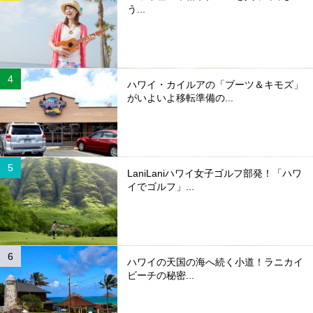
う...
ハワイ・カイルアの「ブーツ＆キモズ」
がいよいよ移転準備の...
LaniLaniハワイ女子ゴルフ部発！「ハワ
イでゴルフ」...
ハワイの天国の海へ続く小道！ラニカイ
ビーチの秘密...