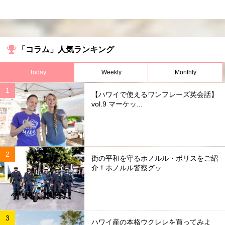
「コラム」人気ランキング
Today
Weekly
Monthly
【ハワイで使えるワンフレーズ英会話】
vol.9 マーケッ...
街の平和を守るホノルル・ポリスをご紹
介！ホノルル警察グッ...
ハワイ産の本格ウクレレを買ってみよ