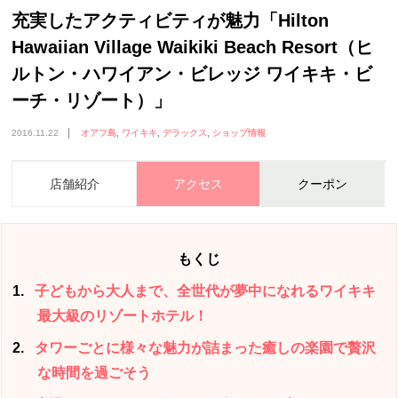
充実したアクティビティが魅力「Hilton
Hawaiian Village Waikiki Beach Resort（ヒ
ルトン・ハワイアン・ビレッジ ワイキキ・ビ
ーチ・リゾート）」
2016.11.22
オアフ島
ワイキキ
デラックス
ショップ情報
店舗紹介
アクセス
クーポン
もくじ
1
子どもから大人まで、全世代が夢中になれるワイキキ
最大級のリゾートホテル！
2
タワーごとに様々な魅力が詰まった癒しの楽園で贅沢
な時間を過ごそう