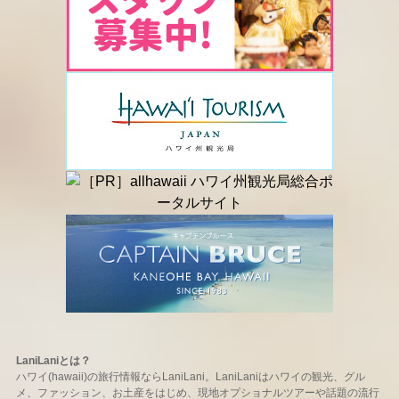
LaniLaniとは？
ハワイ(hawaii)の旅行情報ならLaniLani。LaniLaniはハワイの観光、グル
メ、ファッション、お土産をはじめ、現地オプショナルツアーや話題の流行