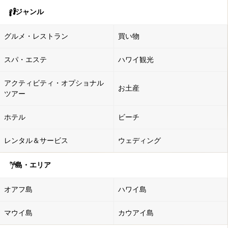
ジャンル
グルメ・レストラン
買い物
スパ・エステ
ハワイ観光
アクティビティ・オプショナル
お土産
ツアー
ホテル
ビーチ
レンタル＆サービス
ウェディング
島・エリア
オアフ島
ハワイ島
マウイ島
カウアイ島