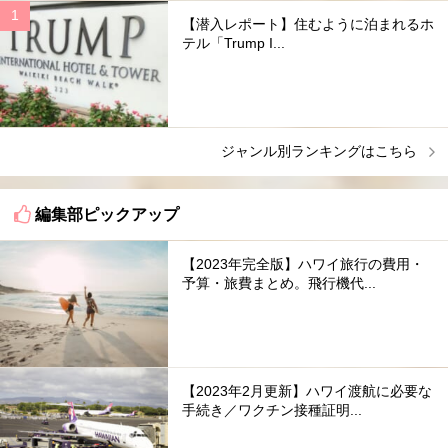
【潜入レポート】住むように泊まれるホ
テル「Trump I...
ジャンル別ランキングはこちら
編集部ピックアップ
【2023年完全版】ハワイ旅行の費用・
予算・旅費まとめ。飛行機代...
【2023年2月更新】ハワイ渡航に必要な
手続き／ワクチン接種証明...