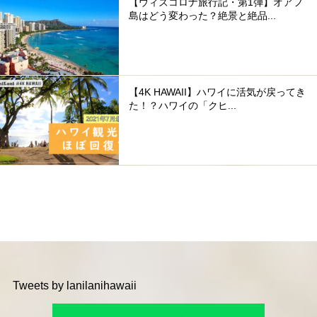
【ウィズコロナ旅行記・第1弾】オアフ
島はどう変わった？絶景と絶品...
【4K HAWAII】ハワイに活気が戻ってき
た！？ハワイの「クヒ...
Tweets by lanilanihawaii