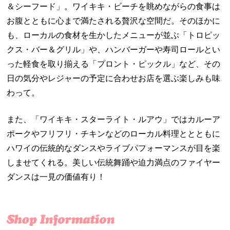
＆シーフード」。ワイキキ・ビーチを眺めながらの食事は
お腹とともに心まで満たされる贅沢な空間だ。そのほかに
も、ローカルの食材を生かしたメニューが並ぶ「トロピッ
クス・バー＆グリル」や、ハンバーガーや寿司ロールとい
った軽食を取り揃える「プロント・ピックル」など、その
日の気分やレジャーの予定に合わせお店を選ぶ楽しみも味
わって。
また、「ワイキキ・スターライト・ルアウ」ではカルーア
ポークやフリフリ・チキンなどのローカル料理ととともに
ハワイの伝統的なダンスやライブパフォーマンスが目を楽
しませてくれる。美しい伝統舞踊や迫力満点のファイヤー
ダンスは一見の価値有り！