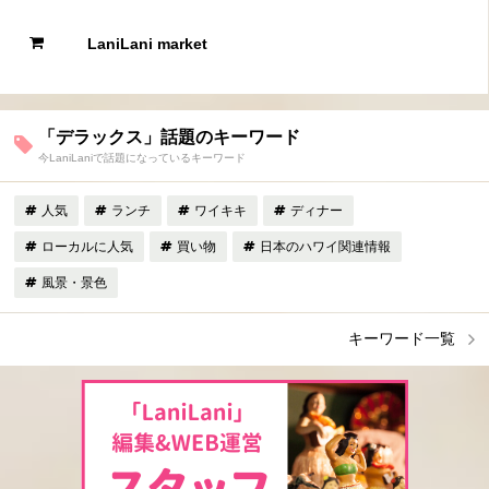
LaniLani market
「デラックス」話題のキーワード
今LaniLaniで話題になっているキーワード
人気
ランチ
ワイキキ
ディナー
ローカルに人気
買い物
日本のハワイ関連情報
風景・景色
キーワード一覧