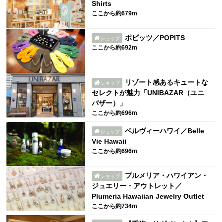
Shirts
ここから約679m
ポピッツ／POPITS
ショップ
ここから約692m
リゾート感あるキュートな
ショップ
セレクトが魅力「UNIBAZAR（ユニ
バザー）」
ここから約696m
ベルヴィーハワイ／Belle
ショップ
Vie Hawaii
ここから約696m
プルメリア・ハワイアン・
ショップ
ジュエリー・アウトレット／
Plumeria Hawaiian Jewelry Outlet
ここから約734m