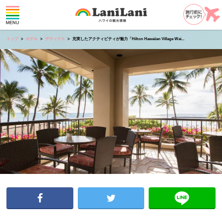
トップ
ホテル
デラックス
充実したアクティビティが魅力「Hilton Hawaiian Village Wai...