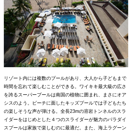
リゾート内には複数のプールがあり、大人から子どもまで
時間を忘れて楽しむことができる。ワイキキ最大級の広さ
を誇るスーパープールは南国の植物に囲まれ、まさにオア
シスのよう。ビーチに面したキッズプールでは子どもたち
の楽しそうな声が弾ける。全長23mの溶岩トンネルのスラ
イダーをはじめとした４つのスライダーが魅力のパラダイ
スプールは家族で楽しむのに最適だ。また、海上ラグーン