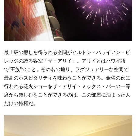
最上級の癒しを得られる空間がヒルトン・ハワイアン・ビ
レッジの誇る客室「ザ・アリイ」。アリイとはハワイ語
で“王族”のこと。その名の通り、ラグジュアリーな空間で
最高のホスピタリティを味わうことができる。金曜の夜に
行われる花火ショーをザ・アリイ・ミックス・バーの一等
席から楽しむをことができるのは、この部屋に泊まった人
だけの特権だ。