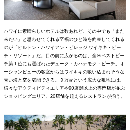
ハワイに素晴らしいホテルは数あれど、その中でも「また
来たい」と思わせてくれる至福のひと時を約束してくれる
のが「ヒルトン・ハワイアン・ビレッジ ワイキキ・ビー
チ・リゾート」だ。目の前に広がるのは、全米ベストビー
チ第１位にも選ばれたデューク・カハナモク・ビーチ。オ
ーシャンビューの客室からはワイキキの吸い込まれそうな
青い海と空を堪能できる。９万㎡という広大な敷地には、
様々なアクティビティエリアや90店舗以上の専門店が並ぶ
ショッピングエリア、20店舗を超えるレストランが揃う。