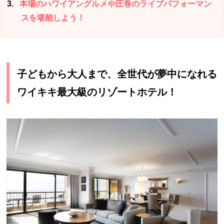
3
本場のハワイアングルメや圧巻のライブパフォーマン
スを堪能しよう！
子どもから大人まで、全世代が夢中になれる
ワイキキ最大級のリゾートホテル！