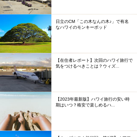
日立のCM「この木なんの木♪」で有名
なハワイのモンキーポッド
【在住者レポート】次回のハワイ旅行で
気をつけるべきことは？ウィズ...
【2023年最新版】ハワイ旅行の安い時
期はいつ？格安で楽しめるハ...