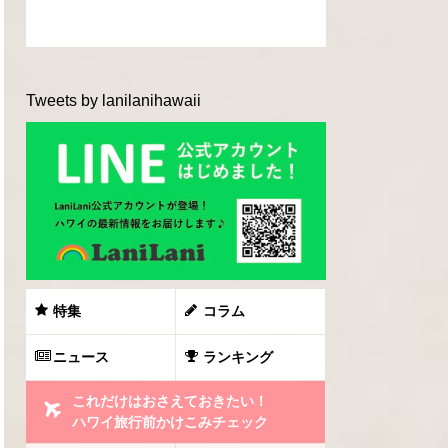
Tweets by lanilanihawaii
特集
コラム
ニュース
ランキング
これだけはおさえておきたい！
ハワイ旅行前かけこみチェック