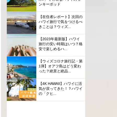
ンキーポッド
【在住者レポート】次回の
ハワイ旅行で気をつけるべ
きことは？ウィズ...
【2023年最新版】ハワイ
旅行の安い時期はいつ？格
安で楽しめるハ...
【ウィズコロナ旅行記・第
1弾】オアフ島はどう変わ
った？絶景と絶品...
【4K HAWAII】ハワイに活
気が戻ってきた！？ハワイ
の「クヒ...