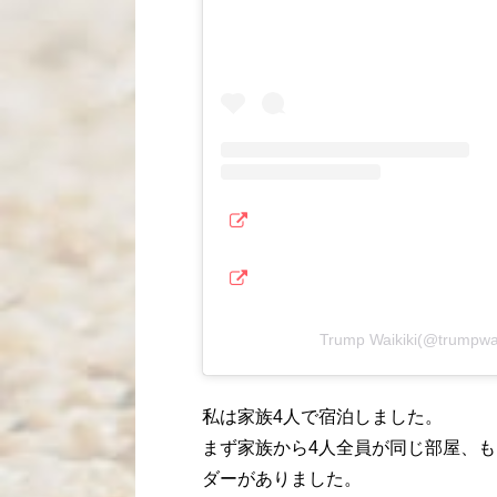
Trump Waikiki(@trum
私は家族4人で宿泊しました。
まず家族から4人全員が同じ部屋、
ダーがありました。