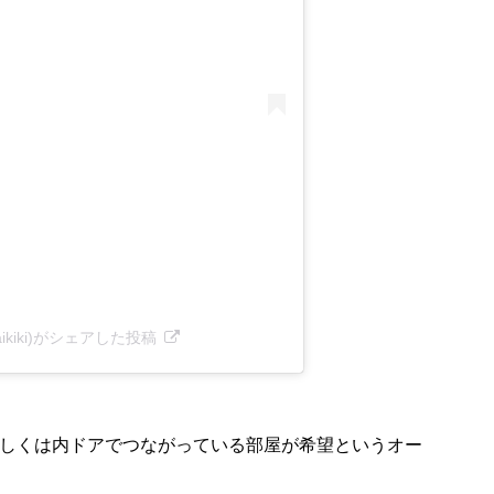
pwaikiki)がシェアした投稿
もしくは内ドアでつながっている部屋が希望というオー