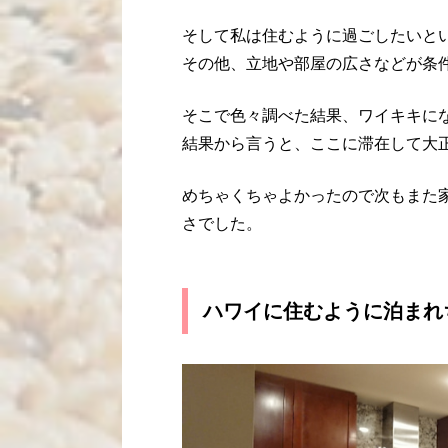
そして私は住むように過ごしたいと
その他、立地や部屋の広さなどが条
そこで色々調べた結果、ワイキキに
結果から言うと、ここに滞在して大
めちゃくちゃよかったので次もまた
さでした。
ハワイに住むように泊まれ