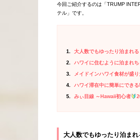
今回ご紹介するのは「TRUMP INTE
テル」です。
1
大人数でもゆったり泊まれる
2
ハワイに住むように泊まれち
3
メイドインハワイ食材が盛り
4
ハワイ滞在中に簡単にできる
5
みぃ目線 ～Hawaii初心者
大人数でもゆったり泊まれ