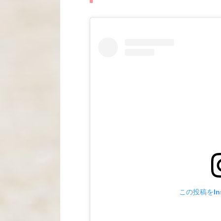
この投稿をIns