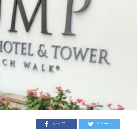
シェア
ツイート