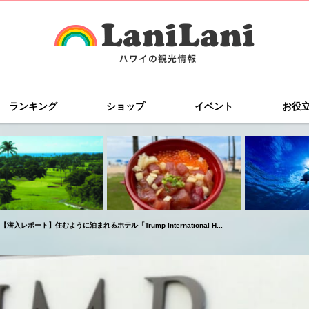
ランキング
ショップ
イベント
お役
【潜入レポート】住むように泊まれるホテル「Trump International H...