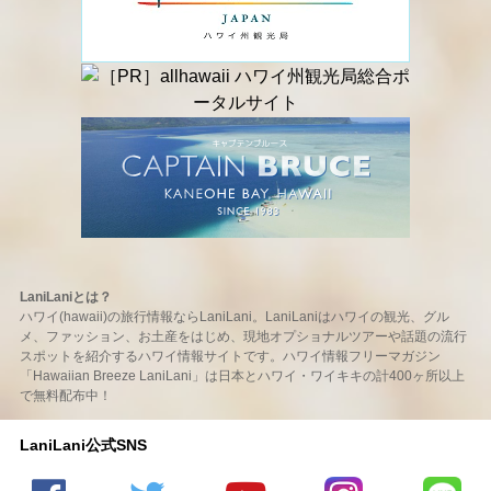
LaniLaniとは？
ハワイ(hawaii)の旅行情報ならLaniLani。LaniLaniはハワイの観光、グル
メ、ファッション、お土産をはじめ、現地オプショナルツアーや話題の流行
スポットを紹介するハワイ情報サイトです。ハワイ情報フリーマガジン
「Hawaiian Breeze LaniLani」は日本とハワイ・ワイキキの計400ヶ所以上
で無料配布中！
LaniLani公式SNS