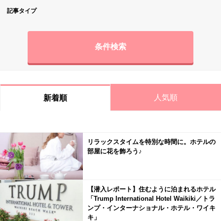
記事タイプ
条件検索
人気順
新着順
リラックスタイムを特別な時間に。ホテルの
部屋に花を飾ろう♪
【潜入レポート】住むように泊まれるホテル
「Trump International Hotel Waikiki／トラ
ンプ・インターナショナル・ホテル・ワイキ
キ」