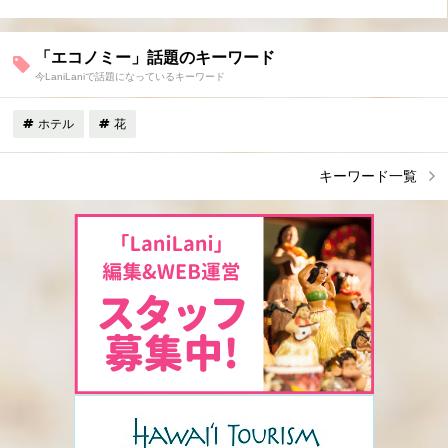
「エコノミー」話題のキーワード
今LaniLaniで話題になっているキーワード
ホテル
花
キーワード一覧