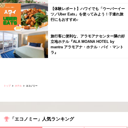
【体験レポート】ハワイでも「ウーバーイー
ツ／Uber Eats」を使ってみよう！子連れ旅
行にもおすすめ♪
旅行客に便利な、アラモアナセンター隣の好
立地ホテル『ALA MOANA HOTEL by
mantra アラモアナ・ホテル・バイ・マント
ラ』
トップ
ホテル
エコノミー
「エコノミー」人気ランキング