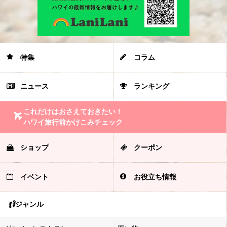
特集
コラム
ニュース
ランキング
これだけはおさえておきたい！
ハワイ旅行前かけこみチェック
ショップ
クーポン
イベント
お役立ち情報
ジャンル