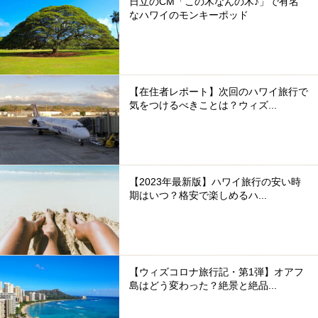
日立のCM「この木なんの木♪」で有名
なハワイのモンキーポッド
【在住者レポート】次回のハワイ旅行で
気をつけるべきことは？ウィズ...
【2023年最新版】ハワイ旅行の安い時
期はいつ？格安で楽しめるハ...
【ウィズコロナ旅行記・第1弾】オアフ
島はどう変わった？絶景と絶品...