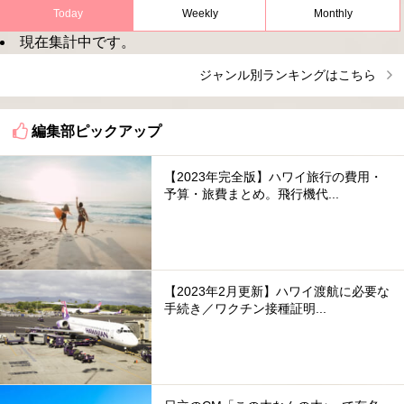
Today
Weekly
Monthly
現在集計中です。
ジャンル別ランキングはこちら
編集部ピックアップ
【2023年完全版】ハワイ旅行の費用・
予算・旅費まとめ。飛行機代...
【2023年2月更新】ハワイ渡航に必要な
手続き／ワクチン接種証明...