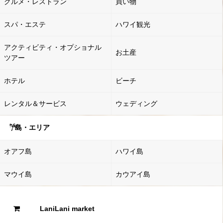
グルメ・レストラン
買い物
スパ・エステ
ハワイ観光
アクティビティ・オプショナル
お土産
ツアー
ホテル
ビーチ
レンタル＆サービス
ウェディング
島・エリア
オアフ島
ハワイ島
マウイ島
カウアイ島
LaniLani market