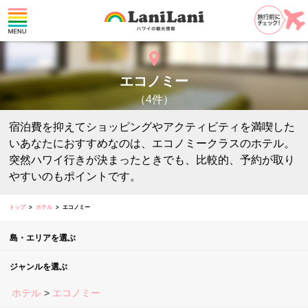
エコノミー
（4件）
宿泊費を抑えてショッピングやアクティビティを満喫した
いあなたにおすすめなのは、エコノミークラスのホテル。
突然ハワイ行きが決まったときでも、比較的、予約が取り
やすいのもポイントです。
トップ
ホテル
エコノミー
島・エリアを選ぶ
ジャンルを選ぶ
ホテル
エコノミー