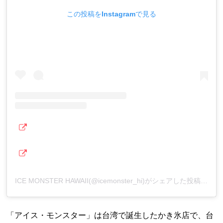
この投稿をInstagramで見る
ICE MONSTER HAWAII(@icemonster_hi)がシェアした投稿
「アイス・モンスター」は台湾で誕生したかき氷店で、台