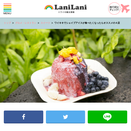
トップ
グルメ・レストラン
スイーツ
ワイキキでシェイブアイスが食べたくなったらオススメの４店