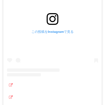
この投稿をInstagramで見る