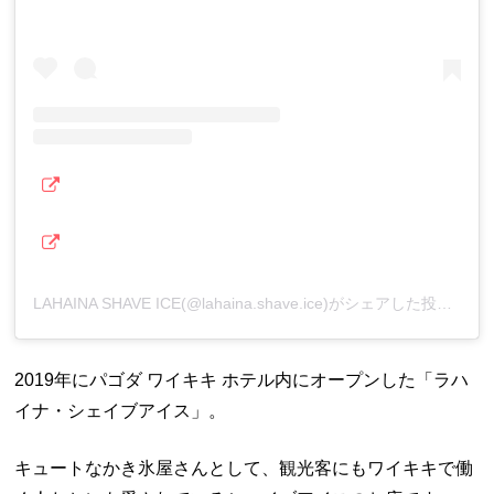
LAHAINA SHAVE ICE(@lahaina.shave.ice)がシェアした投稿
2019年にパゴダ ワイキキ ホテル内にオープンした「ラハ
イナ・シェイブアイス」。
キュートなかき氷屋さんとして、観光客にもワイキキで働