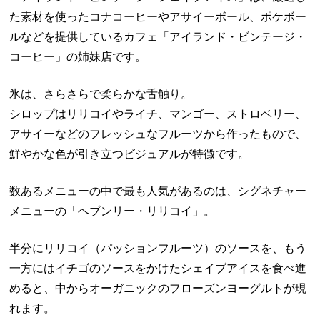
た素材を使ったコナコーヒーやアサイーボール、ポケボー
ルなどを提供しているカフェ「アイランド・ビンテージ・
コーヒー」の姉妹店です。
氷は、さらさらで柔らかな舌触り。
シロップはリリコイやライチ、マンゴー、ストロベリー、
アサイーなどのフレッシュなフルーツから作ったもので、
鮮やかな色が引き立つビジュアルが特徴です。
数あるメニューの中で最も人気があるのは、シグネチャー
メニューの「ヘブンリー・リリコイ」。
半分にリリコイ（パッションフルーツ）のソースを、もう
一方にはイチゴのソースをかけたシェイブアイスを食べ進
めると、中からオーガニックのフローズンヨーグルトが現
れます。