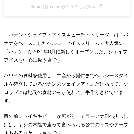
Banán(@banan)がシェアした投稿
「バナン・シェイブ・アイス＆ビーチ・トリーツ」は、バ
ナナをベースにしたヘルシーアイスクリームで大人気の
「バナン」が2021年8月に新しくオープンした、シェイブ
アイスを中心に扱う店です。
ハワイの食材を使用し、生産から提供までヘルシースタイ
ルを確立しているバナンのシェイブアイスだけあって、シ
ロップには地元の食材のみが使われ、手作りされていま
す。
目の前にワイキキビーチが広がり、アラモアナ側へ少し歩
けば、ヤシの木陰で座って食べられる公共のイスやテーブ
ルもあるロケーションです。