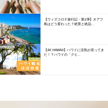
【ウィズコロナ旅行記・第1弾】オアフ
島はどう変わった？絶景と絶品...
【4K HAWAII】ハワイに活気が戻ってき
た！？ハワイの「クヒ...