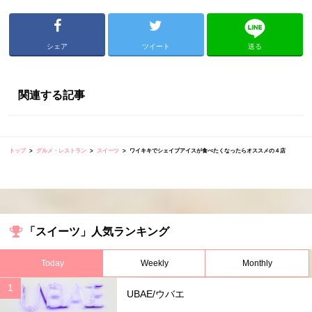
シェア
ツイート
送る
関連する記事
トップ
グルメ・レストラン
スイーツ
ワイキキでシェイブアイスが食べたくなったらオススメの４店
「スイーツ」人気ランキング
Today
Weekly
Monthly
UBAE/ウバエ