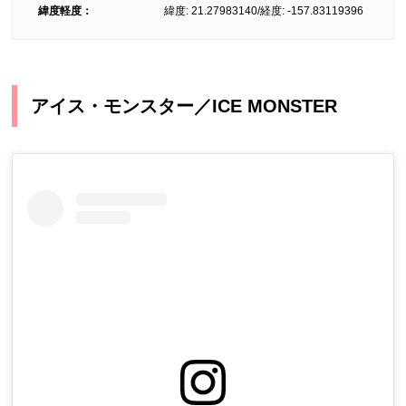
緯度軽度：
緯度: 21.27983140/経度: -157.83119396
アイス・モンスター／ICE MONSTER