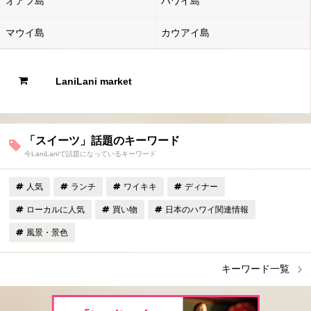
オアフ島
ハワイ島
マウイ島
カウアイ島
LaniLani market
「スイーツ」話題のキーワード
今LaniLaniで話題になっているキーワード
人気
ランチ
ワイキキ
ディナー
ローカルに人気
買い物
日本のハワイ関連情報
風景・景色
キーワード一覧