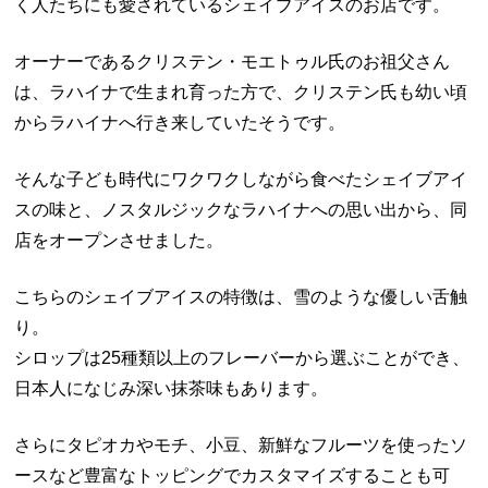
く人たちにも愛されているシェイブアイスのお店です。
オーナーであるクリステン・モエトゥル氏のお祖父さん
は、ラハイナで生まれ育った方で、クリステン氏も幼い頃
からラハイナへ行き来していたそうです。
そんな子ども時代にワクワクしながら食べたシェイブアイ
スの味と、ノスタルジックなラハイナへの思い出から、同
店をオープンさせました。
こちらのシェイブアイスの特徴は、雪のような優しい舌触
り。
シロップは25種類以上のフレーバーから選ぶことができ、
日本人になじみ深い抹茶味もあります。
さらにタピオカやモチ、小豆、新鮮なフルーツを使ったソ
ースなど豊富なトッピングでカスタマイズすることも可