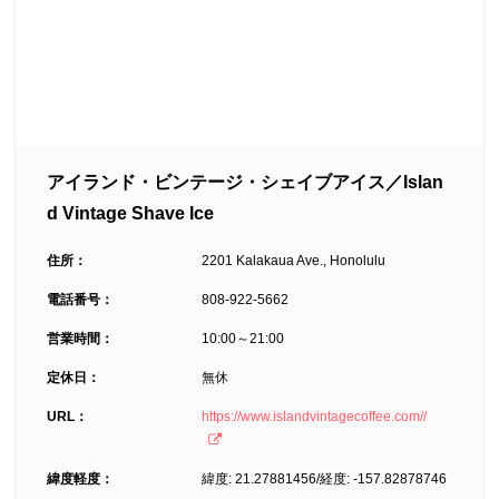
アイランド・ビンテージ・シェイブアイス／Islan
d Vintage Shave Ice
住所：
2201 Kalakaua Ave., Honolulu
電話番号：
808-922-5662
営業時間：
10:00～21:00
定休日：
無休
URL：
https://www.islandvintagecoffee.com//
緯度軽度：
緯度: 21.27881456/経度: -157.82878746