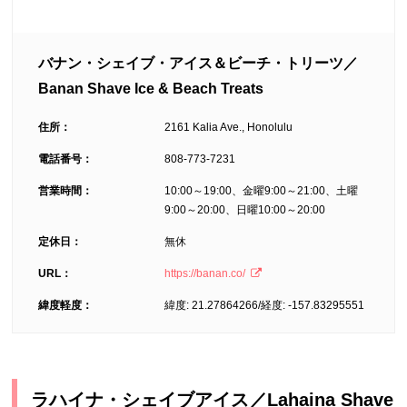
バナン・シェイブ・アイス＆ビーチ・トリーツ／
Banan Shave Ice & Beach Treats
住所：
2161 Kalia Ave., Honolulu
電話番号：
808-773-7231
営業時間：
10:00～19:00、金曜9:00～21:00、土曜
9:00～20:00、日曜10:00～20:00
定休日：
無休
URL：
https://banan.co/
緯度軽度：
緯度: 21.27864266/経度: -157.83295551
ラハイナ・シェイブアイス／Lahaina Shave