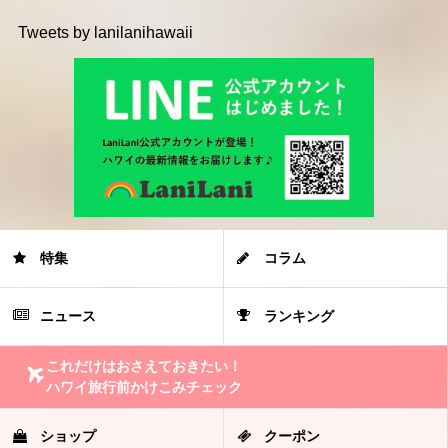
Tweets by lanilanihawaii
特集
コラム
ニュース
ランキング
これだけはおさえておきたい！
ハワイ旅行前かけこみチェック
ショップ
クーポン