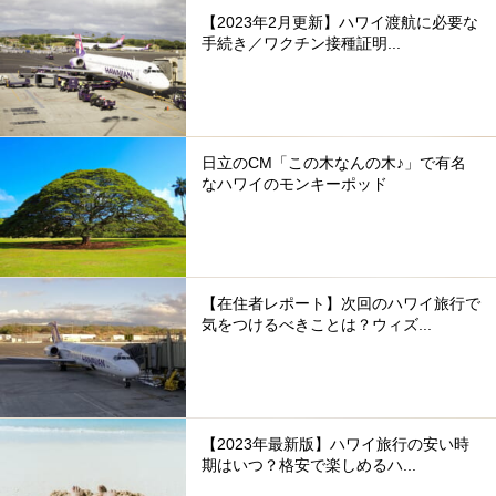
【2023年2月更新】ハワイ渡航に必要な
手続き／ワクチン接種証明...
日立のCM「この木なんの木♪」で有名
なハワイのモンキーポッド
【在住者レポート】次回のハワイ旅行で
気をつけるべきことは？ウィズ...
【2023年最新版】ハワイ旅行の安い時
期はいつ？格安で楽しめるハ...