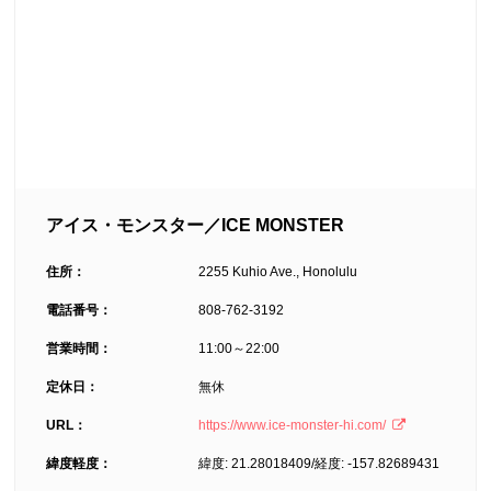
アイス・モンスター／ICE MONSTER
住所：
2255 Kuhio Ave., Honolulu
電話番号：
808-762-3192
営業時間：
11:00～22:00
定休日：
無休
URL：
https://www.ice-monster-hi.com/
緯度軽度：
緯度: 21.28018409/経度: -157.82689431