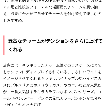
う。値段も約８ドルから
50
ドル程度と幅広いので、カジュ
アル用と比較的フォーマルな場面用のチャームを買い揃
え、必要に合わせて自分でチャームを付け替えて楽しむの
もおすすめ。
豊富なチャームがテンションをさらに上げて
くれる
店内には、キラキラしたチャーム達がガラスケースにとて
もオシャレにディスプレイされている。まさにハワイ！を
イメージさせてくれるキラキラパイナップルやハイビスカ
スにプルメリアにホヌ（ウミガメ）やカエルなどが人気だ
が、一番人気はキラキラカラフルなポンポンシリーズ。ゴ
ールドやシルバー、ピンクの元気カラーポンポンが気分を
上げてくれると大好評。