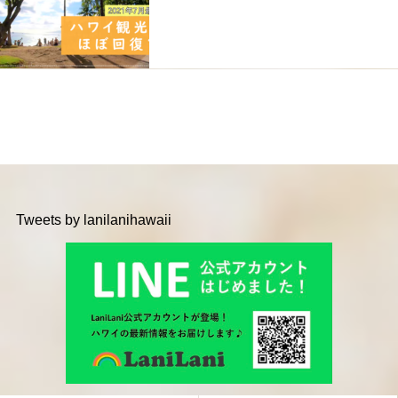
Tweets by lanilanihawaii