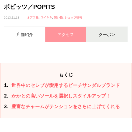
ポピッツ／POPITS
2013.11.18
オアフ島
ワイキキ
買い物
ショップ情報
店舗紹介
アクセス
クーポン
もくじ
1
世界中のセレブが愛用するビーチサンダルブランド
2
かかとの高いソールを選択しスタイルアップ！
3
豊富なチャームがテンションをさらに上げてくれる