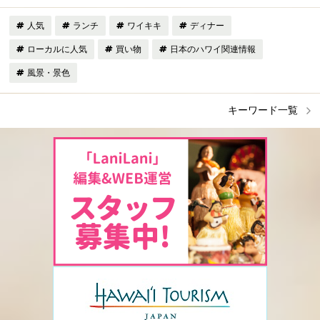
人気
ランチ
ワイキキ
ディナー
ローカルに人気
買い物
日本のハワイ関連情報
風景・景色
キーワード一覧