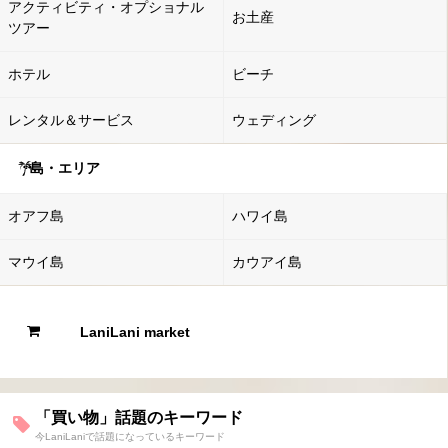
アクティビティ・オプショナル
お土産
ツアー
ホテル
ビーチ
レンタル＆サービス
ウェディング
島・エリア
オアフ島
ハワイ島
マウイ島
カウアイ島
LaniLani market
「買い物」話題のキーワード
今LaniLaniで話題になっているキーワード