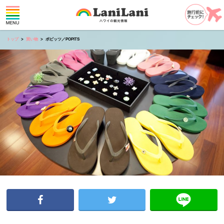
トップ
買い物
ポピッツ／POPITS