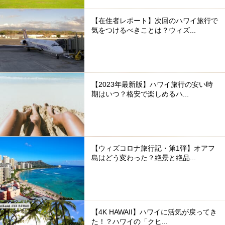
【在住者レポート】次回のハワイ旅行で
気をつけるべきことは？ウィズ...
【2023年最新版】ハワイ旅行の安い時
期はいつ？格安で楽しめるハ...
【ウィズコロナ旅行記・第1弾】オアフ
島はどう変わった？絶景と絶品...
【4K HAWAII】ハワイに活気が戻ってき
た！？ハワイの「クヒ...