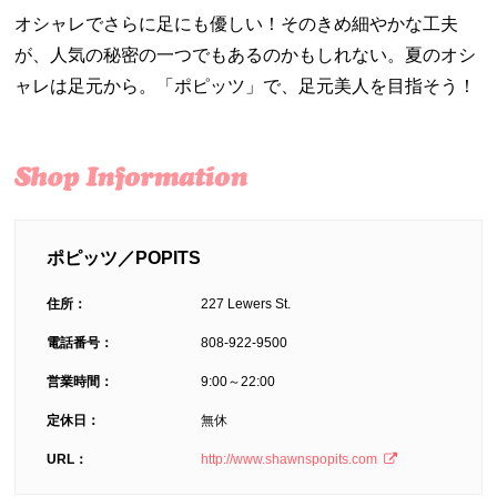
オシャレでさらに足にも優しい！そのきめ細やかな工夫
が、人気の秘密の一つでもあるのかもしれない。夏のオシ
ャレは足元から。「ポピッツ」で、足元美人を目指そう！
ポピッツ／POPITS
住所：
227 Lewers St.
電話番号：
808-922-9500
営業時間：
9:00～22:00
定休日：
無休
URL：
http://www.shawnspopits.com