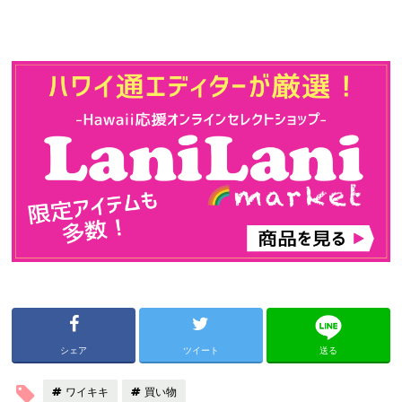
シェア
ツイート
送る
ワイキキ
買い物