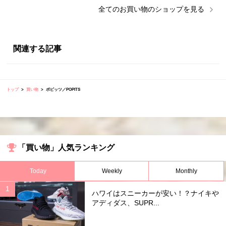
全ての
お買い物
のショップを見る
関連する記事
トップ
買い物
ポピッツ／POPITS
「買い物」人気ランキング
Today
Weekly
Monthly
ハワイはスニーカーが安い！？ナイキや
アディダス、SUPR...