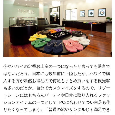
今やハワイの定番お土産の一つになったと言っても過言で
はないだろう。日本にも数年前に上陸したが、ハワイで購
入する方が断然お得なので何足もまとめ買いをする観光客
も多いのだとか。自分でカスタマイズをするので、リゾー
トシーンにはもちろんパーティや日常に取り入れるファッ
ションアイテムの一つとして
TPO
に合わせてつい何足も作
りたくなってしまう。「普通の靴やサンダルじゃ満足でき