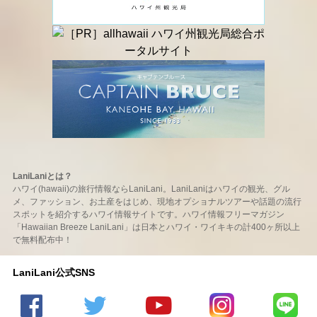
LaniLaniとは？
ハワイ(hawaii)の旅行情報ならLaniLani。LaniLaniはハワイの観光、グル
メ、ファッション、お土産をはじめ、現地オプショナルツアーや話題の流行
スポットを紹介するハワイ情報サイトです。ハワイ情報フリーマガジン
「Hawaiian Breeze LaniLani」は日本とハワイ・ワイキキの計400ヶ所以上
で無料配布中！
LaniLani公式SNS