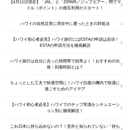
【4月11日現在】「JAL」と「ZIPAIR／ジップエアー」間でマ
イル（ポイント）の相互利用がスタート！
ハワイの自然災害に滞在中に遭ったときの対処法
【ハワイ初心者必見】ハワイ旅行にはESTAの申請は必須！
ESTAの申請方法を徹底解説
ハワイ旅行は自分に合った時間帯で効率よく！おすすめの出
発・到着時刻とは？
ちょっとした工夫で快適空間に！ハワイ往復の機内で快適に
過ごすためのアイデア
【ハワイ初心者必見】ハワイでのチップ常識をシチュエーシ
ョン別に徹底解説！
これ日本に持ち込めないの？！意外と知られていない「持ち