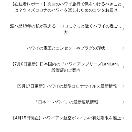
【在住者レポート】次回のハワイ旅行で気をつけるべきこと
は？ウィズコロナのハワイを楽しむためのコツをお届け
渡ハ歴18年の私が教える！ロコにぐっと近くハワイの過ごし
方
ハワイの電圧とコンセントやプラグの形状
【7月6日更新】日本国内の『ハワイアンブリーズLaniLani』
設置店のご案内
【5月17日更新】ハワイの新型コロナウイルス最新情報
「日本 ー ハワイ」の最新運航情報
【4月15日現在】ハワイアン航空がマイルの有効期限を廃止