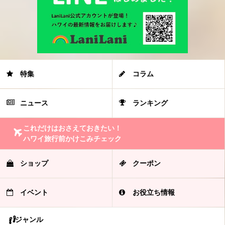
特集
コラム
ニュース
ランキング
これだけはおさえておきたい！
ハワイ旅行前かけこみチェック
ショップ
クーポン
イベント
お役立ち情報
ジャンル