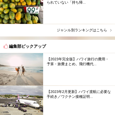
られていない「持ち帰...
ジャンル別ランキングはこちら
編集部ピックアップ
【2023年完全版】ハワイ旅行の費用・
予算・旅費まとめ。飛行機代...
【2023年2月更新】ハワイ渡航に必要な
手続き／ワクチン接種証明...