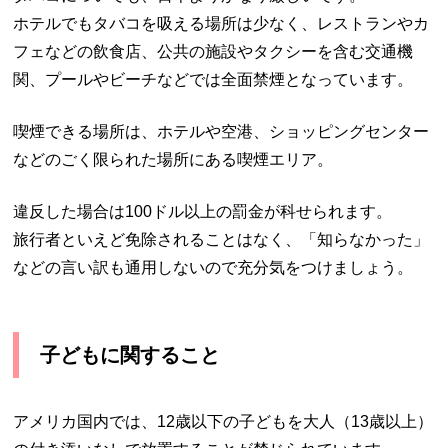
ホテルでもタバコを吸える場所は少なく、レストランやカ
フェなどの飲食店、公共の施設やタクシーを含む交通機
関、プールやビーチなどでは全面禁煙となっています。
喫煙できる場所は、ホテルや空港、ショッピングセンター
などのごく限られた場所にある喫煙エリア。
違反した場合は
100
ドル以上の罰金が科せられます。
旅行者といえど免除されることはなく、「知らなかった」
などの言い訳も通用しないので充分気をつけましょう。
子どもに関すること
アメリカ国内では、
12
歳以下の子どもを大人（
13
歳以上）