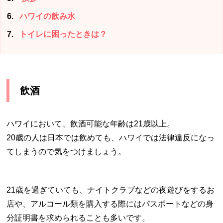
6
ハワイの飲み水
7
トイレに困ったときは？
飲酒
ハワイにおいて、飲酒可能な年齢は
21
歳以上。
20
歳の人は日本では飲めても、ハワイでは法律違反になっ
てしまうので気をつけましょう。
21
歳を過ぎていても、ナイトクラブなどの夜遊びをするお
店や、アルコール類を購入する際にはパスポートなどの身
分証明書を求められることも多いです。