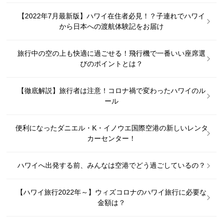
【2022年7月最新版】ハワイ在住者必見！？子連れでハワイ
から日本への渡航体験記をお届け
旅行中の空の上も快適に過ごせる！飛行機で一番いい座席選
びのポイントとは？
【徹底解説】旅行者は注意！コロナ禍で変わったハワイのル
ール
便利になったダニエル・K・イノウエ国際空港の新しいレンタ
カーセンター！
ハワイへ出発する前、みんなは空港でどう過ごしているの？
【ハワイ旅行2022年～】ウィズコロナのハワイ旅行に必要な
金額は？