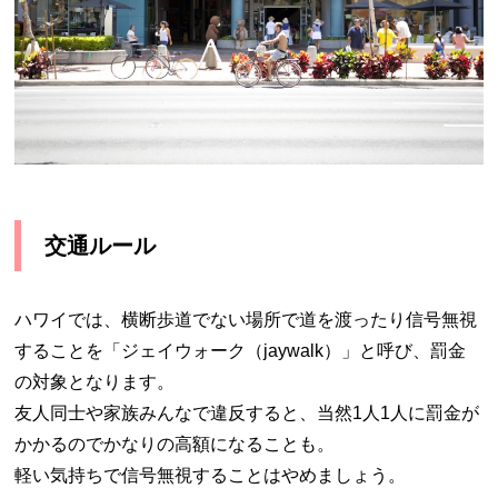
交通ルール
ハワイでは、横断歩道でない場所で道を渡ったり信号無視
することを「ジェイウォーク（jaywalk）」と呼び、罰金
の対象となります。
友人同士や家族みんなで違反すると、当然
1
人
1
人に罰金が
かかるのでかなりの高額になることも。
軽い気持ちで信号無視することはやめましょう。