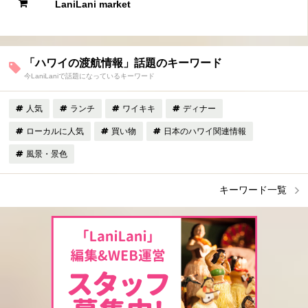
LaniLani market
「ハワイの渡航情報」話題のキーワード
今LaniLaniで話題になっているキーワード
人気
ランチ
ワイキキ
ディナー
ローカルに人気
買い物
日本のハワイ関連情報
風景・景色
キーワード一覧