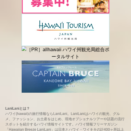
LaniLaniとは？
ハワイ(hawaii)の旅行情報ならLaniLani。LaniLaniはハワイの観光、グル
メ、ファッション、お土産をはじめ、現地オプショナルツアーや話題の流行
スポットを紹介するハワイ情報サイトです。ハワイ情報フリーマガジン
「Hawaiian Breeze LaniLani」は日本とハワイ・ワイキキの計400ヶ所以上