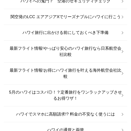
ハワイへの鬼門？ 空港のセキュリティチェック
関空発のLCC エアアジアXでリーズナブルにハワイに行こう
ハワイ旅行に出かける前にしておくべき下準備
最新フライト情報!やっぱり安心のハワイ旅行なら日系航空会
社比較
最新フライト情報!お得にハワイ旅行を叶える海外航空会社比
較
5月のハワイはコスパ◎！？定番旅行をワンラックアップさせ
るお得ワザ！
ハワイでスマホに高額請求!? 料金の不安なく使うには
ハワイの通貨と両替