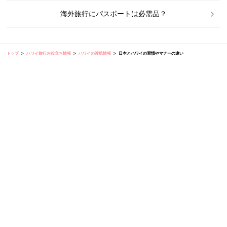
海外旅行にパスポートは必需品？
トップ
ハワイ旅行お役立ち情報
ハワイの渡航情報
日本とハワイの習慣やマナーの違い