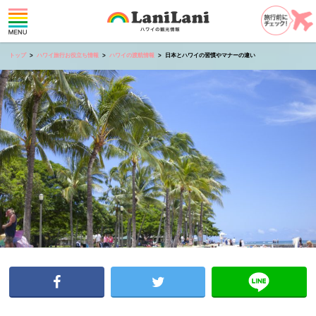
トップ
ハワイ旅行お役立ち情報
ハワイの渡航情報
日本とハワイの習慣やマナーの違い