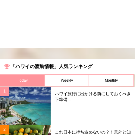
「ハワイの渡航情報」人気ランキング
Today
Weekly
Monthly
ハワイ旅行に出かける前にしておくべき
下準備...
これ日本に持ち込めないの？！意外と知