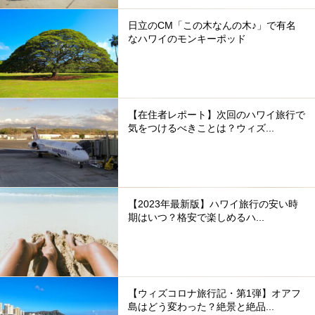
日立のCM「この木なんの木♪」で有名
なハワイのモンキーポッド
【在住者レポート】次回のハワイ旅行で
気をつけるべきことは？ウィズ...
【2023年最新版】ハワイ旅行の安い時
期はいつ？格安で楽しめるハ...
【ウィズコロナ旅行記・第1弾】オアフ
島はどう変わった？絶景と絶品...