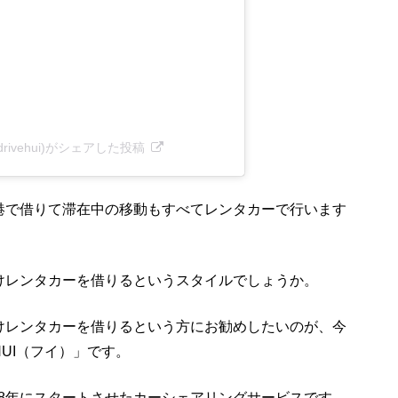
o(@drivehui)がシェアした投稿
港で借りて滞在中の移動もすべてレンタカーで行います
けレンタカーを借りるというスタイルでしょうか。
けレンタカーを借りるという方にお勧めしたいのが、今
UI（フイ）」です。
018年にスタートさせたカーシェアリングサービスです。