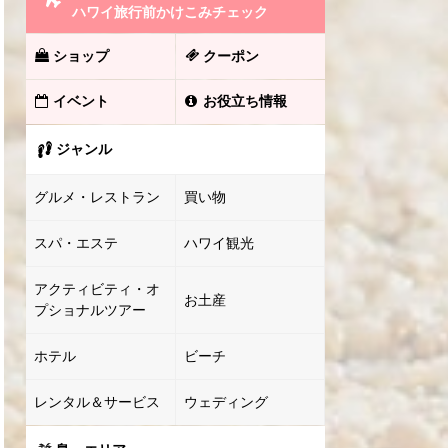
ハワイ旅行前かけこみチェック
ショップ
クーポン
イベント
お役立ち情報
ジャンル
グルメ・レストラン
買い物
スパ・エステ
ハワイ観光
アクティビティ・オ
お土産
プショナルツアー
ホテル
ビーチ
レンタル＆サービス
ウェディング