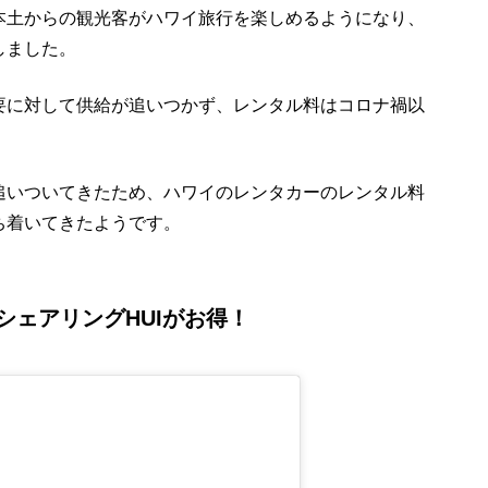
本土からの観光客がハワイ旅行を楽しめるようになり、
しました。
要に対して供給が追いつかず、レンタル料はコロナ禍以
追いついてきたため、ハワイのレンタカーのレンタル料
ち着いてきたようです。
シェアリングHUIがお得！