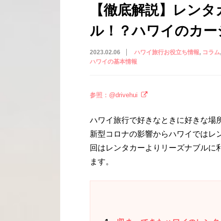
【徹底解説】レンタ
ル！？ハワイのカー
2023.02.06
ハワイ旅行お役立ち情報
コラム
ハワイの基本情報
参照：@drivehui
ハワイ旅行で好きなときに好きな場
新型コロナの影響からハワイではレ
回はレンタカーよりリーズナブルに
ます。