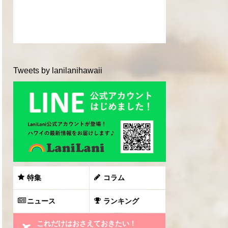
Tweets by lanilanihawaii
特集
コラム
ニュース
ランキング
これだけはおさえておきたい！