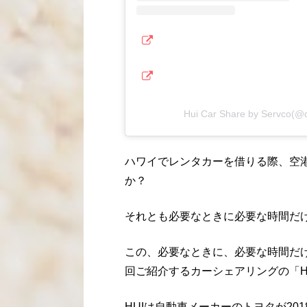
Hui Car Share by Servc
ハワイでレンタカーを借りる際、空
か？
それとも必要なときに必要な時間だ
この、必要なときに、必要な時間だ
回ご紹介するカーシェアリングの「H
HUIは自動車メーカーのトヨタが2