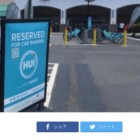
シェア
ツイート