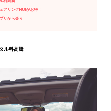
ル料高騰
ェアリングHUIがお得！
プリから楽々
タル料高騰