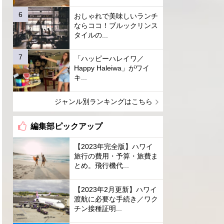
おしゃれで美味しいランチ
ならココ！ブルックリンス
タイルの...
「ハッピーハレイワ／
Happy Haleiwa」がワイ
キ...
ジャンル別ランキングはこちら
編集部ピックアップ
【2023年完全版】ハワイ
旅行の費用・予算・旅費ま
とめ。飛行機代...
【2023年2月更新】ハワイ
渡航に必要な手続き／ワク
チン接種証明...