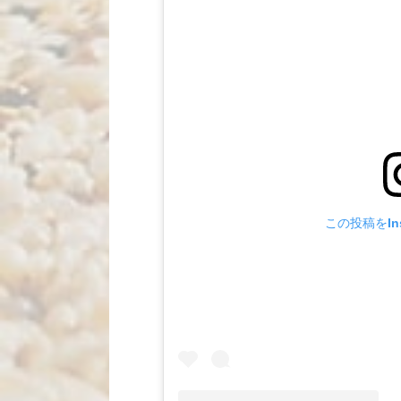
この投稿をIns