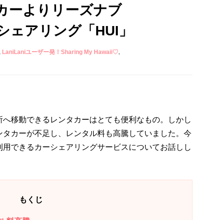
カーよりリーズナブ
シェアリング「HUI」
LaniLaniユーザー発！Sharing My Hawaii♡
所へ移動できるレンタカーはとても便利なもの。しかし
ンタカーが不足し、レンタル料も高騰していました。今
利用できるカーシェアリングサービスについてお話しし
もくじ