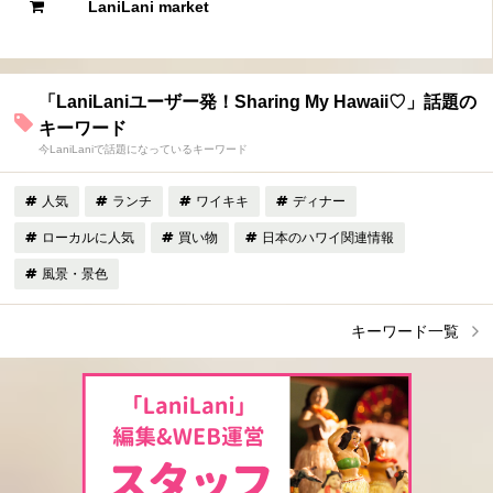
LaniLani market
「LaniLaniユーザー発！Sharing My Hawaii♡」話題の
キーワード
今LaniLaniで話題になっているキーワード
人気
ランチ
ワイキキ
ディナー
ローカルに人気
買い物
日本のハワイ関連情報
風景・景色
キーワード一覧