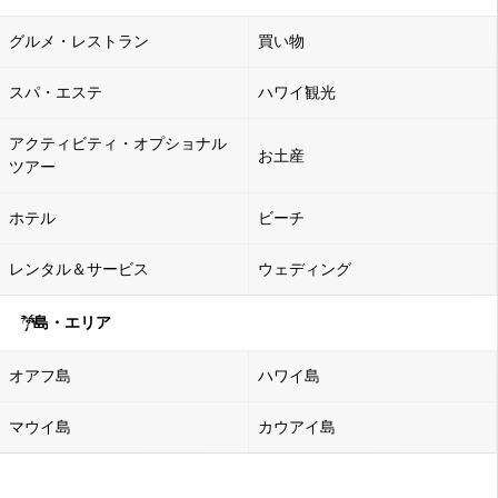
グルメ・レストラン
買い物
スパ・エステ
ハワイ観光
アクティビティ・オプショナル
お土産
ツアー
ホテル
ビーチ
レンタル＆サービス
ウェディング
島・エリア
オアフ島
ハワイ島
マウイ島
カウアイ島