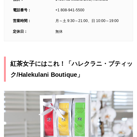
電話番号：
+1 808-941-5500
営業時間：
月～土 9:30～21:00、日 10:00～19:00
定休日：
無休
紅茶女子にはこれ！「ハレクラニ・ブティッ
ク/Halekulani Boutique」