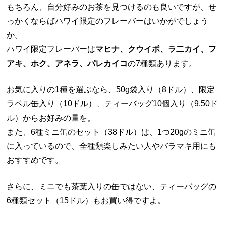
もちろん、自分好みのお茶を見つけるのも良いですが、せ
っかくならばハワイ限定のフレーバーはいかがでしょう
か。
ハワイ限定フレーバーは
マヒナ、クウイポ、ラ二カイ、フ
アキ、ホク、アネラ、パレカイコ
の7種類あります。
お気に入りの1種を選ぶなら、50g袋入り（8ドル）、限定
ラベル缶入り（10ドル）、ティーバッグ10個入り（9.50ド
ル）からお好みの量を。
また、6種ミニ缶のセット（38ドル）は、1つ20gのミニ缶
に入っているので、全種類楽しみたい人やバラマキ用にも
おすすめです。
さらに、ミニでも茶葉入りの缶ではない、ティーバッグの
6種類セット（15ドル）もお買い得ですよ。