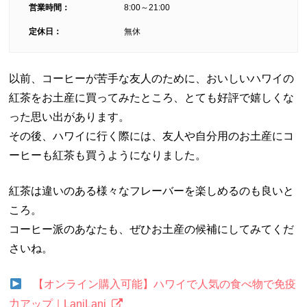
営業時間：
8:00～21:00
定休日：
無休
以前、コーヒーが苦手な友人のために、おいしいハワイの
紅茶をお土産に買ってみたところ、とても好評で嬉しくな
った思い出があります。
その後、ハワイに行く際には、友人や自分用のお土産にコ
ーヒーも紅茶も買うようになりました。
紅茶は違いのある様々なフレーバーを楽しめるのも良いと
ころ。
コーヒー派のあなたも、ぜひお土産の候補にしてみてくだ
さいね。
【オンライン購入可能】ハワイで人気の食べ物で免疫
力アップ｜LaniLani