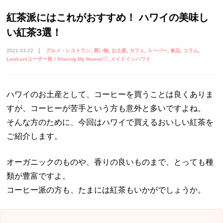
紅茶派にはこれがおすすめ！ ハワイの美味し
い紅茶3選！
2021.03.22
グルメ・レストラン
買い物
お土産
カフェ
スーパー
食品
コラム
LaniLaniユーザー発！Sharing My Hawaii♡
メイドインハワイ
ハワイのお土産として、コーヒーを買うことは良くありま
すが、コーヒーが苦手という方も意外と多いですよね。
そんな方のために、今回はハワイで買えるおいしい紅茶を
ご紹介します。
オーガニックのものや、香りの良いものまで、とっても種
類が豊富ですよ。
コーヒー派の方も、たまには紅茶もいかがでしょうか。