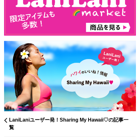
LaniLaniユーザー発！Sharing My Hawaii♡の記事一
覧