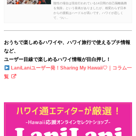
陰性の場合は現在行われている14日間の自己隔離義務
を免除」という発表がありましたが、相変わらず日本
からの渡航はハードルが高いです。ハワイが恋しく
て、つい...
おうちで楽しめるハワイや、ハワイ旅行で使えるプチ情報
など、
ユーザー目線で楽しめるハワイ情報が目白押し！
LaniLaniユーザー発！Sharing My Hawaii♡｜コラム一
覧