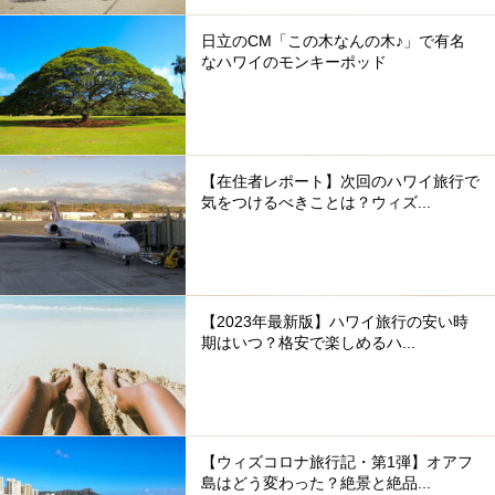
日立のCM「この木なんの木♪」で有名
なハワイのモンキーポッド
【在住者レポート】次回のハワイ旅行で
気をつけるべきことは？ウィズ...
【2023年最新版】ハワイ旅行の安い時
期はいつ？格安で楽しめるハ...
【ウィズコロナ旅行記・第1弾】オアフ
島はどう変わった？絶景と絶品...