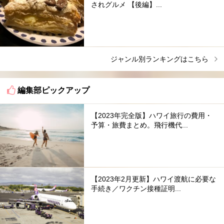
されグルメ 【後編】...
ジャンル別ランキングはこちら
編集部ピックアップ
【2023年完全版】ハワイ旅行の費用・
予算・旅費まとめ。飛行機代...
【2023年2月更新】ハワイ渡航に必要な
手続き／ワクチン接種証明...