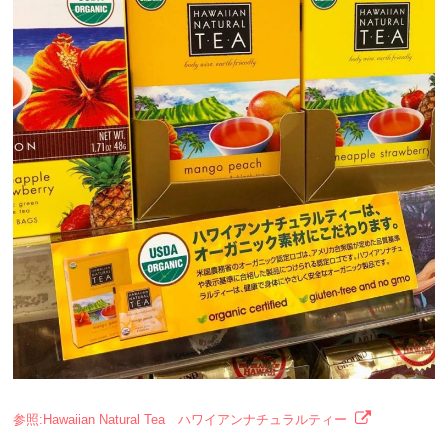
参照:Hawaiian Natural Tea ハワイアンナチュラルティー