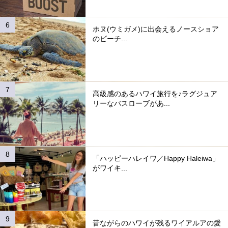
ホヌ(ウミガメ)に出会えるノースショア
のビーチ...
高級感のあるハワイ旅行を♪ラグジュア
リーなバスローブがあ...
「ハッピーハレイワ／Happy Haleiwa」
がワイキ...
昔ながらのハワイが残るワイアルアの愛