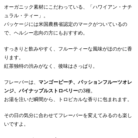
オーガニック素材にこだわっている、「ハワイアン・ナチ
ュラル・ティー」。
パッケージには米国農務省認定のマークがついているの
で、ヘルシー志向の方にもおすすめ。
すっきりと飲みやすく、フルーティーな風味がほのかに香
ります。
紅茶独特の渋みがなく、後味はさっぱり。
フレーバーは、
マンゴーピーチ、パッションフルーツオレ
ンジ、パイナップルストロベリー
の3種。
お湯を注いだ瞬間から、トロピカルな香りに包まれます。
その日の気分に合わせてフレーバーを変えてみるのも楽し
いですよ。