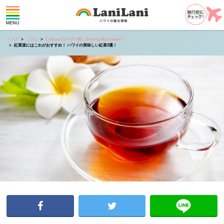
トップ
コラム
LaniLaniユーザー発！Sharing My Hawaii♡
紅茶派にはこれがおすすめ！ ハワイの美味しい紅茶3選！