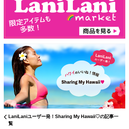
LaniLaniユーザー発！Sharing My Hawaii♡の記事一
覧