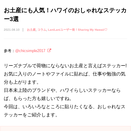
お土産にも人気！ハワイのおしゃれなステッカ
ー3選
2021.08.10
お土産
コラム
LaniLaniユーザー発！Sharing My Hawaii♡
参考：
@chicsimple2017
リーズナブルで荷物にならないお土産と言えばステッカー!
お気に入りのノートやファイルに貼れば、仕事や勉強の気
分も上がります。
日本未上陸のブランドや、ハワイらしいステッカーなら
ば、もらった方も嬉しいですね。
今回は、いろいろなところに貼りたくなる、おしゃれなス
テッカーをご紹介します。