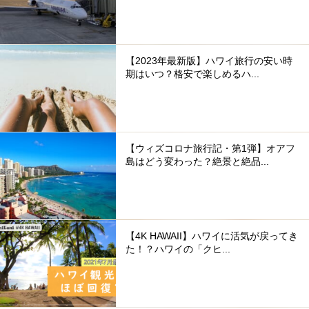
【2023年最新版】ハワイ旅行の安い時
期はいつ？格安で楽しめるハ...
【ウィズコロナ旅行記・第1弾】オアフ
島はどう変わった？絶景と絶品...
【4K HAWAII】ハワイに活気が戻ってき
た！？ハワイの「クヒ...