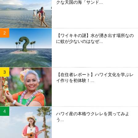
クな天国の海「サンド...
【ワイキキの謎】水が湧き出す場所なの
に蚊が少ないのはなぜ...
【在住者レポート】ハワイ文化を学ぶレ
イ作りを初体験！...
ハワイ産の本格ウクレレを買ってみよ
う...