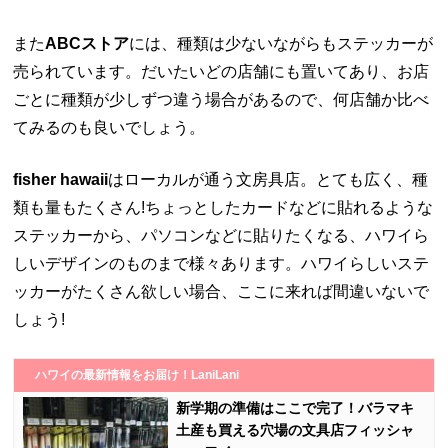
また
ABCストア
には、種類は少ないながらもステッカーが
売られています。だいたいどの店舗にも置いてあり、お店
ごとに種類が少しずつ違う場合があるので、何店舗か比べ
てみるのも良いでしょう。
fisher hawaii
はローカルが通う文房具店。とても広く、種
類も量もたくさん!ちょっとしたカードなどに貼れるような
ステッカーから、パソコンなどに貼りたくなる、ハワイら
しいデザインのものまで様々あります。ハワイらしいステ
ッカーがたくさん欲しい場合、ここに来れば間違いないで
しょう!
ハワイの最新情報をお届け！LaniLani
新学期の準備はここで完了！バラマキ
土産も買える穴場の文具店フィッシャ