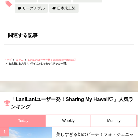
リーズナブル
日本未上陸
関連する記事
トップ
コラム
LaniLaniユーザー発！Sharing My Hawaii♡
お土産にも人気！ハワイのおしゃれなステッカー3選
「LaniLaniユーザー発！Sharing My Hawaii♡」人気ラ
ンキング
Today
Weekly
Monthly
美しすぎる幻のビーチ！フォトジェニッ