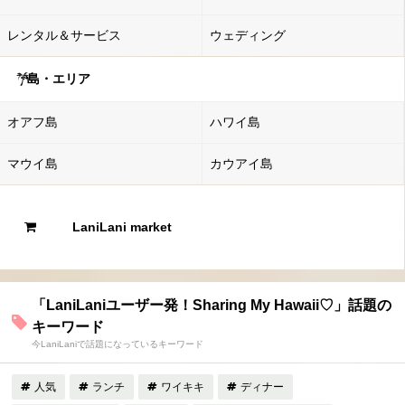
レンタル＆サービス
ウェディング
島・エリア
オアフ島
ハワイ島
マウイ島
カウアイ島
LaniLani market
「LaniLaniユーザー発！Sharing My Hawaii♡」話題の
キーワード
今LaniLaniで話題になっているキーワード
人気
ランチ
ワイキキ
ディナー