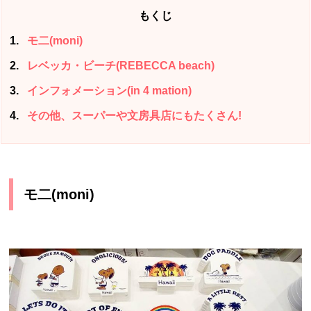
もくじ
1
モ二(moni)
2
レベッカ・ビーチ(REBECCA beach)
3
インフォメーション(in 4 mation)
4
その他、スーパーや文房具店にもたくさん!
モ二(moni)