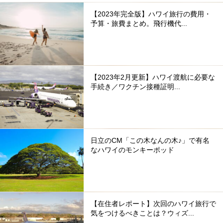
【2023年完全版】ハワイ旅行の費用・
予算・旅費まとめ。飛行機代...
【2023年2月更新】ハワイ渡航に必要な
手続き／ワクチン接種証明...
日立のCM「この木なんの木♪」で有名
なハワイのモンキーポッド
【在住者レポート】次回のハワイ旅行で
気をつけるべきことは？ウィズ...