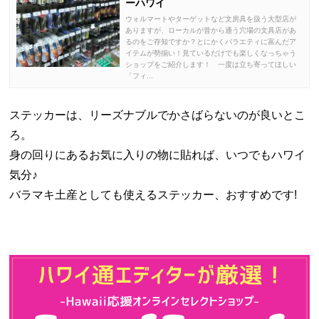
ーハワイ
ウォルマートやターゲットなど文房具を扱う大型店が
ありますが、ローカルが昔から通う穴場の文具店があ
るのをご存知ですか？とにかくバラエティに富んだア
イテムが勢揃い！見ているだけでも楽しくなっちゃう
ショップをご紹介します！ 一度は立ち寄ってほしい
「フィ...
ステッカーは、リーズナブルでかさばらないのが良いとこ
ろ。
身の回りにあるお気に入りの物に貼れば、いつでもハワイ
気分♪
バラマキ土産としても使えるステッカー、おすすめです!