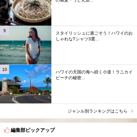
の蕎麦・うどん店...
スタイリッシュに過ごそう！ハワイのお
しゃれなTシャツ3選...
ハワイの天国の海へ続く小道！ラニカイ
ビーチの秘密...
ジャンル別ランキングはこちら
編集部ピックアップ