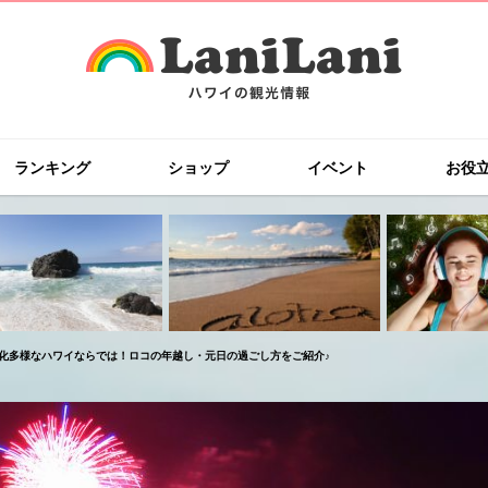
ランキング
ショップ
イベント
お役
化多様なハワイならでは！ロコの年越し・元日の過ごし方をご紹介♪