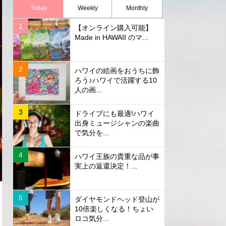
Today
Weekly
Monthly
【オンライン購入可能】
Made in HAWAII のマ...
ハワイの絵画をおうちに飾
ろう♪ハワイで活躍する10
人の画...
ドライブにも最適!ハワイ
出身ミュージシャンの楽曲
で気分を...
ハワイ王族の貴重な品が事
実上の返還決定！...
ダイヤモンドヘッド登山が
10倍楽しくなる！ちょい
ロコ気分...