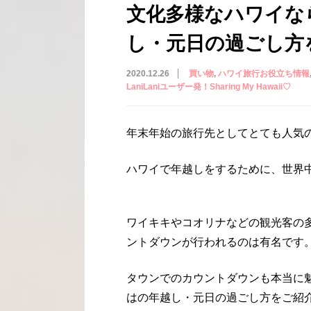
文化多様なハワイな
し・元日の過ごし方
2020.12.26
買い物
ハワイ旅行お役立ち情報
LaniLaniユーザー発！Sharing My Hawaii♡
年末年始の旅行先としてとても人気
ハワイで年越しをするために、世界
ワイキキやコオリナなどの観光客の
ントダウンが行われるのは有名です
タウンでのカウントダウンも本当に
はの年越し・元日の過ごし方をご紹