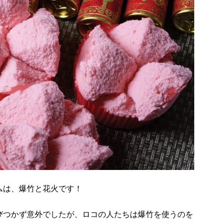
ムは、爆竹と花火です！
びつかず意外でしたが、ロコの人たちは爆竹を使うのを