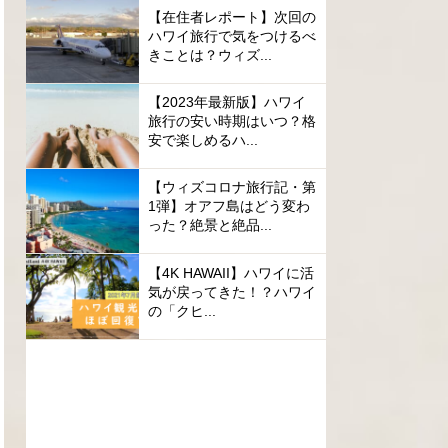
【在住者レポート】次回の
ハワイ旅行で気をつけるべ
きことは？ウィズ...
【2023年最新版】ハワイ
旅行の安い時期はいつ？格
安で楽しめるハ...
【ウィズコロナ旅行記・第
1弾】オアフ島はどう変わ
った？絶景と絶品...
【4K HAWAII】ハワイに活
気が戻ってきた！？ハワイ
の「クヒ...