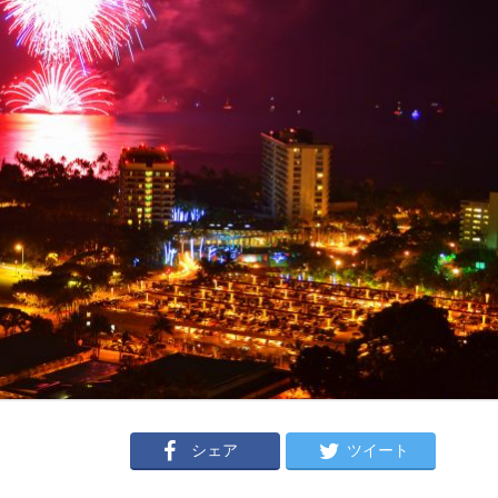
シェア
ツイート