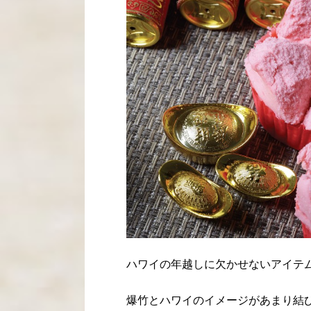
ハワイの年越しに欠かせないアイテ
爆竹とハワイのイメージがあまり結