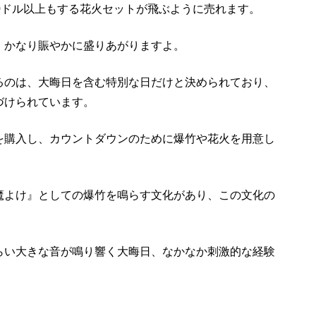
0ドル以上もする花火セットが飛ぶように売れます。
、かなり賑やかに盛りあがりますよ。
るのは、大晦日を含む特別な日だけと決められており、
づけられています。
を購入し、カウントダウンのために爆竹や花火を用意し
魔よけ』としての爆竹を鳴らす文化があり、この文化の
。
らい大きな音が鳴り響く大晦日、なかなか刺激的な経験