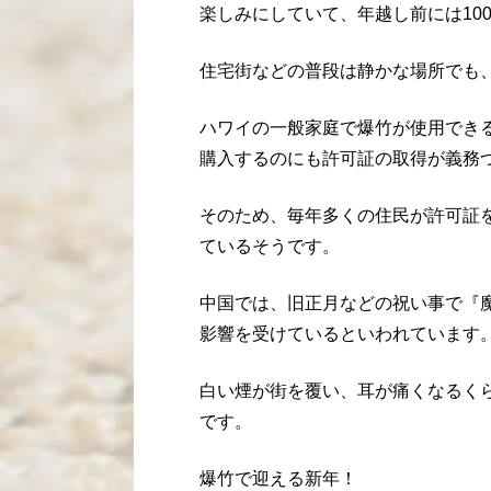
楽しみにしていて、年越し前には10
住宅街などの普段は静かな場所でも
ハワイの一般家庭で爆竹が使用でき
購入するのにも許可証の取得が義務
そのため、毎年多くの住民が許可証
ているそうです。
中国では、旧正月などの祝い事で『
影響を受けているといわれています
白い煙が街を覆い、耳が痛くなるく
です。
爆竹で迎える新年！