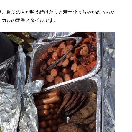
り、近所の犬が吠え続けたりと若干ひっちゃかめっちゃ
ーカルの定番スタイルです。