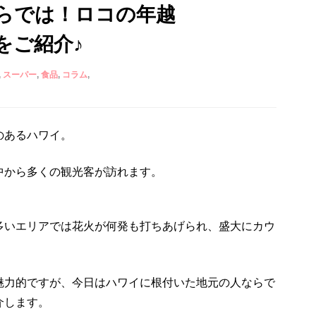
らでは！ロコの年越
をご紹介♪
スーパー
食品
コラム
のあるハワイ。
中から多くの観光客が訪れます。
多いエリアでは花火が何発も打ちあげられ、盛大にカウ
。
魅力的ですが、今日はハワイに根付いた地元の人ならで
介します。