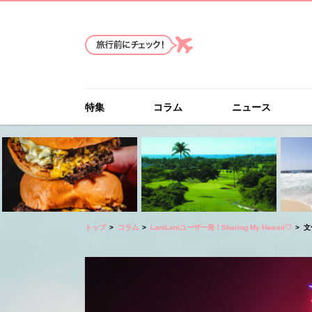
特集
コラム
ニュース
トップ
コラム
LaniLaniユーザー発！Sharing My Hawaii♡
文