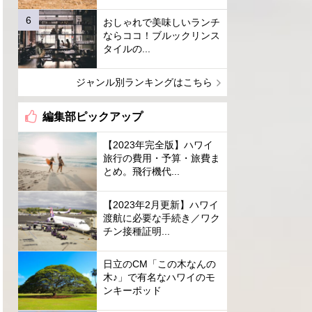
おしゃれで美味しいランチ
ならココ！ブルックリンス
タイルの...
ジャンル別ランキングはこちら
編集部ピックアップ
【2023年完全版】ハワイ
旅行の費用・予算・旅費ま
とめ。飛行機代...
【2023年2月更新】ハワイ
渡航に必要な手続き／ワク
チン接種証明...
日立のCM「この木なんの
木♪」で有名なハワイのモ
ンキーポッド