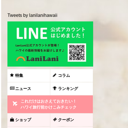
Tweets by lanilanihawaii
特集
コラム
ニュース
ランキング
これだけはおさえておきたい！
ハワイ旅行前かけこみチェック
ショップ
クーポン