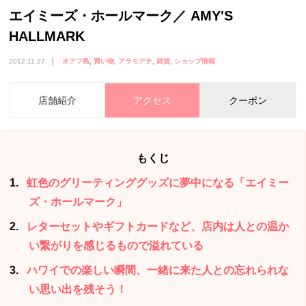
エイミーズ・ホールマーク／ AMY'S
HALLMARK
2012.11.27
オアフ島
買い物
アラモアナ
雑貨
ショップ情報
店舗紹介
アクセス
クーポン
もくじ
1
虹色のグリーティンググッズに夢中になる「エイミー
ズ・ホールマーク」
2
レターセットやギフトカードなど、店内は人との温か
い繋がりを感じるもので溢れている
3
ハワイでの楽しい瞬間、一緒に来た人との忘れられな
い思い出を残そう！