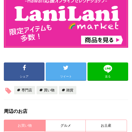
シェア
ツイート
送る
専門店
買い物
雑貨
周辺のお店
お買い物
グルメ
お土産