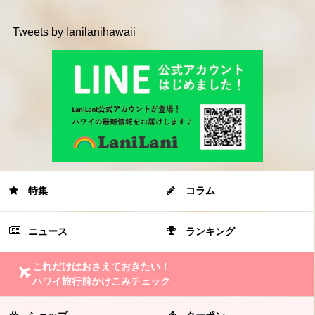
Tweets by lanilanihawaii
特集
コラム
ニュース
ランキング
これだけはおさえておきたい！
ハワイ旅行前かけこみチェック