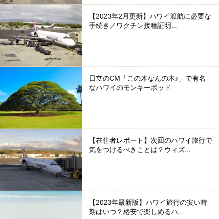
【2023年2月更新】ハワイ渡航に必要な
手続き／ワクチン接種証明...
日立のCM「この木なんの木♪」で有名
なハワイのモンキーポッド
【在住者レポート】次回のハワイ旅行で
気をつけるべきことは？ウィズ...
【2023年最新版】ハワイ旅行の安い時
期はいつ？格安で楽しめるハ...