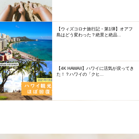
【ウィズコロナ旅行記・第1弾】オアフ
島はどう変わった？絶景と絶品...
【4K HAWAII】ハワイに活気が戻ってき
た！？ハワイの「クヒ...