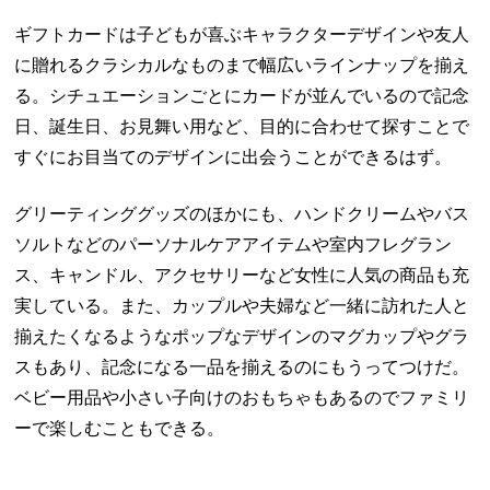
ギフトカードは子どもが喜ぶキャラクターデザインや友人
に贈れるクラシカルなものまで幅広いラインナップを揃え
る。シチュエーションごとにカードが並んでいるので記念
日、誕生日、お見舞い用など、目的に合わせて探すことで
すぐにお目当てのデザインに出会うことができるはず。
グリーティンググッズのほかにも、ハンドクリームやバス
ソルトなどのパーソナルケアアイテムや室内フレグラン
ス、キャンドル、アクセサリーなど女性に人気の商品も充
実している。また、カップルや夫婦など一緒に訪れた人と
揃えたくなるようなポップなデザインのマグカップやグラ
スもあり、記念になる一品を揃えるのにもうってつけだ。
ベビー用品や小さい子向けのおもちゃもあるのでファミリ
ーで楽しむこともできる。