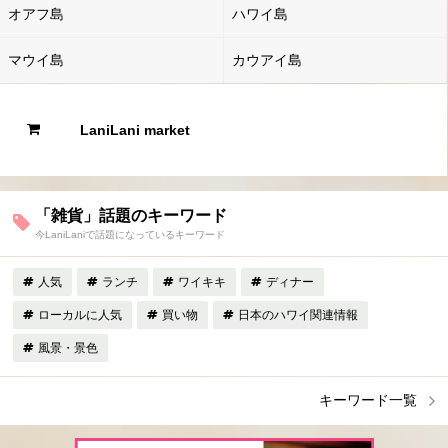
オアフ島
ハワイ島
マウイ島
カウアイ島
LaniLani market
「雑貨」話題のキーワード
今LaniLaniで話題になっているキーワード
人気
ランチ
ワイキキ
ディナー
ローカルに人気
買い物
日本のハワイ関連情報
風景・景色
キーワード一覧