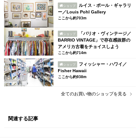
ルイス・ポール・ギャラリ
ショップ
ー／Louis Pohl Gallery
ここから約703m
「バリオ・ヴィンテージ／
ショップ
BARRIO VINTAGE」で存在感抜群の
アメリカ古着をチョイスしよう
ここから約714m
フィッシャー・ハワイ／
ショップ
Fisher Hawaii
ここから約938m
全ての
お買い物
のショップを見る
関連する記事