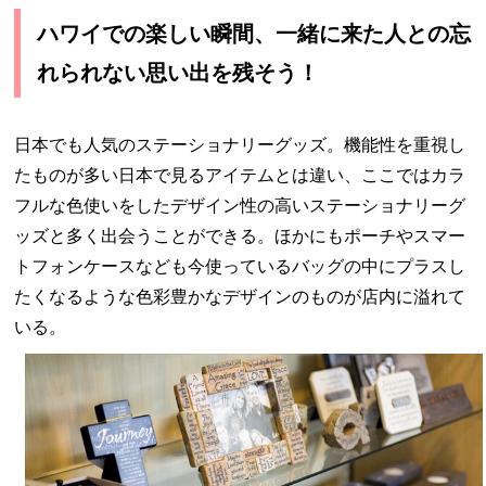
ハワイでの楽しい瞬間、一緒に来た人との忘
れられない思い出を残そう！
日本でも人気のステーショナリーグッズ。機能性を重視し
たものが多い日本で見るアイテムとは違い、ここではカラ
フルな色使いをしたデザイン性の高いステーショナリーグ
ッズと多く出会うことができる。ほかにもポーチやスマー
トフォンケースなども今使っているバッグの中にプラスし
たくなるような色彩豊かなデザインのものが店内に溢れて
いる。