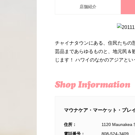
店舗紹介
チャイナタウンにある、住民たちの
芸品まであらゆるものと、地元民＆
じます！ ハワイのなかのアジアと
マウナケア・マーケット・プレイス／Ma
住所：
1120 Maunakea S
電話番号：
808-524-3409