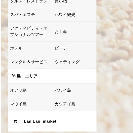
グルメ・レストラン
買い物
スパ・エステ
ハワイ観光
アクティビティ・オ
お土産
プショナルツアー
ホテル
ビーチ
レンタル＆サービス
ウェディング
島・エリア
オアフ島
ハワイ島
マウイ島
カウアイ島
LaniLani market