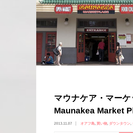
マウナケア・マーケ
Maunakea Market P
2013.11.07
オアフ島
買い物
ダウンタウン