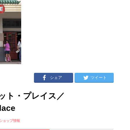
シェア
ツイート
ット・プレイス／
lace
ショップ情報