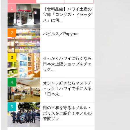
【食料品編】ハワイ土産の
宝庫「ロングス・ドラッグ
ス」は何...
パピルス／Papyrus
せっかくハワイに行くなら
日本未上陸ショップをチェ
ック...
オシャレ好きならマストチ
ェック！ハワイで手に入る
「日本未...
街の平和を守るホノルル・
ポリスをご紹介！ホノルル
警察グッ...