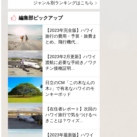
ジャンル別ランキングはこちら
編集部ピックアップ
【2023年完全版】ハワイ
旅行の費用・予算・旅費ま
とめ。飛行機代...
【2023年2月更新】ハワイ
渡航に必要な手続き／ワク
チン接種証明...
日立のCM「この木なんの
木♪」で有名なハワイのモ
ンキーポッド
【在住者レポート】次回の
ハワイ旅行で気をつけるべ
きことは？ウィズ...
【2023年最新版】ハワイ