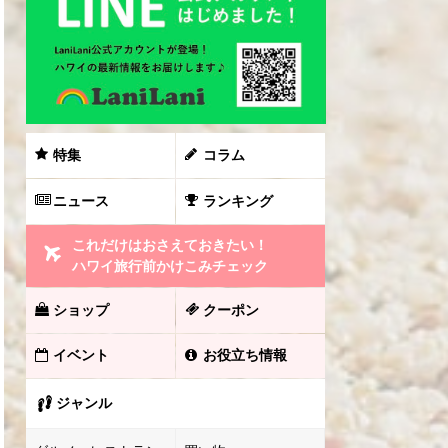
特集
コラム
ニュース
ランキング
これだけはおさえておきたい！
ハワイ旅行前かけこみチェック
ショップ
クーポン
イベント
お役立ち情報
ジャンル