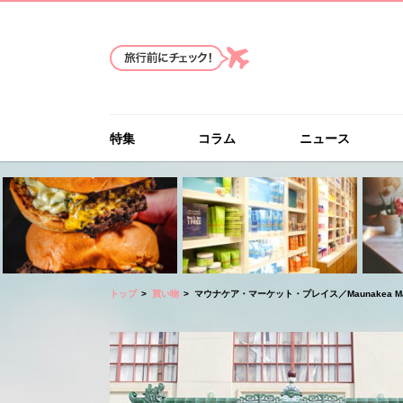
特集
コラム
ニュース
トップ
買い物
マウナケア・マーケット・プレイス／Maunakea Mark