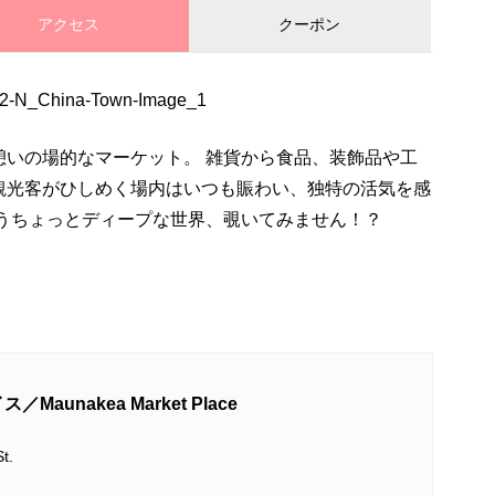
アクセス
クーポン
憩いの場的なマーケット。 雑貨から食品、装飾品や工
観光客がひしめく場内はいつも賑わい、独特の活気を感
いうちょっとディープな世界、覗いてみません！？
unakea Market Place
t.