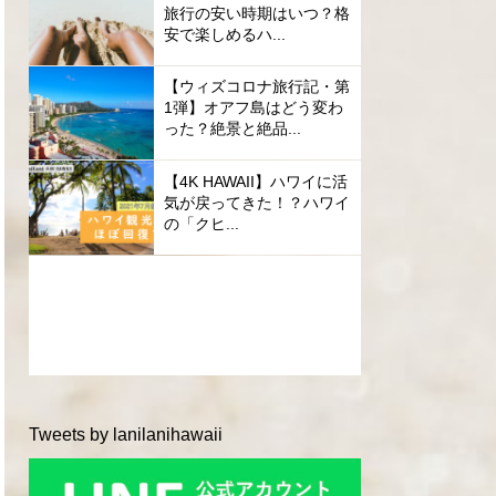
旅行の安い時期はいつ？格
安で楽しめるハ...
【ウィズコロナ旅行記・第
1弾】オアフ島はどう変わ
った？絶景と絶品...
【4K HAWAII】ハワイに活
気が戻ってきた！？ハワイ
の「クヒ...
Tweets by lanilanihawaii