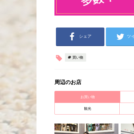
シェア
ツ
買い物
周辺のお店
お買い物
観光