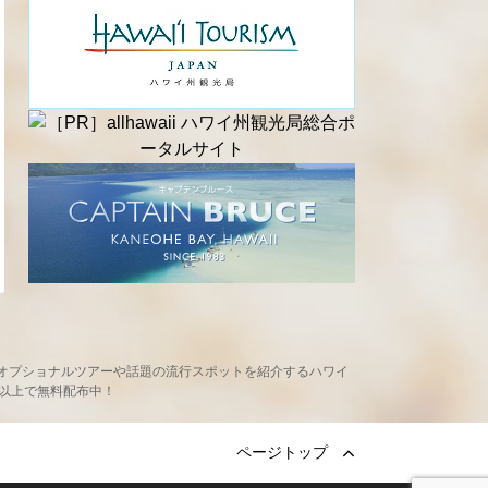
め、現地オプショナルツアーや話題の流行スポットを紹介するハワイ
ヶ所以上で無料配布中！
ページトップ