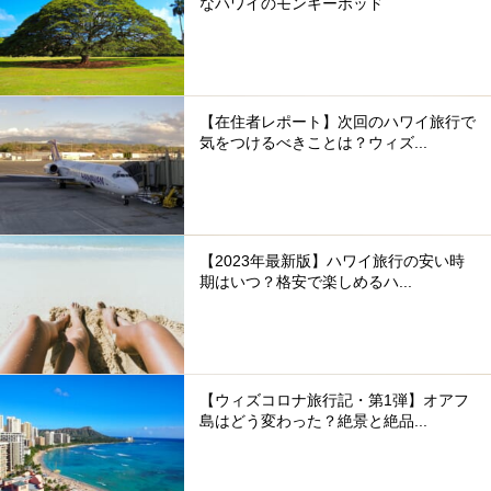
なハワイのモンキーポッド
【在住者レポート】次回のハワイ旅行で
気をつけるべきことは？ウィズ...
【2023年最新版】ハワイ旅行の安い時
期はいつ？格安で楽しめるハ...
【ウィズコロナ旅行記・第1弾】オアフ
島はどう変わった？絶景と絶品...