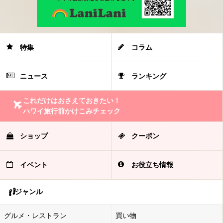
特集
コラム
ニュース
ランキング
これだけはおさえておきたい！
ハワイ旅行前かけこみチェック
ショップ
クーポン
イベント
お役立ち情報
ジャンル
グルメ・レストラン
買い物