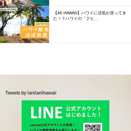
【4K HAWAII】ハワイに活気が戻ってき
た！？ハワイの「クヒ...
Tweets by lanilanihawaii