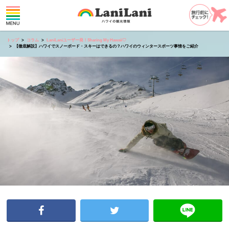
トップ
コラム
LaniLaniユーザー発！Sharing My Hawaii♡
【徹底解説】ハワイでスノーボード・スキーはできるの？ハワイのウィンタースポーツ事情をご紹介