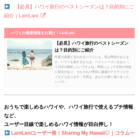
【必見】ハワイ旅行のベストシーズンは？目的別にご
紹介｜LaniLani
ハワイの最新情報をお届け！LaniLani
【必見】ハワイ旅行のベストシーズン
は？目的別にご紹介
常夏の楽園と言われるハワイにも、実は季節がありま
す。ハワイを旅するならば、ベストシーズンをねらっ
て120%満喫したいですよね。季節によって天気や気温
に変化があり、それぞれの季節に最適のアクティビテ
ィなどもあります。今回は、あなたの描く旅に合った
シーズ...
おうちで楽しめるハワイや、ハワイ旅行で使えるプチ情報
など、
ユーザー目線で楽しめるハワイ情報が目白押し！
LaniLaniユーザー発！Sharing My Hawaii♡｜コラム一