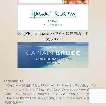
LaniLaniとは？
ハワイ(hawaii)の旅行情報ならLaniLani。LaniLaniはハワイの観光、グル
メ、ファッション、お土産をはじめ、現地オプショナルツアーや話題の流行
スポットを紹介するハワイ情報サイトです。ハワイ情報フリーマガジン
「Hawaiian Breeze LaniLani」は日本とハワイ・ワイキキの計400ヶ所以上
で無料配布中！