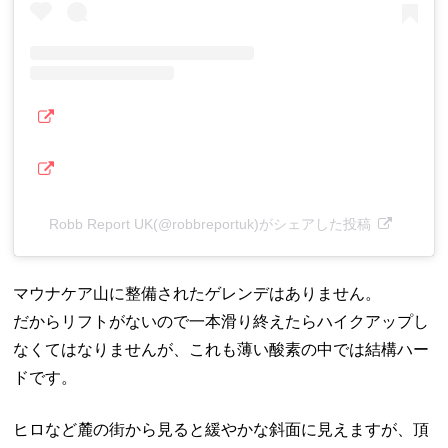
Robb Report UK(@robbreportuk)がシェアした投稿
マウナケア山に整備されたゲレンデはありません。
だからリフトがないので一本滑り終えたらハイクアップし
なくてはなりませんが、これも薄い酸素の中では結構ハー
ドです。
ヒロなど麓の街から見ると緩やかな斜面に見えますが、頂