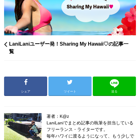
LaniLaniユーザー発！Sharing My Hawaii♡の記事一
覧
シェア
ツイート
送る
著者：K@z
LaniLaniでまとめ記事の執筆を担当している
フリーランス・ライターです。
毎年ハワイに渡るようになって、もう少しで