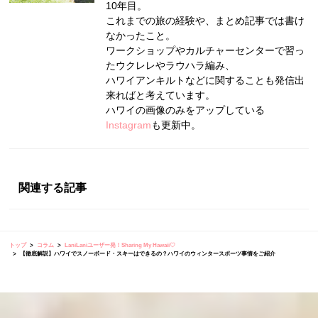
10年目。
これまでの旅の経験や、まとめ記事では書け
なかったこと。
ワークショップやカルチャーセンターで習っ
たウクレレやラウハラ編み、
ハワイアンキルトなどに関することも発信出
来ればと考えています。
ハワイの画像のみをアップしている
Instagram
も更新中。
関連する記事
トップ
コラム
LaniLaniユーザー発！Sharing My Hawaii♡
【徹底解説】ハワイでスノーボード・スキーはできるの？ハワイのウィンタースポーツ事情をご紹介