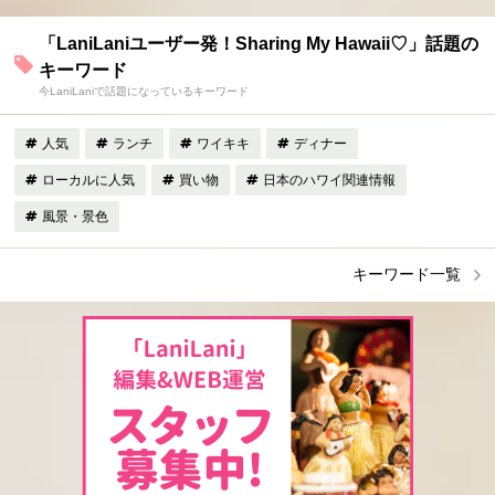
「LaniLaniユーザー発！Sharing My Hawaii♡」話題の
キーワード
今LaniLaniで話題になっているキーワード
人気
ランチ
ワイキキ
ディナー
ローカルに人気
買い物
日本のハワイ関連情報
風景・景色
キーワード一覧