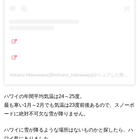
Volcano Hideaways(@volcano_hideaways)がシェアした投稿
ハワイの年間平均気温は24～25度。
最も寒い1月～2月でも気温は23度前後あるので、スノーボ
ードに絶対不可欠な雪が降りません。
ハワイに雪が降るような場所はないものかと探したら、ハ
ワイ島にありました。