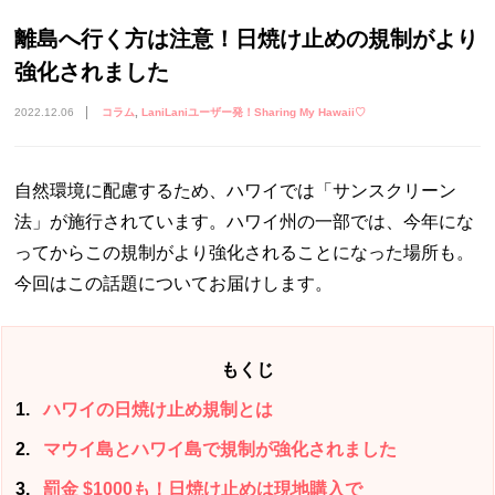
離島へ行く方は注意！日焼け止めの規制がより
強化されました
2022.12.06
コラム
LaniLaniユーザー発！Sharing My Hawaii♡
自然環境に配慮するため、ハワイでは「サンスクリーン
法」が施行されています。ハワイ州の一部では、今年にな
ってからこの規制がより強化されることになった場所も。
今回はこの話題についてお届けします。
もくじ
1
ハワイの日焼け止め規制とは
2
マウイ島とハワイ島で規制が強化されました
3
罰金 $1000も！日焼け止めは現地購入で