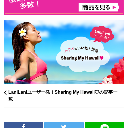
LaniLaniユーザー発！Sharing My Hawaii♡の記事一
覧