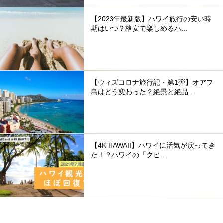
【2023年最新版】ハワイ旅行の安い時
期はいつ？格安で楽しめるハ...
【ウィズコロナ旅行記・第1弾】オアフ
島はどう変わった？絶景と絶品...
【4K HAWAII】ハワイに活気が戻ってき
た！？ハワイの「クヒ...