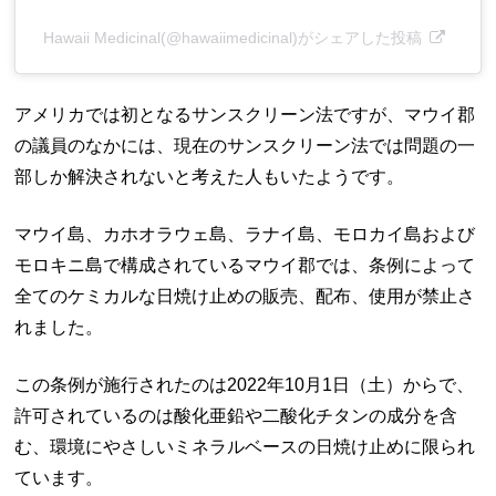
Hawaii Medicinal(@hawaiimedicinal)がシェアした投稿
アメリカでは初となるサンスクリーン法ですが、マウイ郡
の議員のなかには、現在のサンスクリーン法では問題の一
部しか解決されないと考えた人もいたようです。
マウイ島、カホオラウェ島、ラナイ島、モロカイ島および
モロキニ島で構成されているマウイ郡では、条例によって
全てのケミカルな日焼け止めの販売、配布、使用が禁止さ
れました。
この条例が施行されたのは2022年10月1日（土）からで、
許可されているのは酸化亜鉛や二酸化チタンの成分を含
む、環境にやさしいミネラルベースの日焼け止めに限られ
ています。