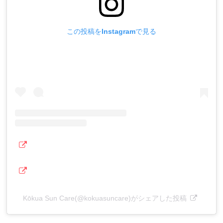
この投稿をInstagramで見る
Kōkua Sun Care(@kokuasuncare)がシェアした投稿