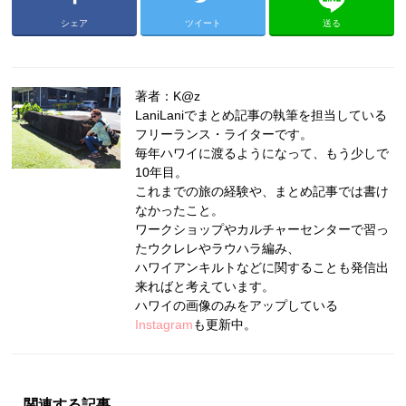
シェア
ツイート
送る
著者：K@z
LaniLaniでまとめ記事の執筆を担当している
フリーランス・ライターです。
毎年ハワイに渡るようになって、もう少しで
10年目。
これまでの旅の経験や、まとめ記事では書け
なかったこと。
ワークショップやカルチャーセンターで習っ
たウクレレやラウハラ編み、
ハワイアンキルトなどに関することも発信出
来ればと考えています。
ハワイの画像のみをアップしている
Instagram
も更新中。
関連する記事