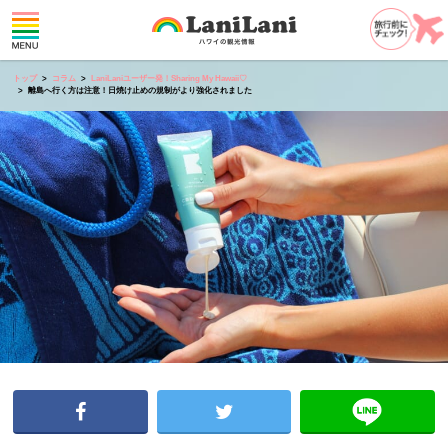
トップ
コラム
LaniLaniユーザー発！Sharing My Hawaii♡
離島へ行く方は注意！日焼け止めの規制がより強化されました