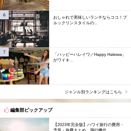
おしゃれで美味しいランチならココ！ブ
ルックリンスタイルの...
「ハッピーハレイワ／Happy Haleiwa」
がワイキ...
ジャンル別ランキングはこちら
編集部ピックアップ
【2023年完全版】ハワイ旅行の費用・
予算・旅費まとめ。飛行機代...