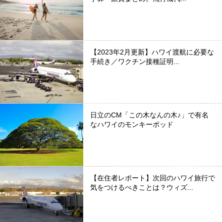
【2023年2月更新】ハワイ渡航に必要な
手続き／ワクチン接種証明...
日立のCM「この木なんの木♪」で有名
なハワイのモンキーポッド
【在住者レポート】次回のハワイ旅行で
気をつけるべきことは？ウィズ...