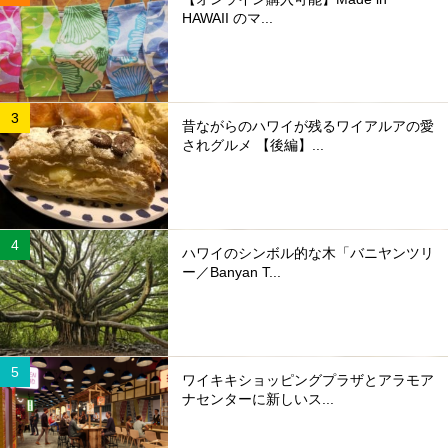
HAWAII のマ...
昔ながらのハワイが残るワイアルアの愛
されグルメ 【後編】...
ハワイのシンボル的な木「バニヤンツリ
ー／Banyan T...
ワイキキショッピングプラザとアラモア
ナセンターに新しいス...