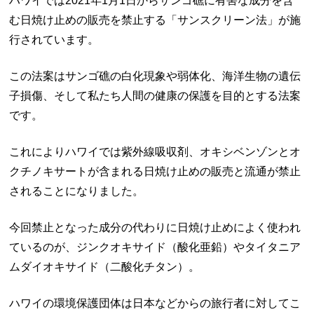
ハワイでは2021年1月1日からサンゴ礁に有害な成分を含
む日焼け止めの販売を禁止する「サンスクリーン法」が施
行されています。
この法案はサンゴ礁の白化現象や弱体化、海洋生物の遺伝
子損傷、そして私たち人間の健康の保護を目的とする法案
です。
これによりハワイでは紫外線吸収剤、オキシベンゾンとオ
クチノキサートが含まれる日焼け止めの販売と流通が禁止
されることになりました。
今回禁止となった成分の代わりに日焼け止めによく使われ
ているのが、ジンクオキサイド（酸化亜鉛）やタイタニア
ムダイオキサイド（二酸化チタン）。
ハワイの環境保護団体は日本などからの旅行者に対してこ