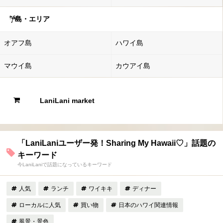
島・エリア
オアフ島
ハワイ島
マウイ島
カウアイ島
LaniLani market
「LaniLaniユーザー発！Sharing My Hawaii♡」話題の
キーワード
今LaniLaniで話題になっているキーワード
人気
ランチ
ワイキキ
ディナー
ローカルに人気
買い物
日本のハワイ関連情報
風景・景色