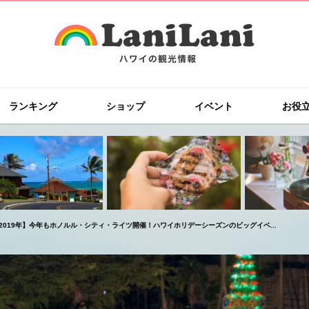
ランキング
ショップ
イベント
お役
2019年】今年もホノルル・シティ・ライツ開催！ハワイホリデーシーズンのビッグイベ...