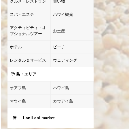
グルメ・レストラン
買い物
スパ・エステ
ハワイ観光
アクティビティ・オ
お土産
プショナルツアー
ホテル
ビーチ
レンタル＆サービス
ウェディング
島・エリア
オアフ島
ハワイ島
マウイ島
カウアイ島
LaniLani market