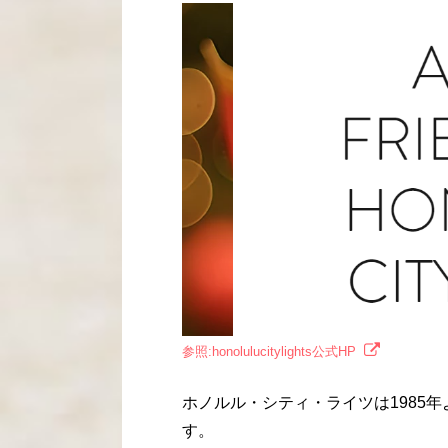
参照:honolulucitylights公式HP
ホノルル・シティ・ライツは1985
す。