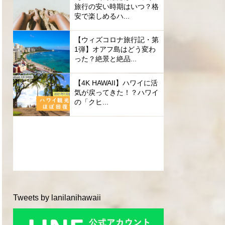
旅行の安い時期はいつ？格
安で楽しめるハ...
【ウィズコロナ旅行記・第
1弾】オアフ島はどう変わ
った？絶景と絶品...
【4K HAWAII】ハワイに活
気が戻ってきた！？ハワイ
の「クヒ...
Tweets by lanilanihawaii