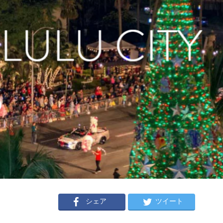
シェア
ツイート