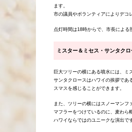
ます。
市の議員やボランティアによりデコ
点灯時間は18時からで、市長による
ミスター＆ミセス・サンタクロ
巨大ツリーの横にある噴水には、ミ
サンタクロースはハワイの挨拶であ
スマスを感じることができます。
また、ツリーの横にはスノーマンフ
マフラーをつけているのに、麦わら
ハワイならではのユニークな演出で