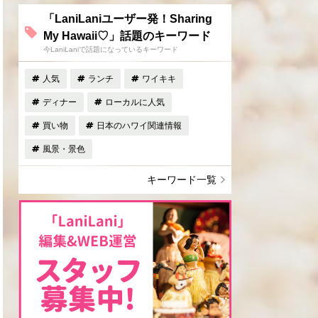
「LaniLaniユーザー発！Sharing
My Hawaii♡」話題のキーワード
今LaniLaniで話題になっているキーワード
人気
ランチ
ワイキキ
ディナー
ローカルに人気
買い物
日本のハワイ関連情報
風景・景色
キーワード一覧