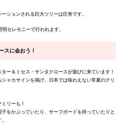
レーションされる巨大ツリーは圧巻です。
照明セレモニーで行われます。
ースに会おう！
スター＆ミセス・サンタクロースが遊びに来ています！
るシャカサインを掲げ、日本では味わえない常夏のクリ
ァミリーも！
帽子をかぶっていたり、サーフボードを持っていたりと
す。