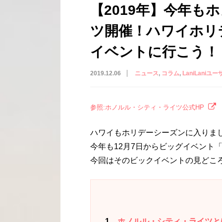
【2019年】今年も
ツ開催！ハワイホリ
イベントに行こう！
2019.12.06
ニュース
コラム
LaniLaniユー
参照:ホノルル・シティ・ライツ公式HP
ハワイもホリデーシーズンに入りま
今年も12月7日からビッグイベント
今回はそのビックイベントの見どこ
1
ホノルル・シティ・ライツと