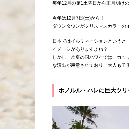
毎年12月の第1土曜日から正月明け
今年は12月7日(土)から！
ダウンタウンがクリスマスカラーの
日本ではイルミネーションというと
イメージがありますよね？
しかし、常夏の国ハワイでは、カッ
な演出が用意されており、大人も子
ホノルル・ハレに巨大ツリ