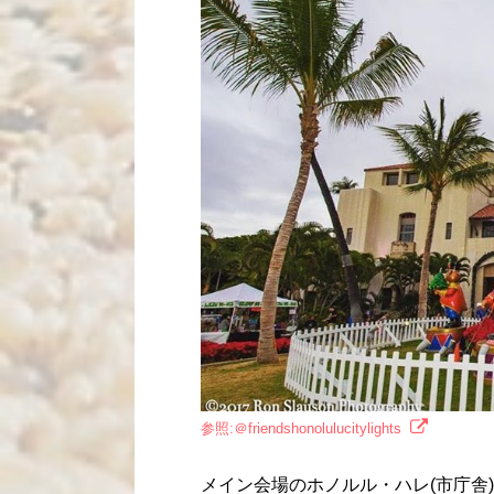
参照:＠friendshonolulucitylights
メイン会場のホノルル・ハレ(市庁舎