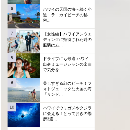
ハワイの天国の海へ続く小
道！ラニカイビーチの秘
密...
【女性編】ハワイアンウエ
ディングに招待された時の
服装はム...
ドライブにも最適!ハワイ
出身ミュージシャンの楽曲
で気分を...
美しすぎる幻のビーチ！フ
ォトジェニックな天国の海
「サンド...
ハワイでウミガメやクジラ
に会える！とっておきの場
所3選...