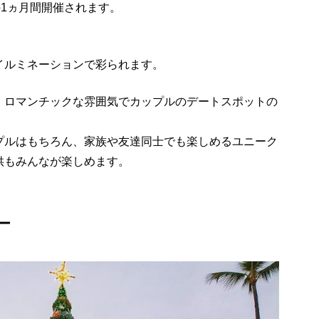
の1ヵ月間開催されます。
イルミネーションで彩られます。
、ロマンチックな雰囲気でカップルのデートスポットの
プルはもちろん、家族や友達同士でも楽しめるユニーク
供もみんなが楽しめます。
ー