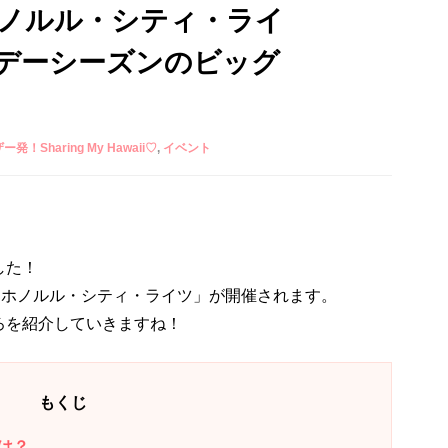
ホノルル・シティ・ライ
デーシーズンのビッグ
ザー発！Sharing My Hawaii♡
イベント
した！
「ホノルル・シティ・ライツ」が開催されます。
ろを紹介していきますね！
もくじ
は？