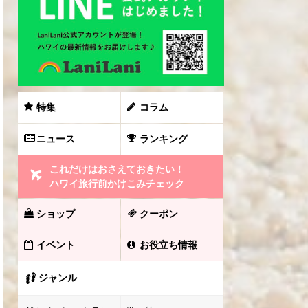
特集
コラム
ニュース
ランキング
これだけはおさえておきたい！
ハワイ旅行前かけこみチェック
ショップ
クーポン
イベント
お役立ち情報
ジャンル