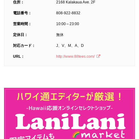
住所：
2168 Kalakaua Ave. 2F
電話番号：
808-922-8832
営業時間：
10:00～23:00
定休日：
無休
対応カード：
J、V、M、A、D
URL：
http://www.88tees.com/