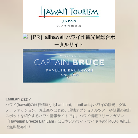
LaniLaniとは？
ハワイ(hawaii)の旅行情報ならLaniLani。LaniLaniはハワイの観光、グル
メ、ファッション、お土産をはじめ、現地オプショナルツアーや話題の流行
スポットを紹介するハワイ情報サイトです。ハワイ情報フリーマガジン
「Hawaiian Breeze LaniLani」は日本とハワイ・ワイキキの計400ヶ所以上
で無料配布中！