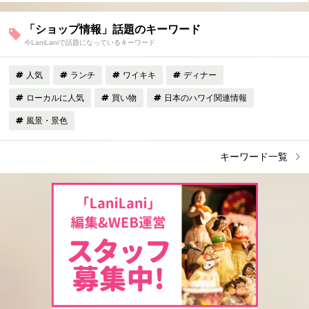
「ショップ情報」話題のキーワード
今LaniLaniで話題になっているキーワード
人気
ランチ
ワイキキ
ディナー
ローカルに人気
買い物
日本のハワイ関連情報
風景・景色
キーワード一覧