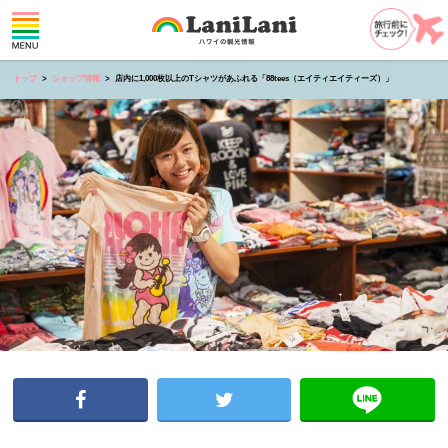
トップ
ショップ情報
店内に1,000枚以上のTシャツがあふれる「88tees（エイティエイティーズ）」