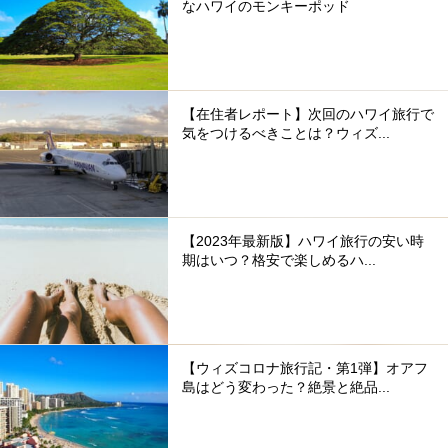
なハワイのモンキーポッド
【在住者レポート】次回のハワイ旅行で
気をつけるべきことは？ウィズ...
【2023年最新版】ハワイ旅行の安い時
期はいつ？格安で楽しめるハ...
【ウィズコロナ旅行記・第1弾】オアフ
島はどう変わった？絶景と絶品...