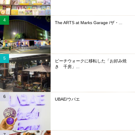
The ARTS at Marks Garage /ザ・...
ビーチウォークに移転した「お好み焼
き 千房」...
UBAE/ウバエ