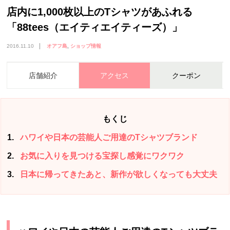
店内に1,000枚以上のTシャツがあふれる
「88tees（エイティエイティーズ）」
2016.11.10
オアフ島
ショップ情報
店舗紹介
アクセス
クーポン
もくじ
1
ハワイや日本の芸能人ご用達のTシャツブランド
2
お気に入りを見つける宝探し感覚にワクワク
3
日本に帰ってきたあと、新作が欲しくなっても大丈夫