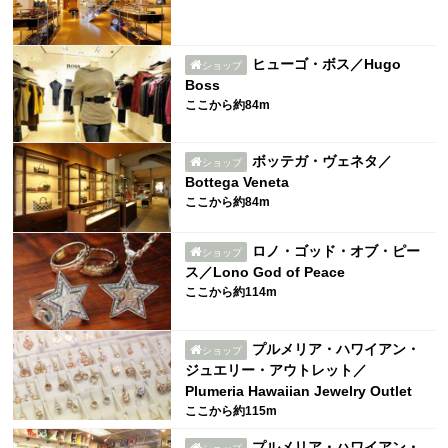
ヒューゴ・ボス／Hugo
ショップ
Boss
ここから約84m
ボッテガ・ヴェネタ／
ショップ
Bottega Veneta
ここから約84m
ロノ・ゴッド・オブ・ピー
ショップ
ス／Lono God of Peace
ここから約114m
プルメリア・ハワイアン・
ショップ
ジュエリー・アウトレット／
Plumeria Hawaiian Jewelry Outlet
ここから約115m
プルメリア・ハワイアン・