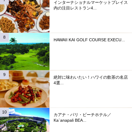
インターナショナルマーケットプレイス
内の注目レストラン4...
HAWAII KAI GOLF COURSE EXECU...
絶対に味わいたい！ハワイの飲茶の名店
4選...
カアナ・パリ・ビーチホテル／
Ka`anapali BEA...