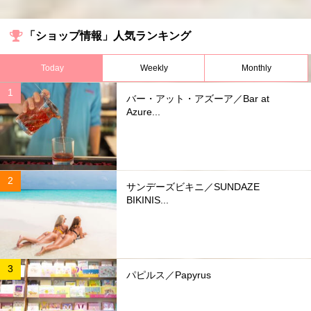
「ショップ情報」人気ランキング
Today
Weekly
Monthly
バー・アット・アズーア／Bar at
Azure...
サンデーズビキニ／SUNDAZE
BIKINIS...
パピルス／Papyrus