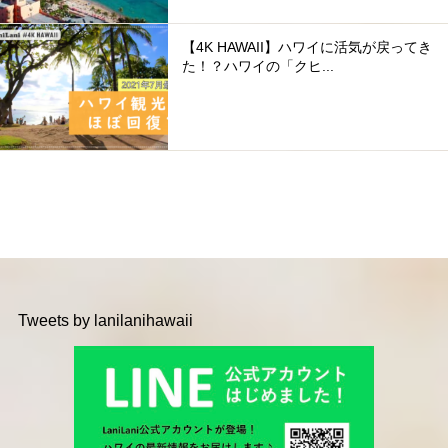
【4K HAWAII】ハワイに活気が戻ってき
た！？ハワイの「クヒ...
Tweets by lanilanihawaii