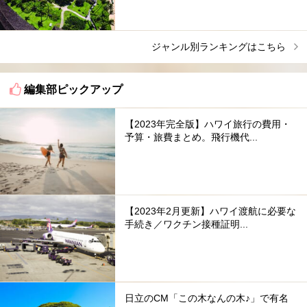
ジャンル別ランキングはこちら
編集部ピックアップ
【2023年完全版】ハワイ旅行の費用・
予算・旅費まとめ。飛行機代...
【2023年2月更新】ハワイ渡航に必要な
手続き／ワクチン接種証明...
日立のCM「この木なんの木♪」で有名