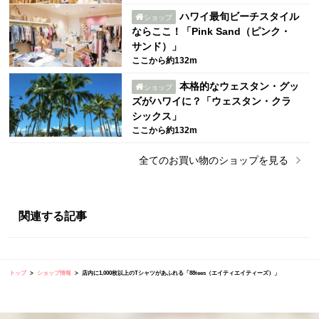
ハワイ最旬ビーチスタイル
ショップ
ならここ！「Pink Sand（ピンク・
サンド）」
ここから約132m
本格的なウェスタン・グッ
ショップ
ズがハワイに？「ウェスタン・クラ
シックス」
ここから約132m
全ての
お買い物
のショップを見る
関連する記事
トップ
ショップ情報
店内に1,000枚以上のTシャツがあふれる「88tees（エイティエイティーズ）」