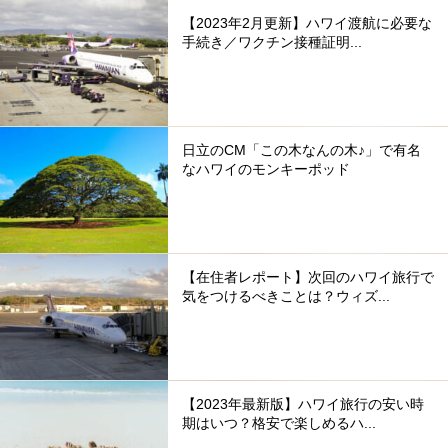
【2023年2月更新】ハワイ渡航に必要な
手続き／ワクチン接種証明...
日立のCM「この木なんの木♪」で有名
なハワイのモンキーポッド
【在住者レポート】次回のハワイ旅行で
気をつけるべきことは？ウィズ...
【2023年最新版】ハワイ旅行の安い時
期はいつ？格安で楽しめるハ...