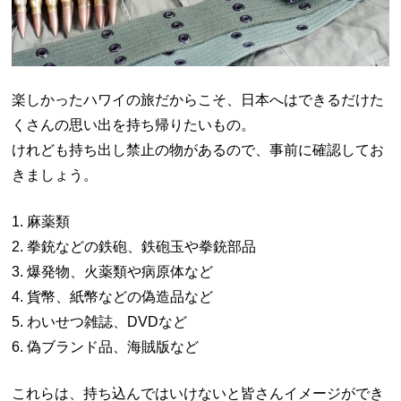
楽しかったハワイの旅だからこそ、日本へはできるだけた
くさんの思い出を持ち帰りたいもの。
けれども持ち出し禁止の物があるので、事前に確認してお
きましょう。
1. 麻薬類
2. 拳銃などの鉄砲、鉄砲玉や拳銃部品
3. 爆発物、火薬類や病原体など
4. 貨幣、紙幣などの偽造品など
5. わいせつ雑誌、DVDなど
6. 偽ブランド品、海賊版など
これらは、持ち込んではいけないと皆さんイメージができ