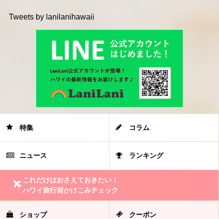
Tweets by lanilanihawaii
特集
コラム
ニュース
ランキング
これだけはおさえておきたい！
ハワイ旅行前かけこみチェック
ショップ
クーポン