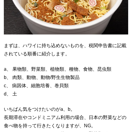
まずは、ハワイに持ち込めないものを、税関申告書に記載
されている順番に紹介します。
a、 果物類、野菜類、植物類、種物、食物、昆虫類
b、 肉類、動物、動物/野生生物製品
c、 病因体、細胞培養、巻貝類
d、 土
いちばん気をつけたいのがa、b。
長期滞在やコンドミニアム利用の場合、日本の野菜などの
食べ物を持って行きたくなりますが、NG。