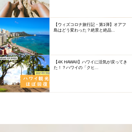
【ウィズコロナ旅行記・第1弾】オアフ
島はどう変わった？絶景と絶品...
【4K HAWAII】ハワイに活気が戻ってき
た！？ハワイの「クヒ...