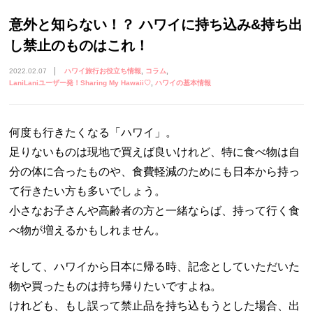
意外と知らない！？ ハワイに持ち込み&持ち出
し禁止のものはこれ！
2022.02.07
ハワイ旅行お役立ち情報
コラム
LaniLaniユーザー発！Sharing My Hawaii♡
ハワイの基本情報
何度も行きたくなる「ハワイ」。
足りないものは現地で買えば良いけれど、特に食べ物は自
分の体に合ったものや、食費軽減のためにも日本から持っ
て行きたい方も多いでしょう。
小さなお子さんや高齢者の方と一緒ならば、持って行く食
べ物が増えるかもしれません。
そして、ハワイから日本に帰る時、記念としていただいた
物や買ったものは持ち帰りたいですよね。
けれども、もし誤って禁止品を持ち込もうとした場合、出