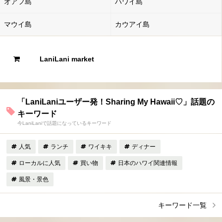
オアフ島
ハワイ島
マウイ島
カウアイ島
LaniLani market
「LaniLaniユーザー発！Sharing My Hawaii♡」話題の
キーワード
今LaniLaniで話題になっているキーワード
人気
ランチ
ワイキキ
ディナー
ローカルに人気
買い物
日本のハワイ関連情報
風景・景色
キーワード一覧