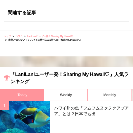
関連する記事
トップ
コラム
LaniLaniユーザー発！Sharing My Hawaii♡
意外と知らない！？ ハワイに持ち込み&持ち出し禁止のものはこれ！
「LaniLaniユーザー発！Sharing My Hawaii♡」人気ラ
ンキング
Today
Weekly
Monthly
ハワイ州の魚「フムフムヌクヌクアプア
ア」とは？日本でも出...