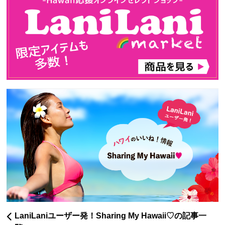
LaniLaniユーザー発！Sharing My Hawaii♡の記事一