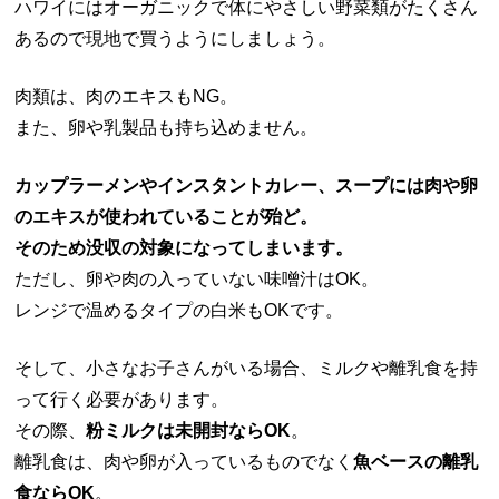
ハワイにはオーガニックで体にやさしい野菜類がたくさん
あるので現地で買うようにしましょう。
肉類は、肉のエキスもNG。
また、卵や乳製品も持ち込めません。
カップラーメンやインスタントカレー、スープには肉や卵
のエキスが使われていることが殆ど。
そのため没収の対象になってしまいます。
ただし、卵や肉の入っていない味噌汁はOK。
レンジで温めるタイプの白米もOKです。
そして、小さなお子さんがいる場合、ミルクや離乳食を持
って行く必要があります。
その際、
粉ミルクは未開封ならOK
。
離乳食は、肉や卵が入っているものでなく
魚ベースの離乳
食ならOK
。