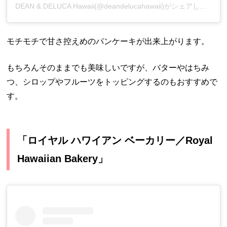
DEAN & DELUCA Hawaii(@deandelucahawaii)がシェアした投稿
モチモチで甘さ控えめのパンケーキが出来上がります。
もちろんそのままでも美味しいですが、バターやはちみ
つ、シロップやフルーツをトッピングするのもおすすめで
す。
「ロイヤル ハワイアン ベーカリー／Royal
Hawaiian Bakery」