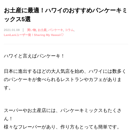
お土産に最適！ハワイのおすすめパンケーキミ
ックス5選
2021.01.08
買い物
お土産
パンケーキ
コラム
LaniLaniユーザー発！Sharing My Hawaii♡
ハワイと言えばパンケーキ！
日本に進出するほどの大人気店を始め、ハワイには数多く
のパンケーキが食べられるレストランやカフェがありま
す。
スーパーやお土産店には、パンケーキミックスもたくさ
ん！
様々なフレーバーがあり、作り方もとっても簡単です。