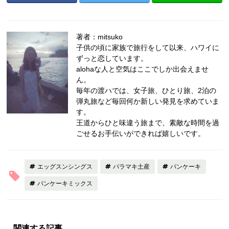
著者：mitsuko
子供の頃に家族で旅行をして以来、ハワイに
ずっと恋しています。
alohaな人と空気はここでしか出会えませ
ん。
毎年の渡ハでは、女子旅、ひとり旅、2泊の
弾丸旅など毎回何か新しい発見を求めていま
す。
王道からひと味違う旅まで、素敵な時間を過
ごせるお手伝いができれば嬉しいです。
エッグスンシングス
バラマキ土産
パンケーキ
パンケーキミックス
関連する記事