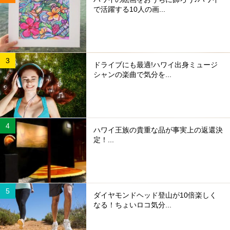
で活躍する10人の画...
ドライブにも最適!ハワイ出身ミュージ
シャンの楽曲で気分を...
ハワイ王族の貴重な品が事実上の返還決
定！...
ダイヤモンドヘッド登山が10倍楽しく
なる！ちょいロコ気分...