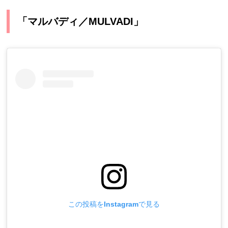
「マルバディ／MULVADI」
この投稿をInstagramで見る