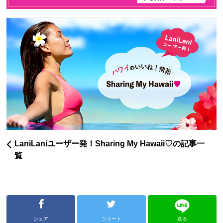
LaniLaniユーザー発！Sharing My Hawaii♡の記事一
覧
シェア
ツイート
送る