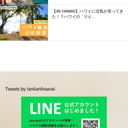
【4K HAWAII】ハワイに活気が戻ってき
た！？ハワイの「クヒ...
Tweets by lanilanihawaii