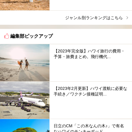
ジャンル別ランキングはこちら
編集部ピックアップ
【2023年完全版】ハワイ旅行の費用・
予算・旅費まとめ。飛行機代...
【2023年2月更新】ハワイ渡航に必要な
手続き／ワクチン接種証明...
日立のCM「この木なんの木♪」で有名
なハワイのモンキーポッド