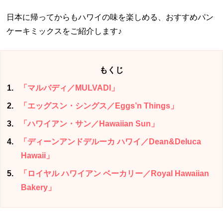
日本に帰ってからもハワイの味を楽しめる、おすすめパン
ケーキミックスをご紹介します♪
もくじ
1
「マルバディ／MULVADI」
2
「エッグスン・シングス／Eggs’n Things」
3
「ハワイアン・サン／Hawaiian Sun」
4
「ディーンアンドデルーカ ハワイ／Dean&Deluca
Hawaii」
5
「ロイヤル ハワイアン ベーカリー／Royal Hawaiian
Bakery」