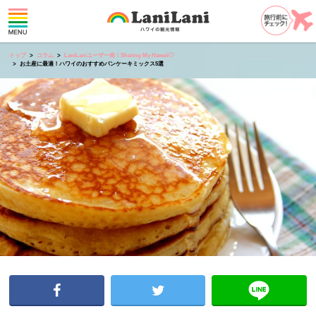
トップ
コラム
LaniLaniユーザー発！Sharing My Hawaii♡
お土産に最適！ハワイのおすすめパンケーキミックス5選