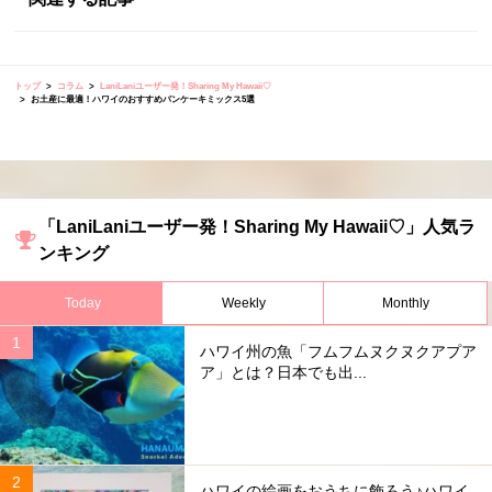
トップ
コラム
LaniLaniユーザー発！Sharing My Hawaii♡
お土産に最適！ハワイのおすすめパンケーキミックス5選
「LaniLaniユーザー発！Sharing My Hawaii♡」人気ラ
ンキング
Today
Weekly
Monthly
ハワイ州の魚「フムフムヌクヌクアプア
ア」とは？日本でも出...
ハワイの絵画をおうちに飾ろう♪ハワイ