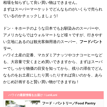
相場を知らずして良い買い物はできません。
まずはスーパーマーケットでどんなものがいくらで売られ
ているのかチェックしましょう!
ドン・キホーテのような日本でもお馴染みのスーパーや、
アメリカならではウォルマートなど様々ですが、行きやす
い立地にあるのは観光客御用達のスーパー、
フードパント
リー
。
ハワイ土産の定番、マカダミアナッツやコナコーヒーなど
も、大容量で安くまとめ買いできますから、まずはスーパ
ーでしっかり物価の目安を知ってから、残りの滞在でどん
なものをお土産にしたり買ったりすれば良いのかを、あら
かじめ計画すると賢い買い物ができますね！
ハワイの最新情報をお届け！LaniLani
フード・パントリー／Food Pantry