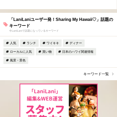
「LaniLaniユーザー発！Sharing My Hawaii♡」話題の
キーワード
今LaniLaniで話題になっているキーワード
人気
ランチ
ワイキキ
ディナー
ローカルに人気
買い物
日本のハワイ関連情報
風景・景色
キーワード一覧