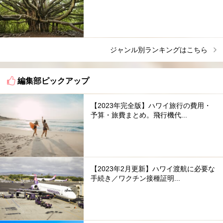
ジャンル別ランキングはこちら
編集部ピックアップ
【2023年完全版】ハワイ旅行の費用・
予算・旅費まとめ。飛行機代...
【2023年2月更新】ハワイ渡航に必要な
手続き／ワクチン接種証明...