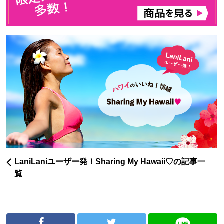
LaniLaniユーザー発！Sharing My Hawaii♡の記事一
覧