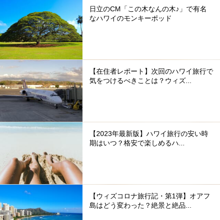
日立のCM「この木なんの木♪」で有名
なハワイのモンキーポッド
【在住者レポート】次回のハワイ旅行で
気をつけるべきことは？ウィズ...
【2023年最新版】ハワイ旅行の安い時
期はいつ？格安で楽しめるハ...
【ウィズコロナ旅行記・第1弾】オアフ
島はどう変わった？絶景と絶品...