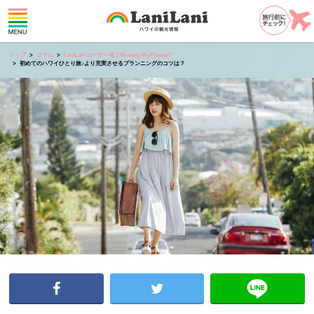
トップ
コラム
LaniLaniユーザー発！Sharing My Hawaii♡
初めてのハワイひとり旅♪より充実させるプランニングのコツは？