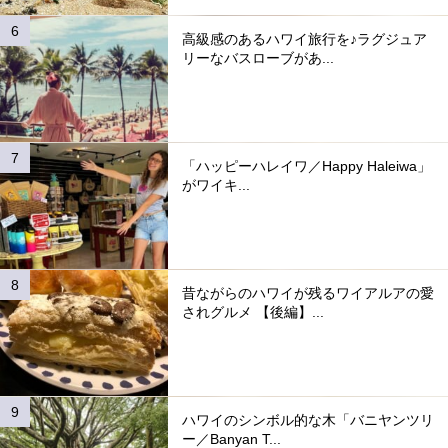
高級感のあるハワイ旅行を♪ラグジュア
リーなバスローブがあ...
「ハッピーハレイワ／Happy Haleiwa」
がワイキ...
昔ながらのハワイが残るワイアルアの愛
されグルメ 【後編】...
ハワイのシンボル的な木「バニヤンツリ
ー／Banyan T...