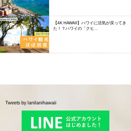
【4K HAWAII】ハワイに活気が戻ってき
た！？ハワイの「クヒ...
Tweets by lanilanihawaii