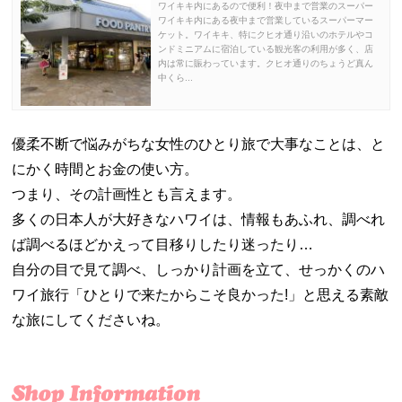
ワイキキ内にあるので便利！夜中まで営業のスーパー
ワイキキ内にある夜中まで営業しているスーパーマー
ケット。ワイキキ、特にクヒオ通り沿いのホテルやコ
ンドミニアムに宿泊している観光客の利用が多く、店
内は常に賑わっています。クヒオ通りのちょうど真ん
中くら...
優柔不断で悩みがちな女性のひとり旅で大事なことは、と
にかく時間とお金の使い方。
つまり、その計画性とも言えます。
多くの日本人が大好きなハワイは、情報もあふれ、調べれ
ば調べるほどかえって目移りしたり迷ったり…
自分の目で見て調べ、しっかり計画を立て、せっかくのハ
ワイ旅行「ひとりで来たからこそ良かった!」と思える素敵
な旅にしてくださいね。