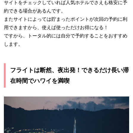
サイトをチェックしていれば人気ホテルでさえも格安に予
約できる場合があるんです。
またサイトによっては貯まったポイントが次回の予約に利
用できますから、使えば使っただけお得になる！
ですから、トータル的には自分で予約することをおすすめ
します。
フライトは断然、夜出発！できるだけ長い滞
在時間でハワイを満喫