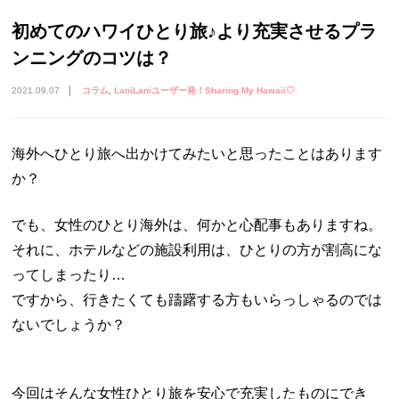
初めてのハワイひとり旅♪より充実させるプラ
ンニングのコツは？
2021.09.07
コラム
LaniLaniユーザー発！Sharing My Hawaii♡
海外へひとり旅へ出かけてみたいと思ったことはあります
か？
でも、女性のひとり海外は、何かと心配事もありますね。
それに、ホテルなどの施設利用は、ひとりの方が割高にな
ってしまったり…
ですから、行きたくても躊躇する方もいらっしゃるのでは
ないでしょうか？
今回はそんな女性ひとり旅を安心で充実したものにでき