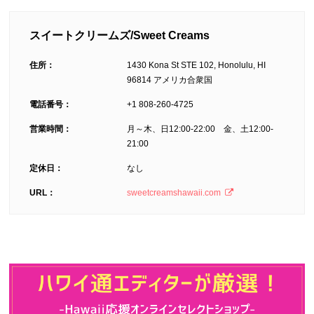
スイートクリームズ/Sweet Creams
住所：
1430 Kona St STE 102, Honolulu, HI
96814 アメリカ合衆国
電話番号：
+1 808-260-4725
営業時間：
月～木、日12:00-22:00 金、土12:00-
21:00
定休日：
なし
URL：
sweetcreamshawaii.com