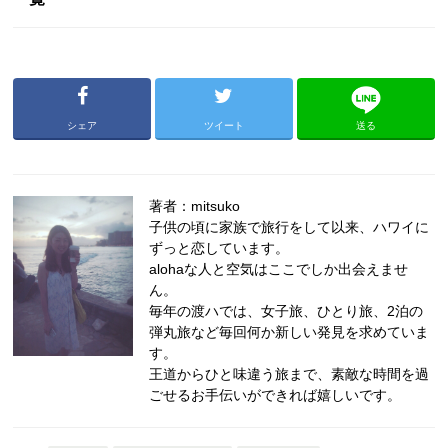
シェア
ツイート
送る
著者：mitsuko
子供の頃に家族で旅行をして以来、ハワイに
ずっと恋しています。
alohaな人と空気はここでしか出会えませ
ん。
毎年の渡ハでは、女子旅、ひとり旅、2泊の
弾丸旅など毎回何か新しい発見を求めていま
す。
王道からひと味違う旅まで、素敵な時間を過
ごせるお手伝いができれば嬉しいです。