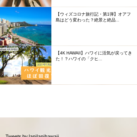
【ウィズコロナ旅行記・第1弾】オアフ
島はどう変わった？絶景と絶品...
【4K HAWAII】ハワイに活気が戻ってき
た！？ハワイの「クヒ...
Tweets by lanilanihawaii