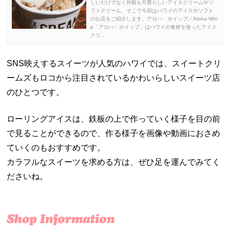
しいだけでなく外観も可愛らしいアイスクリームやソ
フトクリーム。そこで今回はハワイのアイスやソフト
のお店をご紹介します。アロハ・ホイップ／Aloha Whi
p「アロハ・ホイップ」はハワイの食材を使ったアイス
クリ...
SNS映えするスイーツが人気のハワイでは、スイートクリ
ームズもロコから注目されているかわいらしいスイーツ店
のひとつです。
ローリングアイスは、鉄板の上で作っていく様子を目の前
で見ることができるので、作る様子を画像や動画におさめ
ていくのもおすすめです。
カラフルなスイーツを求める方は、ぜひ足を運んでみてく
ださいね。