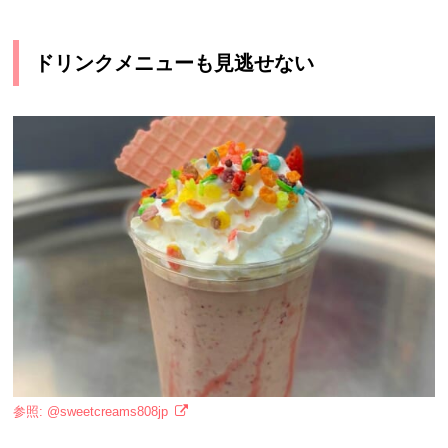
ドリンクメニューも見逃せない
参照: @sweetcreams808jp