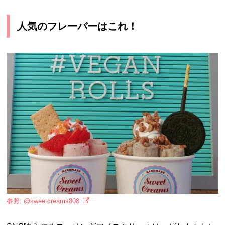
人気のフレーバーはこれ！
参照: @sweetcreams808