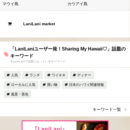
マウイ島
カウアイ島
LaniLani market
「LaniLaniユーザー発！Sharing My Hawaii♡」話題の
キーワード
今LaniLaniで話題になっているキーワード
人気
ランチ
ワイキキ
ディナー
ローカルに人気
買い物
日本のハワイ関連情報
風景・景色
キーワード一覧