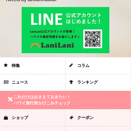
特集
コラム
ニュース
ランキング
これだけはおさえておきたい！
ハワイ旅行前かけこみチェック
ショップ
クーポン