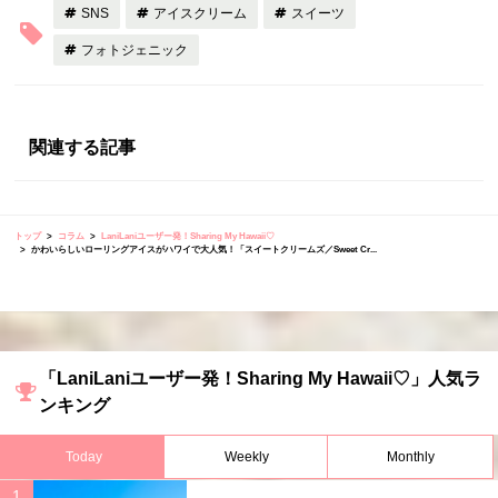
SNS
アイスクリーム
スイーツ
フォトジェニック
関連する記事
トップ
コラム
LaniLaniユーザー発！Sharing My Hawaii♡
かわいらしいローリングアイスがハワイで大人気！「スイートクリームズ／Sweet Cr...
「LaniLaniユーザー発！Sharing My Hawaii♡」人気ラ
ンキング
Today
Weekly
Monthly