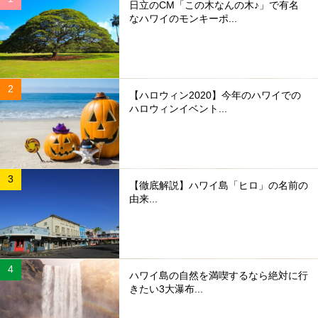
日立のCM「この木なんの木♪」で有名
なハワイのモンキーポ...
【ハロウィン2020】今年のハワイでの
ハロウィンイベント...
【徹底解説】ハワイ島「ヒロ」の名前の
由来...
ハワイ島の自然を満喫するなら絶対に行
きたい3大瀑布...