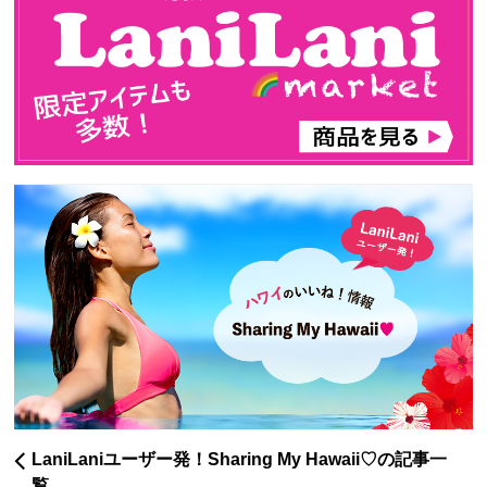
LaniLaniユーザー発！Sharing My Hawaii♡の記事一
覧