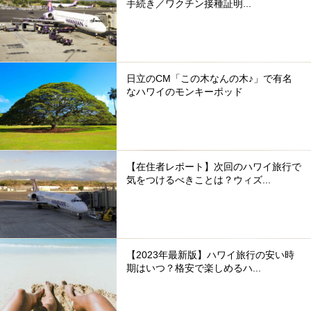
手続き／ワクチン接種証明...
日立のCM「この木なんの木♪」で有名
なハワイのモンキーポッド
【在住者レポート】次回のハワイ旅行で
気をつけるべきことは？ウィズ...
【2023年最新版】ハワイ旅行の安い時
期はいつ？格安で楽しめるハ...