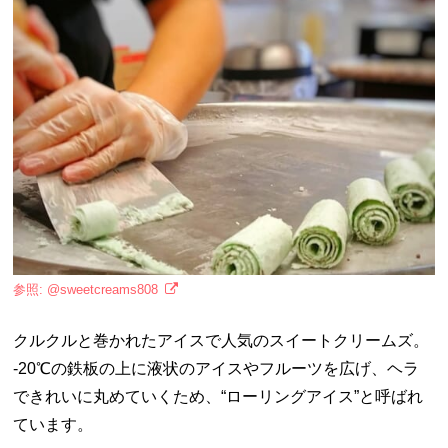
参照: @sweetcreams808
クルクルと巻かれたアイスで人気のスイートクリームズ。
-20℃の鉄板の上に液状のアイスやフルーツを広げ、ヘラ
できれいに丸めていくため、“ローリングアイス”と呼ばれ
ています。