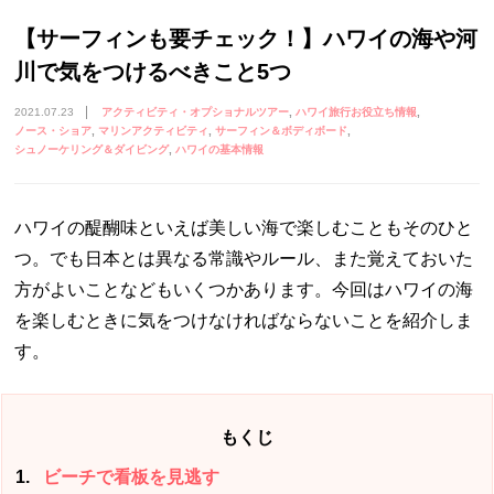
【サーフィンも要チェック！】ハワイの海や河
川で気をつけるべきこと5つ
2021.07.23
アクティビティ・オプショナルツアー
ハワイ旅行お役立ち情報
ノース・ショア
マリンアクティビティ
サーフィン＆ボディボード
シュノーケリング＆ダイビング
ハワイの基本情報
ハワイの醍醐味といえば美しい海で楽しむこともそのひと
つ。でも日本とは異なる常識やルール、また覚えておいた
方がよいことなどもいくつかあります。今回はハワイの海
を楽しむときに気をつけなければならないことを紹介しま
す。
もくじ
1
ビーチで看板を見逃す