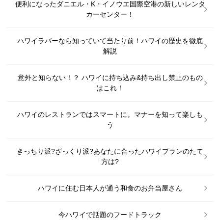
便利になったダニエル・K・イノウエ国際空港の新しいレンタ
カーセンター！
ハワイラバーなら知っていて当たり前！ハワイの歴史を徹底
解説
意外と知らない！？ ハワイに持ち込み&持ち出し禁止のもの
はこれ！
ハワイのレストランではスマートに。マナーを知って楽しも
う
きっちり派?ざっくり派?あなたに合ったハワイプランのたて
方は?
ハワイに住む日本人が通う和食のお弁当屋さん
今ハワイで話題のフードトラック