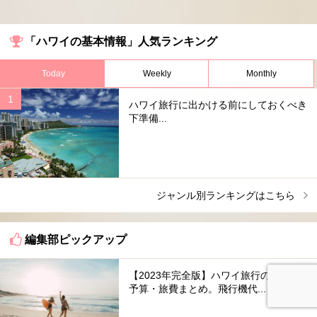
「ハワイの基本情報」人気ランキング
Today
Weekly
Monthly
ハワイ旅行に出かける前にしておくべき
下準備...
ジャンル別ランキングはこちら
編集部ピックアップ
【2023年完全版】ハワイ旅行の費用・
予算・旅費まとめ。飛行機代...