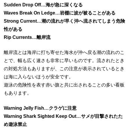
Sudden Drop Off…海が急に深くなる
Waves Break On Ledge…岩棚に波が被ることがある
Strong Current…潮の流れが早く沖へ流されてしまう危険
性がある
Rip Currents…離岸流
離岸流とは海岸に打ち寄せた海水が沖へ戻る潮の流れのこ
とで、幅も広く速さも非常に早いものです。流されたとき
の対処方法もありますが、この注意が表示されているとき
は海に入らないほうが安全です。
遊泳の危険性を表す赤い旗と共に出されることの多い看板
もあります。
Warning Jelly Fish…クラゲに注意
Warning Shark Sighted Keep Out…サメが目撃されたた
め遊泳禁止