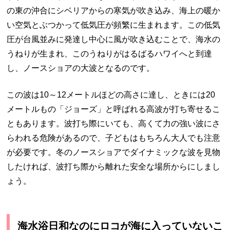
の東の沖合にシベリアからの寒気が吹き込み、海上の暖か
い空気とぶつかって低気圧が頻繁に生まれます。この低気
圧が台風並みに発達し中心に風が吹き込むことで、海水の
うねりが生まれ、このうねりがはるばるハワイへと到達
し、ノースショアの大波となるのです。
この波は10～12メートルほどの高さに達し、ときには20
メートルもの「ジョーズ」と呼ばれる高波が打ち寄せるこ
ともあります。波打ち際にいても、高くて力の強い波にさ
らわれる危険があるので、子どもはもちろん大人でも注意
が必要です。冬のノースショアでダイナミックな波を見物
したければ、波打ち際から離れた安全な場所からにしまし
ょう。
海水浴日和なのにロコが海に入っていないこ