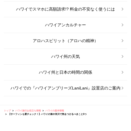
ハワイでスマホに高額請求!? 料金の不安なく使うには
ハワイアンカルチャー
アロハスピリット（アロハの精神）
ハワイ州の天気
ハワイ州と日本の時間の関係
ハワイでの『ハワイアンブリーズLaniLani』設置店のご案内
トップ
ハワイ旅行お役立ち情報
ハワイの基本情報
【サーフィンも要チェック！】ハワイの海や河川で気をつけるべきこと5つ