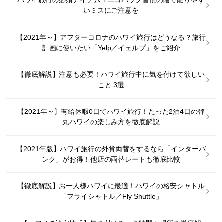
いミスにご注意を
【2021年～】アフターコロナのハワイ旅行はどうなる？旅行
計画に使いたい「Yelp／イェルプ」をご紹介
【徹底解説】注意も必要！ハワイ旅行中に気を付けて欲しい
こと 3選
【2021年～】有給休暇0日でハワイ旅行！たった2泊4日の弾
丸ハワイの楽しみ方を徹底解説
【2021年版】ハワイ旅行の外貨両替をするなら「インターバ
ンク」がお得！他店の両替レートも徹底比較
【徹底解説】お一人様ハワイに最適！ハワイの格安シャトル
「フライシャトル／Fly Shuttle」