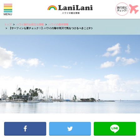
トップ
ハワイ旅行お役立ち情報
ハワイの基本情報
【サーフィンも要チェック！】ハワイの海や河川で気をつけるべきこと5つ