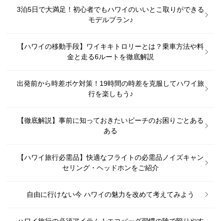
3泊5日で大満足！初心者でもハワイのいいとこ取りができる
モデルプラン♪
【ハワイの移動手段】ワイキキトロリーとは？乗車方法や料
金と走る6ルートを徹底解説
出発前から時差ボケ対策！19時間の時差を克服してハワイ旅
行を楽しもう♪
【徹底解説】事前に知っておきたいビーチのお困りごとある
ある
【ハワイ旅行必需品】快適なフライトの必需品ノイズキャン
セリング・ヘッドホンをご紹介
自由に行けない今 ハワイの魅力を改めて考えてみよう
ハワイ旅行の必須アイテム！エコバッグ習慣の陰で陥りやす