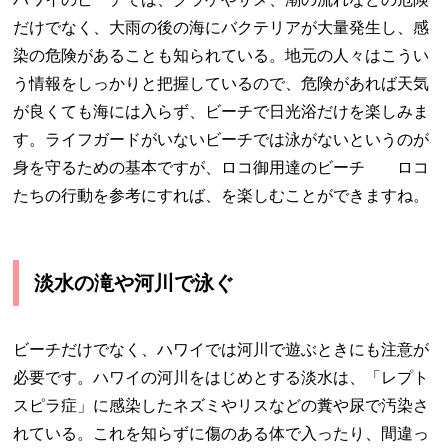
だけでなく、大雨の後の海にバクテリアが大量発生し、感
染の危険があることも知られている。地元の人々はこうい
う情報をしっかりと把握しているので、危険があれば天気
が良くても海には入らず、ビーチで日光浴だけを楽しみま
す。ライフガードがいないビーチでは泳がないというのが
身を守るための基本ですが、ロコ御用達のビーチ ロコ
たちの行動を参考にすれば、を楽しむことができますね。
淡水の滝や河川で泳ぐ
ビーチだけでなく、ハワイでは河川で遊ぶときにも注意が
必要です。ハワイの河川をはじめとする淡水は、「レプト
スピラ症」に感染したネズミやリスなどの糞や尿で汚染さ
れている。これを知らずに傷のある体で入ったり、間違っ