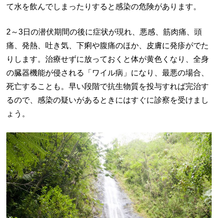
て水を飲んでしまったりすると感染の危険があります。
2～3日の潜伏期間の後に症状が現れ、悪感、筋肉痛、頭
痛、発熱、吐き気、下痢や腹痛のほか、皮膚に発疹がでた
りします。治療せずに放っておくと体が黄色くなり、全身
の臓器機能が侵される「ワイル病」になり、最悪の場合、
死亡することも。早い段階で抗生物質を投与すれば完治す
るので、感染の疑いがあるときにはすぐに診察を受けまし
ょう。