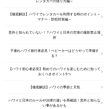
レンタカーの借り方編～
【徹底解説】ハワイでレンタカーを利用する時のポイント～
マナー・防犯対策編～
意外と知られていない！？ハワイと日本の空港の撮影禁止場
所
子連れハワイ旅行者必見！ベビーカーはどうやって準備す
る？
【ハワイ初心者必見】初めてのハワイを楽しむために知って
おくべきポイント5つ
【徹底解説】ハワイの季節と天気
ハワイと日本のルールや法律の違いを再確認！意外と知らな
い事があるかも