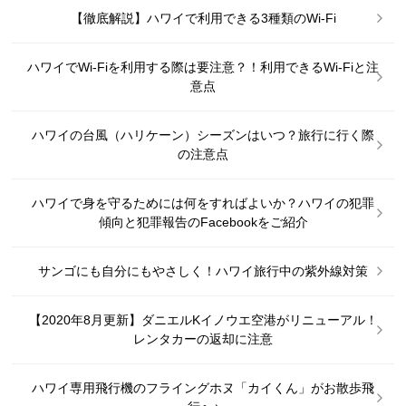
【徹底解説】ハワイで利用できる3種類のWi-Fi
ハワイでWi-Fiを利用する際は要注意？！利用できるWi-Fiと注
意点
ハワイの台風（ハリケーン）シーズンはいつ？旅行に行く際
の注意点
ハワイで身を守るためには何をすればよいか？ハワイの犯罪
傾向と犯罪報告のFacebookをご紹介
サンゴにも自分にもやさしく！ハワイ旅行中の紫外線対策
【2020年8月更新】ダニエルKイノウエ空港がリニューアル！
レンタカーの返却に注意
ハワイ専用飛行機のフライングホヌ「カイくん」がお散歩飛