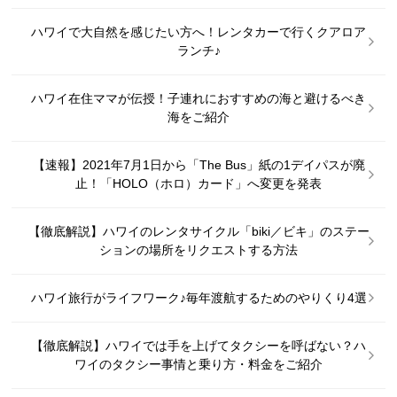
ハワイで大自然を感じたい方へ！レンタカーで行くクアロア
ランチ♪
ハワイ在住ママが伝授！子連れにおすすめの海と避けるべき
海をご紹介
【速報】2021年7月1日から「The Bus」紙の1デイパスが廃
止！「HOLO（ホロ）カード」へ変更を発表
【徹底解説】ハワイのレンタサイクル「biki／ビキ」のステー
ションの場所をリクエストする方法
ハワイ旅行がライフワーク♪毎年渡航するためのやりくり4選
【徹底解説】ハワイでは手を上げてタクシーを呼ばない？ハ
ワイのタクシー事情と乗り方・料金をご紹介