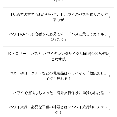
行へ♪
【初めての方でもわかりやすい】ハワイのバスを乗りこなす
裏ワザ
ハワイのバス初心者さん必見です！「バスに乗ってカイルア
に行こう」
脱トロリー ！バスと ハワイのレンタサイクルbikiを100％使い
こなす技
バターやヨーグルトなどの乳製品はハワイから「検疫無し」
で持ち帰れる？
ハワイで怪我しちゃった！海外旅行保険に助けられた話
ハワイ旅行に必要な三種の神器とは？ハワイ旅行前にチェッ
ク！