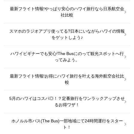
最新フライト情報!やっぱり安心のハワイ旅行なら日系航空会
社比較
スマホのラジオアプリ使ってる?日本にいながらハワイの情報
をゲットしよう♪
ハワイビギナーでも安心!The Busにのって観光スポットへ行
ってみよう。
最新フライト情報!お得にハワイ旅行を叶える海外航空会社比
較
5月のハワイはコスパ◎！？定番旅行をワンラックアップさせ
るお得ワザ！
ホノルル市バス(The Bus)一部地域にて24時間運行をスター
ト！