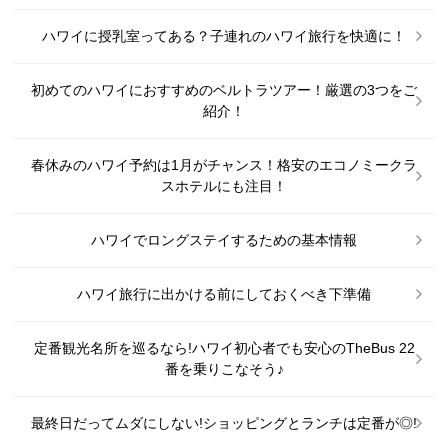
ハワイに授乳室ってある？子連れのハワイ旅行を快適に！
初めてのハワイにおすすめのベルトラツアー！厳選の3つをご
紹介！
春休みのハワイ予約は1月がチャンス！格安のエコノミークラ
スホテルにも注目！
ハワイでロングステイするための基本情報
ハワイ旅行に出かける前にしておくべき下準備
定番観光名所を巡るなら!ハワイ初心者でも安心のTheBus 22
番を乗りこなそう♪
最終日だってムダにしない!ショッピングとランチは定番が◎!