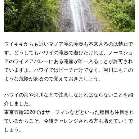
ワイキキからも近いマノア滝の滝壺も本来入るのは禁止で
す。どうしてもハワイの滝壺で遊びたければ、ノースショ
アのワイメアバレーにある滝壺が唯一入ることが許可され
ていますよ。ハワイではビーチだけでなく、河川にもこの
ような危険があるので覚えておきましょう。
ハワイの海や河川などで注意しなければならないことを紹
介しました。
東京五輪2020ではサーフィンなどといった種目も注目され
ているからこそ、今後チャレンジされる方も増えていくで
しょう。