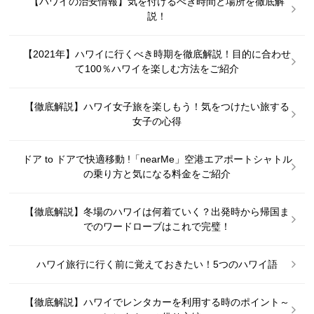
【ハワイの治安情報】気を付けるべき時間と場所を徹底解
説！
【2021年】ハワイに行くべき時期を徹底解説！目的に合わせ
て100％ハワイを楽しむ方法をご紹介
【徹底解説】ハワイ女子旅を楽しもう！気をつけたい旅する
女子の心得
ドア to ドアで快適移動 !「nearMe」空港エアポートシャトル
の乗り方と気になる料金をご紹介
【徹底解説】冬場のハワイは何着ていく？出発時から帰国ま
でのワードローブはこれで完璧！
ハワイ旅行に行く前に覚えておきたい！5つのハワイ語
【徹底解説】ハワイでレンタカーを利用する時のポイント～