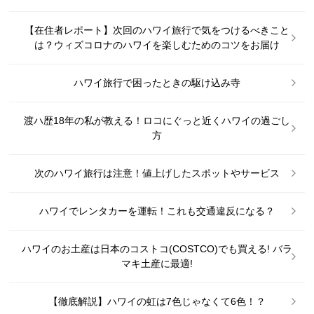
【在住者レポート】次回のハワイ旅行で気をつけるべきこと
は？ウィズコロナのハワイを楽しむためのコツをお届け
ハワイ旅行で困ったときの駆け込み寺
渡ハ歴18年の私が教える！ロコにぐっと近くハワイの過ごし
方
次のハワイ旅行は注意！値上げしたスポットやサービス
ハワイでレンタカーを運転！これも交通違反になる？
ハワイのお土産は日本のコストコ(COSTCO)でも買える! バラ
マキ土産に最適!
【徹底解説】ハワイの虹は7色じゃなくて6色！？