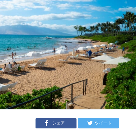
シェア
ツイート