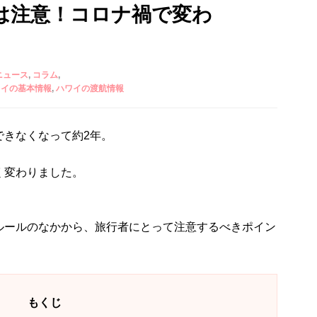
は注意！コロナ禍で変わ
ニュース
コラム
ワイの基本情報
ハワイの渡航情報
できなくなって約2年。
く変わりました。
ルールのなかから、旅行者にとって注意するべきポイン
もくじ