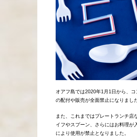
オアフ島では2020年1月1日から
の配付や販売が全面禁止になりまし
また、これまではプレートランチ店
イフやスプーン、さらにはお料理が入
により使用が禁止となりました。