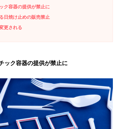
ック容器の提供が禁止に
る日焼け止めの販売禁止
変更される
チック容器の提供が禁止に