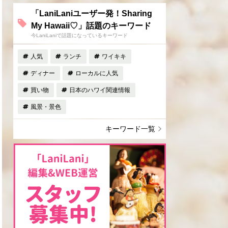
「LaniLaniユーザー発！Sharing
My Hawaii♡」話題のキーワード
今LaniLaniで話題になっているキーワード
人気
ランチ
ワイキキ
ディナー
ローカルに人気
買い物
日本のハワイ関連情報
風景・景色
キーワード一覧