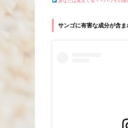
あなたは覚えてる？～ハワイの懐かし
サンゴに有害な成分が含ま