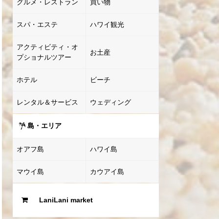
グルメ・レストラン
買い物
スパ・エステ
ハワイ観光
アクティビティ・オ
お土産
プショナルツアー
ホテル
ビーチ
レンタル＆サービス
ウェディング
島・エリア
オアフ島
ハワイ島
マウイ島
カウアイ島
LaniLani market