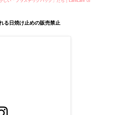
い「プラスチックバッグ」たち｜LaniLani
れる日焼け止めの販売禁止