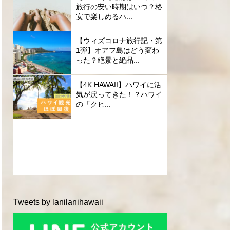
旅行の安い時期はいつ？格
安で楽しめるハ...
【ウィズコロナ旅行記・第
1弾】オアフ島はどう変わ
った？絶景と絶品...
【4K HAWAII】ハワイに活
気が戻ってきた！？ハワイ
の「クヒ...
Tweets by lanilanihawaii