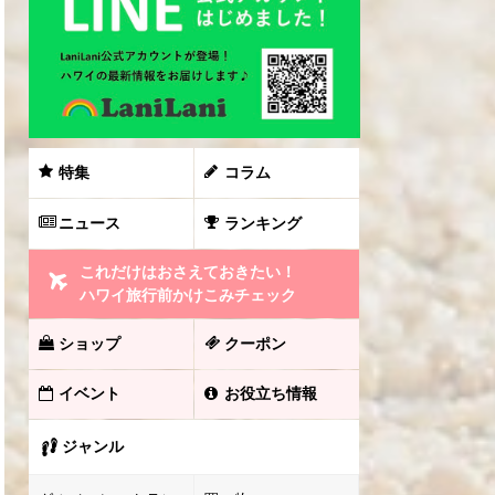
特集
コラム
ニュース
ランキング
これだけはおさえておきたい！
ハワイ旅行前かけこみチェック
ショップ
クーポン
イベント
お役立ち情報
ジャンル