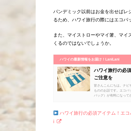
パンデミック以前はお金を出せばレ
るため、ハワイ旅行の際にはエコバ
また、マイストローやマイ箸、マイ
くるのではないでしょうか。
ハワイの最新情報をお届け！LaniLani
ハワイ旅行の必
ご注意を
皆さんこんにちは。ナビち
もののお話です。エコバ
バッグ）が有料になってから
ハワイ旅行の必須アイテム！エコバ
i