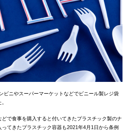
、コンビニやスーパーマーケットなどでビニール製レジ袋
た。
などで食事を購入すると付いてきたプラスチック製のナ
ってきたプラスチック容器も2021年4月1日から条例