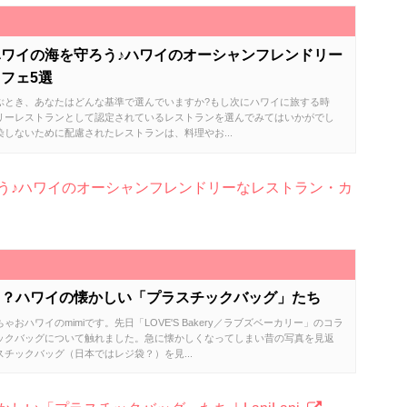
ワイの海を守ろう♪ハワイのオーシャンフレンドリー
フェ5選
ぶとき、あなたはどんな基準で選んでいますか?もし次にハワイに旅する時
リーレストランとして認定されているレストランを選んでみてはいかがでし
しないために配慮されたレストランは、料理やお...
う♪ハワイのオーシャンフレンドリーなレストラン・カ
る？ハワイの懐かしい「プラスチックバッグ」たち
おハワイのmimiです。先日「LOVE'S Bakery／ラブズベーカリー」のコラ
ックバッグについて触れました。急に懐かしくなってしまい昔の写真を見返
チックバッグ（日本ではレジ袋？）を見...